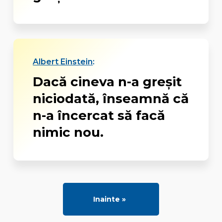
Albert Einstein
:
Dacă cineva n-a greșit
niciodată, înseamnă că
n-a încercat să facă
nimic nou.
Inainte »