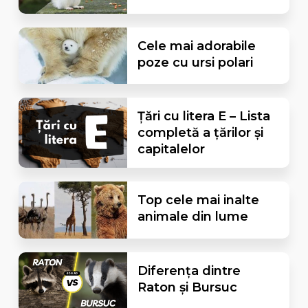
Cele mai adorabile
poze cu ursi polari
Țări cu litera E – Lista
completă a țărilor și
capitalelor
Top cele mai inalte
animale din lume
Diferența dintre
Raton și Bursuc