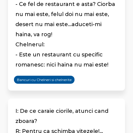
- Ce fel de restaurant e asta? Ciorba
nu mai este, felul doi nu mai este,
desert nu mai este...aduceti-mi
haina, va rog!
Chelnerul:
- Este un restaurant cu specific
romanesc: nici haina nu mai este!
Bancuri cu Chelneri si chelnerite
I: De ce caraie ciorile, atunci cand
zboara?
R: Pentru ca schimba vitezele!...