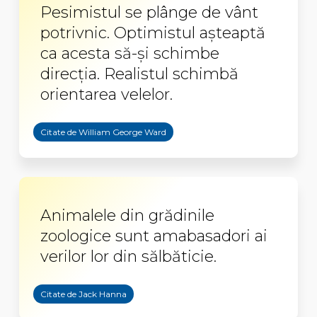
Pesimistul se plânge de vânt
potrivnic. Optimistul așteaptă
ca acesta să-și schimbe
direcția. Realistul schimbă
orientarea velelor.
Citate de William George Ward
Animalele din grădinile
zoologice sunt amabasadori ai
verilor lor din sălbăticie.
Citate de Jack Hanna