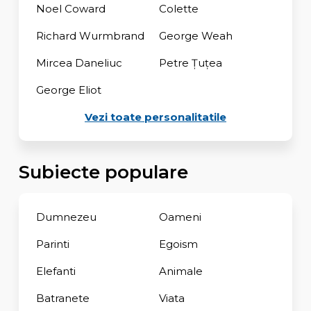
Noel Coward
Colette
Richard Wurmbrand
George Weah
Mircea Daneliuc
Petre Țuțea
George Eliot
Vezi toate personalitatile
Subiecte populare
Dumnezeu
Oameni
Parinti
Egoism
Elefanti
Animale
Batranete
Viata