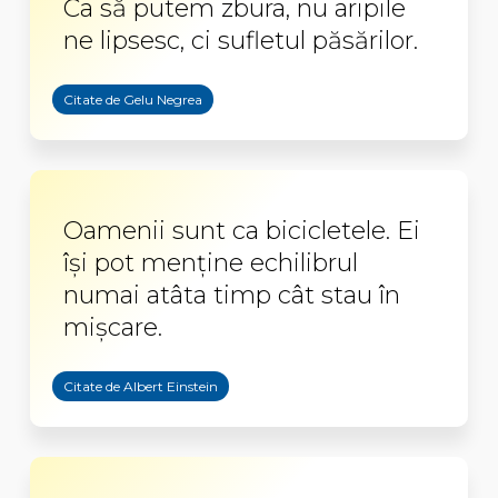
Ca să putem zbura, nu aripile
ne lipsesc, ci sufletul păsărilor.
Citate de Gelu Negrea
Oamenii sunt ca bicicletele. Ei
își pot menține echilibrul
numai atâta timp cât stau în
mișcare.
Citate de Albert Einstein