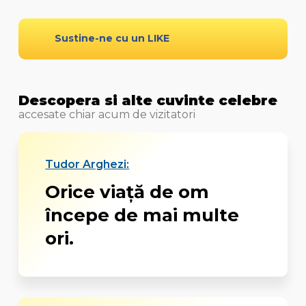
Sustine-ne cu un LIKE
Descopera si alte cuvinte celebre
accesate chiar acum de vizitatori
Tudor Arghezi:
Orice viață de om
începe de mai multe
ori.