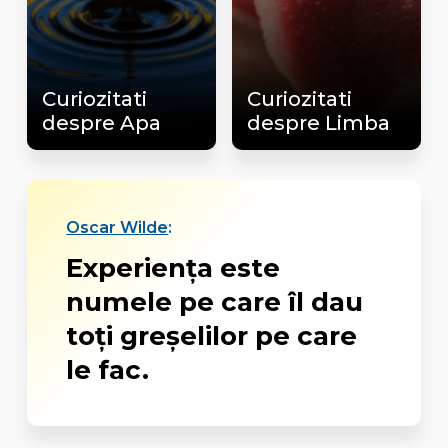
Curiozitati
Curiozitati
despre Apa
despre Limba
Oscar Wilde
:
Experiența este
numele pe care îl dau
toți greșelilor pe care
le fac.