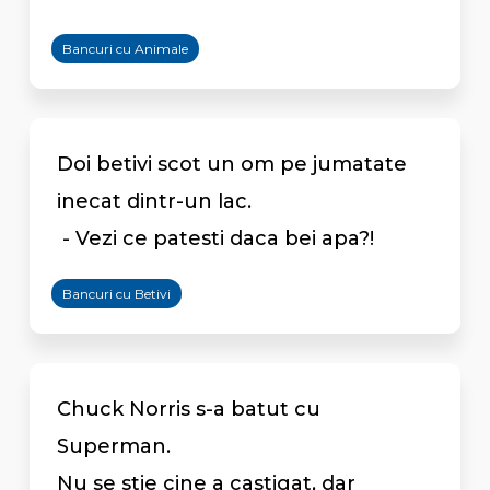
Bancuri cu Animale
Doi betivi scot un om pe jumatate
inecat dintr-un lac.
- Vezi ce patesti daca bei apa?!
Bancuri cu Betivi
Chuck Norris s-a batut cu
Superman.
Nu se stie cine a castigat, dar