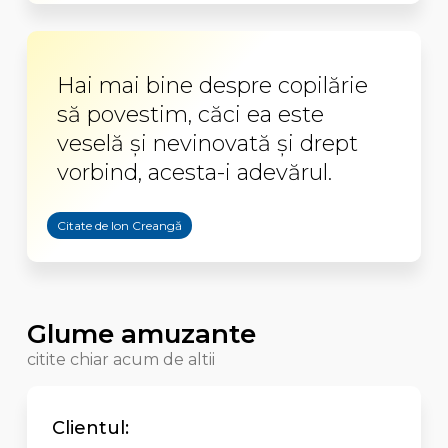
Hai mai bine despre copilărie
să povestim, căci ea este
veselă şi nevinovată şi drept
vorbind, acesta-i adevărul.
Citate de Ion Creangă
Glume amuzante
citite chiar acum de altii
Clientul: