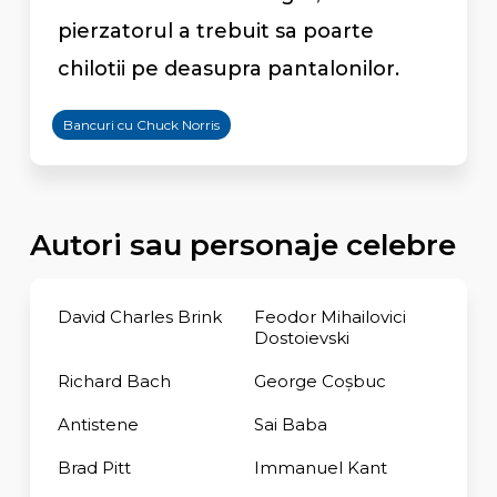
pierzatorul a trebuit sa poarte
chilotii pe deasupra pantalonilor.
Bancuri cu Chuck Norris
Autori sau personaje celebre
David Charles Brink
Feodor Mihailovici
Dostoievski
Richard Bach
George Coşbuc
Antistene
Sai Baba
Brad Pitt
Immanuel Kant