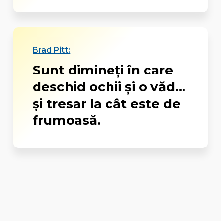
Brad Pitt:
Sunt dimineţi în care
deschid ochii şi o văd...
şi tresar la cât este de
frumoasă.