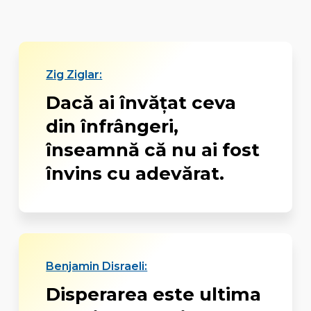
Zig Ziglar:
Dacă ai învățat ceva
din înfrângeri,
înseamnă că nu ai fost
învins cu adevărat.
Benjamin Disraeli:
Disperarea este ultima