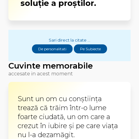
soluție a proștilor.
Sari direct la citate ...
De personalitati
Pe Subiecte
Cuvinte memorabile
accesate in acest moment
Sunt un om cu conştiinţa
trează că trăim într-o lume
foarte ciudată, un om care a
crezut în iubire şi pe care viaţa
nu l-a dezamăgit.