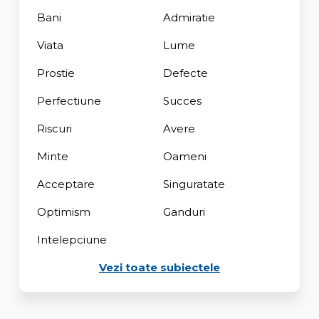
Bani
Admiratie
Viata
Lume
Prostie
Defecte
Perfectiune
Succes
Riscuri
Avere
Minte
Oameni
Acceptare
Singuratate
Optimism
Ganduri
Intelepciune
Vezi toate subiectele