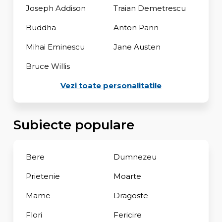
Joseph Addison
Traian Demetrescu
Buddha
Anton Pann
Mihai Eminescu
Jane Austen
Bruce Willis
Vezi toate personalitatile
Subiecte populare
Bere
Dumnezeu
Prietenie
Moarte
Mame
Dragoste
Flori
Fericire