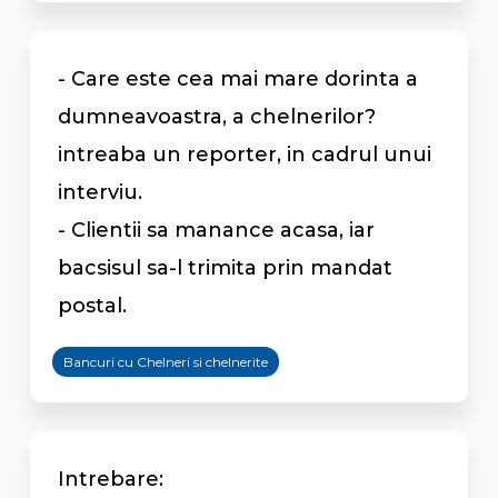
- Care este cea mai mare dorinta a
dumneavoastra, a chelnerilor?
intreaba un reporter, in cadrul unui
interviu.
- Clientii sa manance acasa, iar
bacsisul sa-l trimita prin mandat
postal.
Bancuri cu Chelneri si chelnerite
Intrebare: