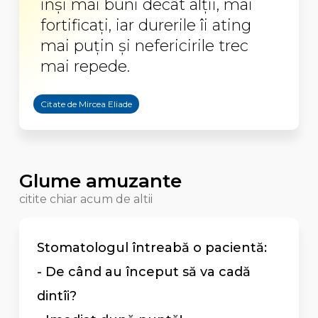
inşi mai buni decât alţii, mai
fortificaţi, iar durerile îi ating
mai puţin şi nefericirile trec
mai repede.
Citate de Mircea Eliade
Glume amuzante
citite chiar acum de altii
Stomatologul întreabă o pacientă:
- De când au început să va cadă
dintîi?