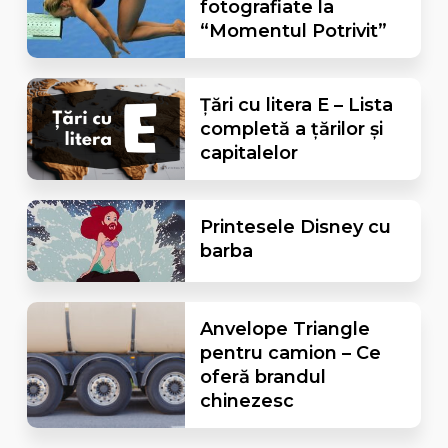
fotografiate la
“Momentul Potrivit”
Țări cu litera E – Lista
completă a țărilor și
capitalelor
Printesele Disney cu
barba
Anvelope Triangle
pentru camion – Ce
oferă brandul
chinezesc