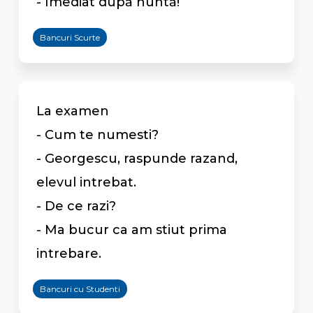
- Imediat după nuntă!
Bancuri Scurte
La examen
- Cum te numesti?
- Georgescu, raspunde razand,
elevul intrebat.
- De ce razi?
- Ma bucur ca am stiut prima
intrebare.
Bancuri cu Studenti