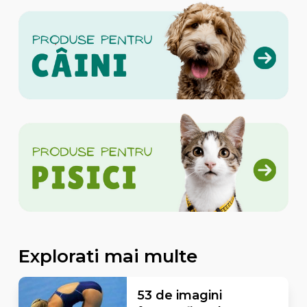
Explorati mai multe
53 de imagini