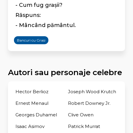
- Cum fug grașii?
Răspuns:
- Mâncând pământul.
Bancuri cu Grasi
Autori sau personaje celebre
Hector Berlioz
Joseph Wood Krutch
Ernest Menaul
Robert Downey Jr.
Georges Duhamel
Clive Owen
Isaac Asimov
Patrick Murrat