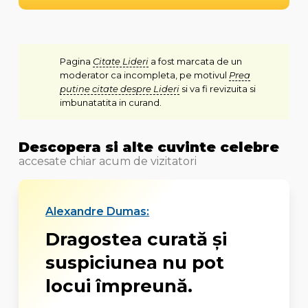
Pagina
Citate Lideri
a fost marcata de un
moderator ca incompleta, pe motivul
Prea
putine citate despre Lideri
si va fi revizuita si
imbunatatita in curand.
Descopera si alte cuvinte celebre
accesate chiar acum de vizitatori
Alexandre Dumas:
Dragostea curată și
suspiciunea nu pot
locui împreună.