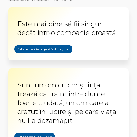
Este mai bine să fii singur
decât într-o companie proastă.
Citate de George Washington
Sunt un om cu conştiinţa
trează că trăim într-o lume
foarte ciudată, un om care a
crezut în iubire şi pe care viaţa
nu l-a dezamăgit.
Citate de Iurie Darie