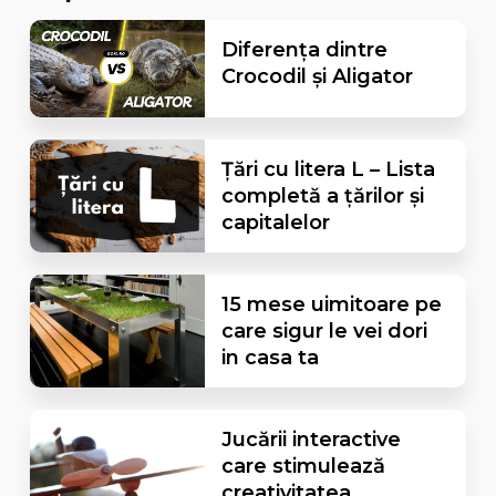
Diferența dintre
Crocodil și Aligator
Țări cu litera L – Lista
completă a țărilor și
capitalelor
15 mese uimitoare pe
care sigur le vei dori
in casa ta
Jucării interactive
care stimulează
creativitatea