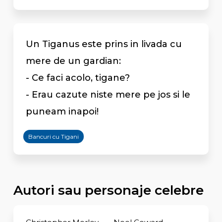
Un Tiganus este prins in livada cu
mere de un gardian:
- Ce faci acolo, tigane?
- Erau cazute niste mere pe jos si le
puneam inapoi!
Bancuri cu Tigani
Autori sau personaje celebre