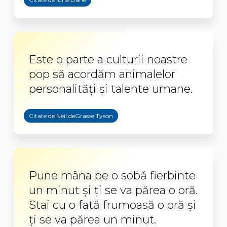
Este o parte a culturii noastre
pop să acordăm animalelor
personalităţi şi talente umane.
Citate de Neil deGrasse Tyson
Pune mâna pe o sobă fierbinte
un minut și ți se va părea o oră.
Stai cu o fată frumoasă o oră și
ți se va părea un minut.