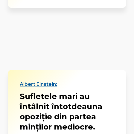
Albert Einstein:
Sufletele mari au
întâlnit întotdeauna
opoziție din partea
minților mediocre.