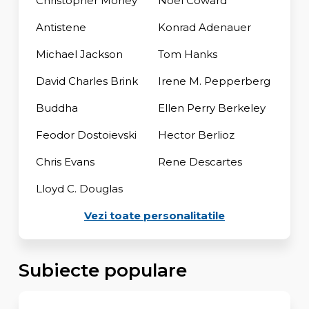
Christopher Morley
Noel Coward
Antistene
Konrad Adenauer
Michael Jackson
Tom Hanks
David Charles Brink
Irene M. Pepperberg
Buddha
Ellen Perry Berkeley
Feodor Dostoievski
Hector Berlioz
Chris Evans
Rene Descartes
Lloyd C. Douglas
Vezi toate personalitatile
Subiecte populare