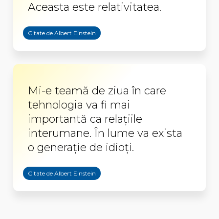
Aceasta este relativitatea.
Citate de Albert Einstein
Mi-e teamă de ziua în care
tehnologia va fi mai
importantă ca relațiile
interumane. În lume va exista
o generație de idioți.
Citate de Albert Einstein