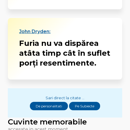
John Dryden:
Furia nu va dispărea
atâta timp cât în suflet
porți resentimente.
Sari direct la citate ...
De personalitati
Pe Subiecte
Cuvinte memorabile
accesate in acest moment