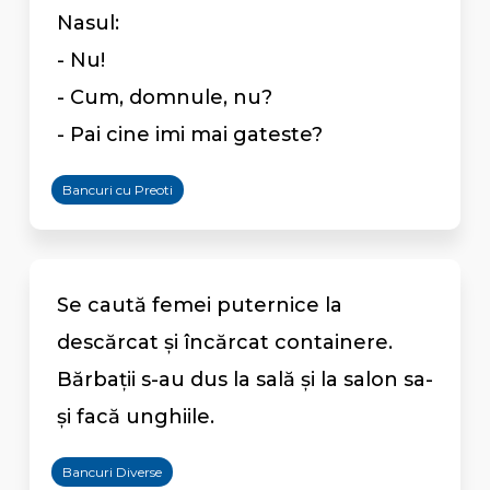
Nasul:
- Nu!
- Cum, domnule, nu?
- Pai cine imi mai gateste?
Bancuri cu Preoti
Se caută femei puternice la
descărcat și încărcat containere.
Bărbații s-au dus la sală și la salon sa-
și facă unghiile.
Bancuri Diverse