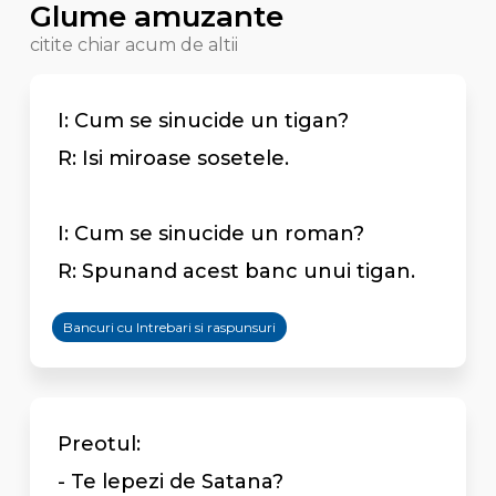
Glume amuzante
citite chiar acum de altii
I: Cum se sinucide un tigan?
R: Isi miroase sosetele.
I: Cum se sinucide un roman?
R: Spunand acest banc unui tigan.
Bancuri cu Intrebari si raspunsuri
Preotul:
- Te lepezi de Satana?