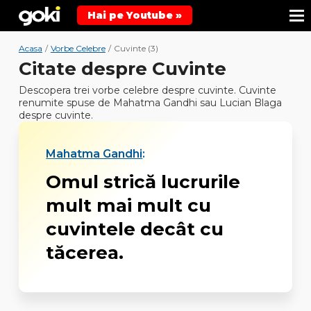
Hai pe Youtube »
Acasa
/
Vorbe Celebre
/
Cuvinte (3)
Citate despre Cuvinte
Descopera trei vorbe celebre despre cuvinte. Cuvinte
renumite spuse de Mahatma Gandhi sau Lucian Blaga
despre cuvinte.
Mahatma Gandhi
:
Omul strică lucrurile
mult mai mult cu
cuvintele decât cu
tăcerea.