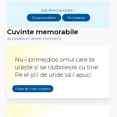
Sari direct la citate ...
De personalitati
Pe Subiecte
Cuvinte memorabile
accesate in acest moment
Nu-i primejdios omul care te
urăște și se războiește cu tine.
Pe el știi de unde să-l apuci.
Citate de Tudor Arghezi