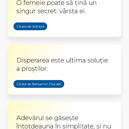
O femeie poate să țină un
singur secret: vârsta ei.
Citate de Voltaire
Disperarea este ultima soluție
a proștilor.
Citate de Benjamin Disraeli
Adevărul se găseşte
întotdeauna în simplitate, şi nu