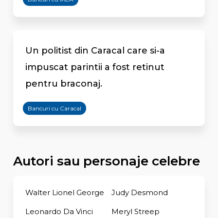
Un politist din Caracal care si-a
impuscat parintii a fost retinut
pentru braconaj.
Bancuri cu Caracal
Autori sau personaje celebre
Walter Lionel George
Judy Desmond
Leonardo Da Vinci
Meryl Streep