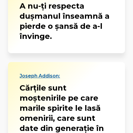
A nu-ţi respecta
duşmanul înseamnă a
pierde o şansă de a-l
învinge.
Joseph Addison:
Cărţile sunt
moştenirile pe care
marile spirite le lasă
omenirii, care sunt
date din generaţie în