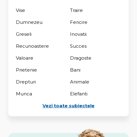
Vise
Traire
Dumnezeu
Fericire
Greseli
Inovatii
Recunoastere
Succes
Valoare
Dragoste
Prietenie
Bani
Drepturi
Animale
Munca
Elefanti
Vezi toate subiectele