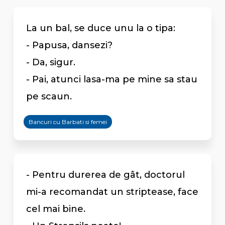
La un bal, se duce unu la o tipa:
- Papusa, dansezi?
- Da, sigur.
- Pai, atunci lasa-ma pe mine sa stau
pe scaun.
Bancuri cu Barbati si femei
- Pentru durerea de gât, doctorul
mi-a recomandat un striptease, face
cel mai bine.