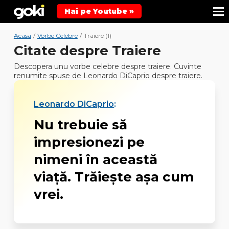
Hai pe Youtube »
Acasa
/
Vorbe Celebre
/
Traiere (1)
Citate despre Traiere
Descopera unu vorbe celebre despre traiere. Cuvinte
renumite spuse de Leonardo DiCaprio despre traiere.
Leonardo DiCaprio
:
Nu trebuie să
impresionezi pe
nimeni în această
viaţă. Trăieşte aşa cum
vrei.