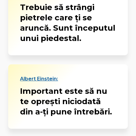
Trebuie să strângi
pietrele care ți se
aruncă. Sunt începutul
unui piedestal.
Albert Einstein:
Important este să nu
te oprești niciodată
din a-ți pune întrebări.