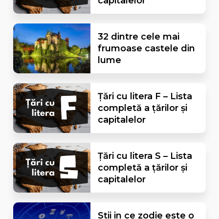
capitalelor
32 dintre cele mai
frumoase castele din
lume
Țări cu litera F – Lista
completă a țărilor și
capitalelor
Țări cu litera S – Lista
completă a țărilor și
capitalelor
Stii in ce zodie este o