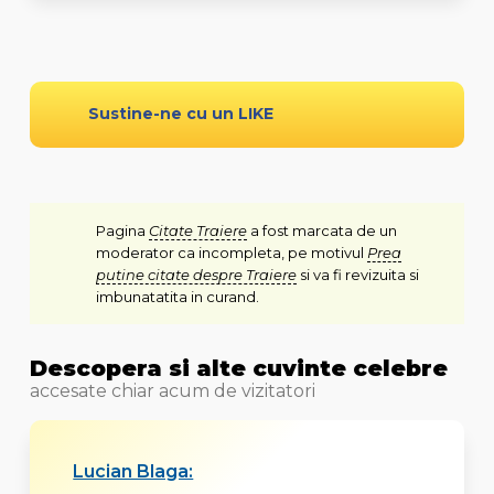
Sustine-ne cu un LIKE
Pagina
Citate Traiere
a fost marcata de un
moderator ca incompleta, pe motivul
Prea
putine citate despre Traiere
si va fi revizuita si
imbunatatita in curand.
Descopera si alte cuvinte celebre
accesate chiar acum de vizitatori
Lucian Blaga: