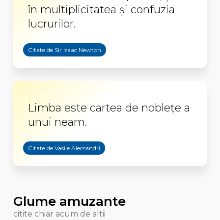
în multiplicitatea şi confuzia
lucrurilor.
Citate de Sir Isaac Newton
Limba este cartea de nobleţe a
unui neam.
Citate de Vasile Alecsandri
Glume amuzante
citite chiar acum de altii