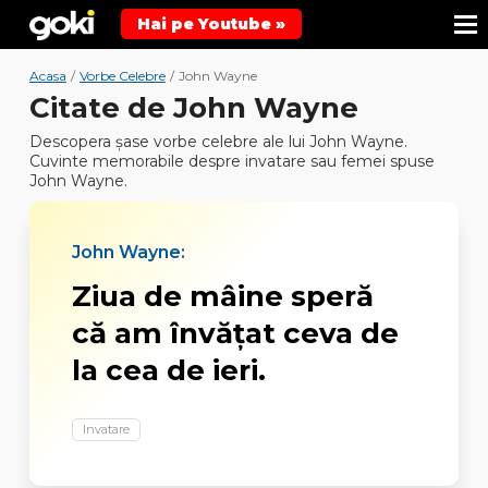
Hai pe Youtube »
Acasa
/
Vorbe Celebre
/
John Wayne
Citate de John Wayne
Descopera şase vorbe celebre ale lui John Wayne.
Cuvinte memorabile despre invatare sau femei spuse
John Wayne.
John Wayne:
Ziua de mâine speră
că am învăţat ceva de
la cea de ieri.
Invatare