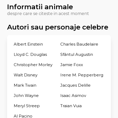
Informatii animale
despre care se citeste in acest moment
Autori sau personaje celebre
Albert Einstein
Charles Baudelaire
Lloyd C. Douglas
Sfântul Augustin
Christopher Morley
Jamie Foxx
Walt Disney
Irene M. Pepperberg
Mark Twain
Jacques Delille
John Wayne
Isaac Asimov
Meryl Streep
Traian Vuia
Al Pacino