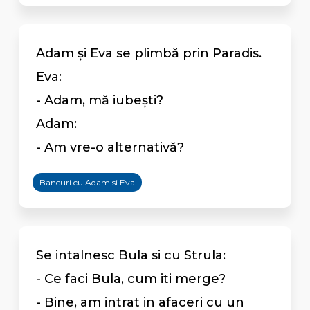
Adam şi Eva se plimbă prin Paradis.
Eva:
- Adam, mă iubeşti?
Adam:
- Am vre-o alternativă?
Bancuri cu Adam si Eva
Se intalnesc Bula si cu Strula:
- Ce faci Bula, cum iti merge?
- Bine, am intrat in afaceri cu un