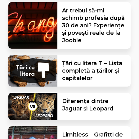
Ar trebui să-mi
schimb profesia după
30 de ani? Experiențe
și povești reale de la
Jooble
Țări cu litera T – Lista
completă a țărilor și
capitalelor
Diferența dintre
Jaguar și Leopard
Limitless – Grafitti de