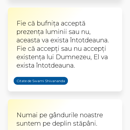
Fie că bufniţa acceptă
prezenţa luminii sau nu,
aceasta va exista întotdeauna.
Fie că accepţi sau nu accepţi
existenţa lui Dumnezeu, El va
exista întotdeauna.
Citate de Swami Shivananda
Numai pe gândurile noastre
suntem pe deplin stăpâni.