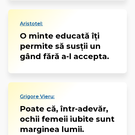
Aristotel:
O minte educată îți
permite să susții un
gând fără a-l accepta.
Grigore Vieru:
Poate că, într-adevăr,
ochii femeii iubite sunt
marginea lumii.