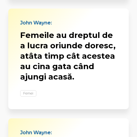
John Wayne:
Femeile au dreptul de
a lucra oriunde doresc,
atâta timp cât acestea
au cina gata când
ajungi acasă.
Femei
John Wayne: