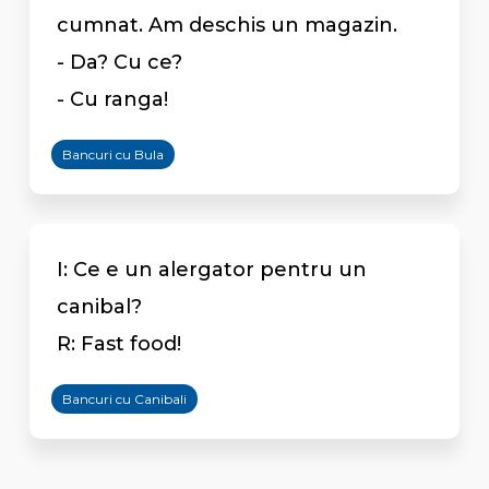
cumnat. Am deschis un magazin.
- Da? Cu ce?
- Cu ranga!
Bancuri cu Bula
I: Ce e un alergator pentru un
canibal?
R: Fast food!
Bancuri cu Canibali