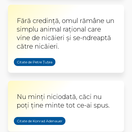
Fără credință, omul rămâne un
simplu animal rațional care
vine de nicăieri și se-ndreaptă
către nicăieri.
Citate de Petre Țuțea
Nu minţi niciodată, căci nu
poţi ţine minte tot ce-ai spus.
Citate de Konrad Adenauer