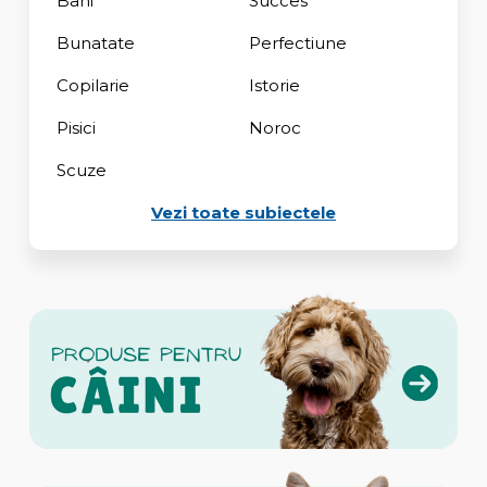
Bani
Succes
Bunatate
Perfectiune
Copilarie
Istorie
Pisici
Noroc
Scuze
Vezi toate subiectele