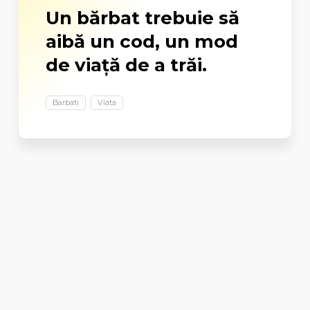
Un bărbat trebuie să
aibă un cod, un mod
de viaţă de a trăi.
Barbati
Viata