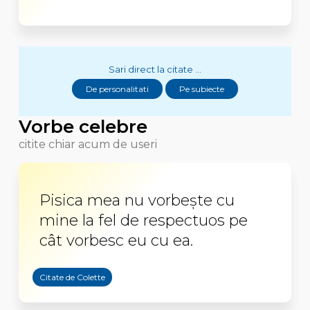
Sari direct la citate ...
De personalitati
Pe subiecte
Vorbe celebre
citite chiar acum de useri
Pisica mea nu vorbește cu
mine la fel de respectuos pe
cât vorbesc eu cu ea.
Citate de Colette