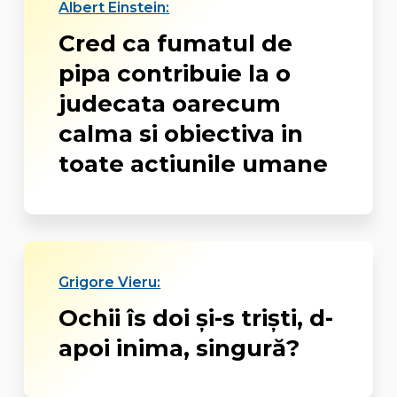
Albert Einstein:
Cred ca fumatul de
pipa contribuie la o
judecata oarecum
calma si obiectiva in
toate actiunile umane
Grigore Vieru:
Ochii îs doi și-s triști, d-
apoi inima, singură?