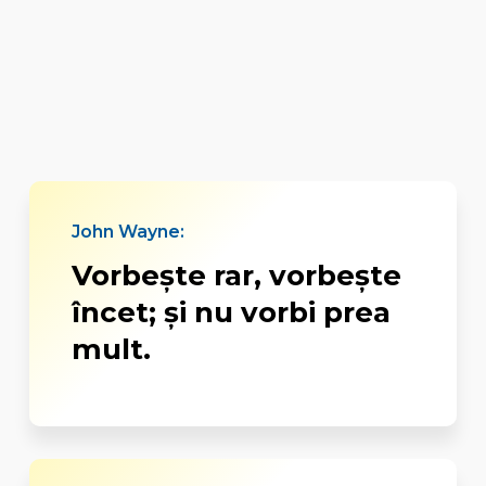
John Wayne:
Vorbeşte rar, vorbeşte
încet; şi nu vorbi prea
mult.