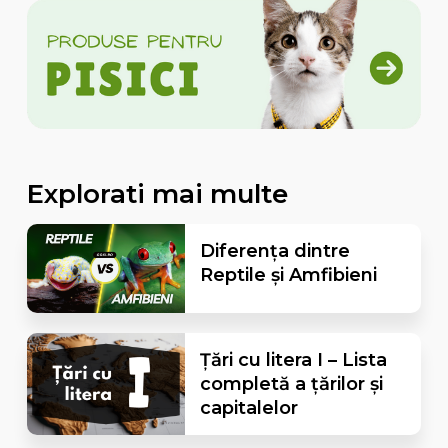
Explorati mai multe
Diferența dintre
Reptile și Amfibieni
Țări cu litera I – Lista
completă a țărilor și
capitalelor