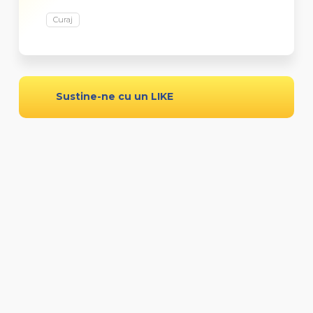
Curaj
Sustine-ne cu un LIKE