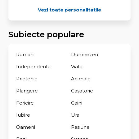
Vezi toate personalitatile
Subiecte populare
Romani
Dumnezeu
Independenta
Viata
Prietenie
Animale
Plangere
Casatorie
Fericire
Caini
Iubire
Ura
Oameni
Pasiune