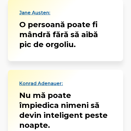
Jane Austen:
O persoană poate fi
mândră fără să aibă
pic de orgoliu.
Konrad Adenauer:
Nu mă poate
împiedica nimeni să
devin inteligent peste
noapte.