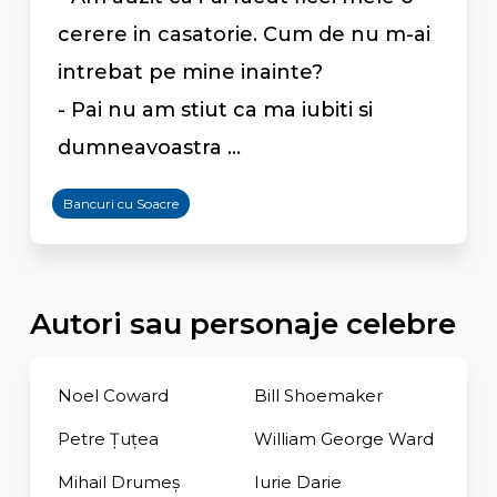
cerere in casatorie. Cum de nu m-ai
intrebat pe mine inainte?
- Pai nu am stiut ca ma iubiti si
dumneavoastra ...
Bancuri cu Soacre
Autori sau personaje celebre
Noel Coward
Bill Shoemaker
Petre Țuțea
William George Ward
Mihail Drumeș
Iurie Darie