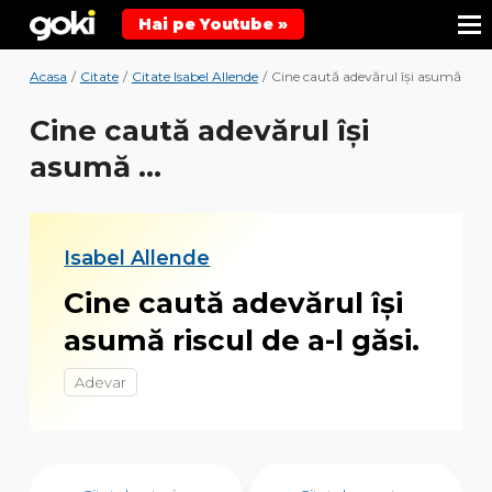
Hai pe Youtube »
Acasa
/
Citate
/
Citate Isabel Allende
/
Cine caută adevărul îşi asumă ...
Cine caută adevărul îşi
asumă ...
Isabel Allende
Cine caută adevărul îşi
asumă riscul de a-l găsi.
Adevar