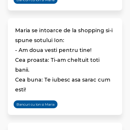
Maria se intoarce de la shopping si-i
spune sotului Ion:
- Am doua vesti pentru tine!
Cea proasta: Ti-am cheltuit toti
banii.
Cea buna: Te iubesc asa sarac cum
esti!
Bancuri cu Ion si Maria