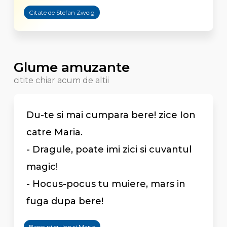
Citate de Stefan Zweig
Glume amuzante
citite chiar acum de altii
Du-te si mai cumpara bere! zice Ion
catre Maria.
- Dragule, poate imi zici si cuvantul
magic!
- Hocus-pocus tu muiere, mars in
fuga dupa bere!
Bancuri cu Ion si Maria