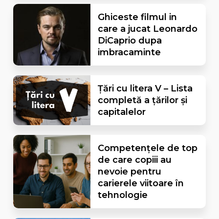
Ghiceste filmul in
care a jucat Leonardo
DiCaprio dupa
imbracaminte
Țări cu litera V – Lista
completă a țărilor și
capitalelor
Competențele de top
de care copiii au
nevoie pentru
carierele viitoare în
tehnologie