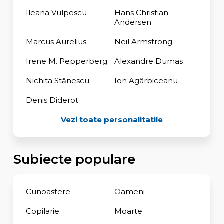
Ileana Vulpescu
Hans Christian
Andersen
Marcus Aurelius
Neil Armstrong
Irene M. Pepperberg
Alexandre Dumas
Nichita Stănescu
Ion Agârbiceanu
Denis Diderot
Vezi toate personalitatile
Subiecte populare
Cunoastere
Oameni
Copilarie
Moarte