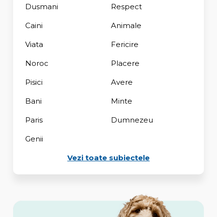
Dusmani
Respect
Caini
Animale
Viata
Fericire
Noroc
Placere
Pisici
Avere
Bani
Minte
Paris
Dumnezeu
Genii
Vezi toate subiectele