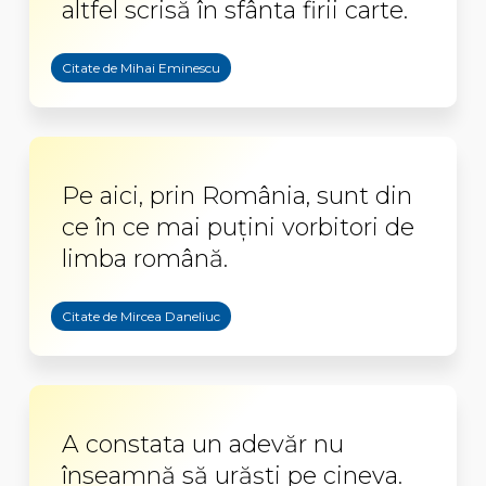
altfel scrisă în sfânta firii carte.
Citate de Mihai Eminescu
Pe aici, prin România, sunt din
ce în ce mai puțini vorbitori de
limba română.
Citate de Mircea Daneliuc
A constata un adevăr nu
înseamnă să urăști pe cineva.