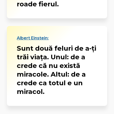
roade fierul.
Albert Einstein:
Sunt două feluri de a-ți
trăi viața. Unul: de a
crede că nu există
miracole. Altul: de a
crede ca totul e un
miracol.