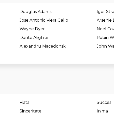
Douglas Adams
Igor Str
Jose Antonio Viera Gallo
Arsenie
Wayne Dyer
Noel Co
Dante Alighieri
Robin Wi
Alexandru Macedonski
John W
Viata
Succes
Sinceritate
Inima