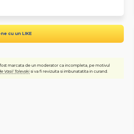
-ne cu un LIKE
fost marcata de un moderator ca incompleta, pe motivul
e Vasil Tolevski
si va fi revizuita si imbunatatita in curand.