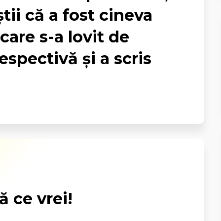
ştii că a fost cineva
 care s-a lovit de
spectivă şi a scris
ă ce vrei!