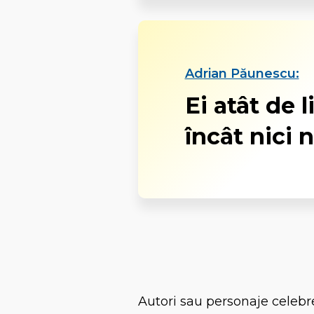
Adrian Păunescu:
Ei atât de l
încât nici 
Autori sau personaje celebr