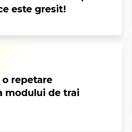
ce este gresit!
e o repetare
a modului de trai