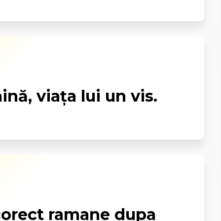
nă, viaţa lui un vis.
corect ramane dupa