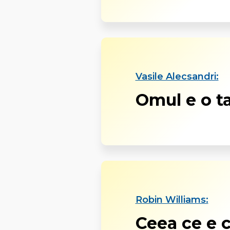
Vasile Alecsandri:
Omul e o tai
Robin Williams:
Ceea ce e 