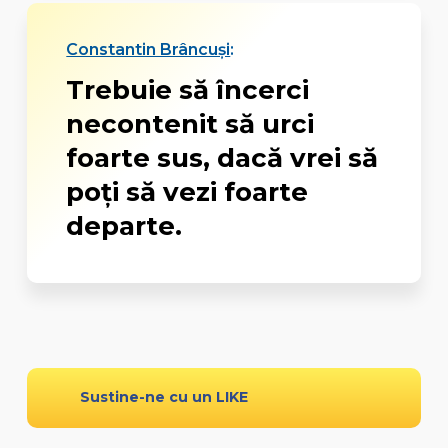
Constantin Brâncuși
:
Trebuie să încerci
necontenit să urci
foarte sus, dacă vrei să
poți să vezi foarte
departe.
Sustine-ne cu un LIKE