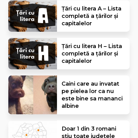
Țări cu litera A – Lista
completă a țărilor și
capitalelor
Țări cu litera H – Lista
completă a țărilor și
capitalelor
Caini care au invatat
pe pielea lor ca nu
este bine sa mananci
albine
Doar 1 din 3 romani
stiu toate judetele