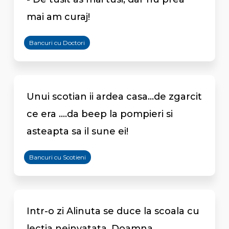
mai am curaj!
Bancuri cu Doctori
Unui scotian ii ardea casa...de zgarcit
ce era ....da beep la pompieri si
asteapta sa il sune ei!
Bancuri cu Scotieni
Intr-o zi Alinuta se duce la scoala cu
lectia neinvatata. Doamna