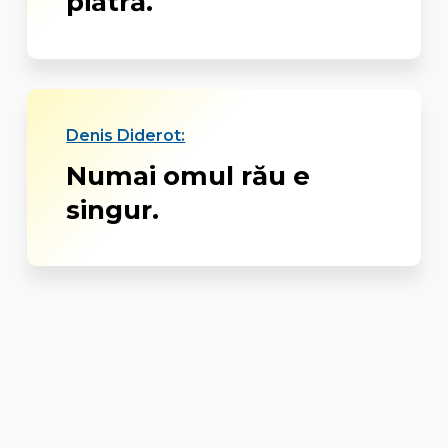
piatră.
Denis Diderot:
Numai omul rău e
singur.