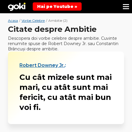
Hai pe Youtube »
Acasa
/
Vorbe Celebre
/
Ambitie (2)
Citate despre Ambitie
Descopera doi vorbe celebre despre ambitie. Cuvinte
renumite spuse de Robert Downey Jr. sau Constantin
Brâncuși despre ambitie.
Robert Downey Jr.
:
Cu cât mizele sunt mai
mari, cu atât sunt mai
fericit, cu atât mai bun
voi fi.