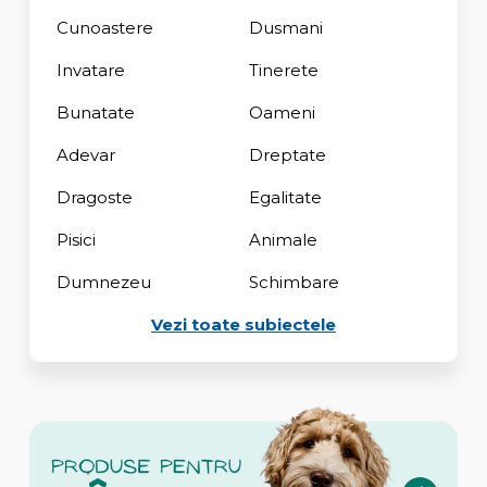
Cunoastere
Dusmani
Invatare
Tinerete
Bunatate
Oameni
Adevar
Dreptate
Dragoste
Egalitate
Pisici
Animale
Dumnezeu
Schimbare
Vezi toate subiectele