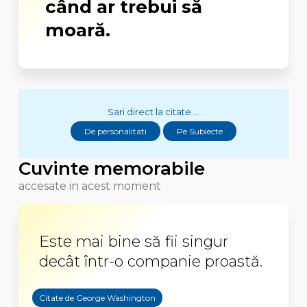
când ar trebui să
moară.
Sari direct la citate ...
De personalitati
Pe Subiecte
Cuvinte memorabile
accesate in acest moment
Este mai bine să fii singur
decât într-o companie proastă.
Citate de George Washington