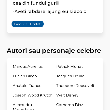
cea din fundul gurii!
-Aveti rabdare! ajung eu si acolo!
Bancuri cu Dentisti
Autori sau personaje celebre
Marcus Aurelius
Patrick Murrat
Lucian Blaga
Jacques Delille
Anatole France
Theodore Roosevelt
Joseph Wood Krutch
Walt Disney
Alexandru
Cameron Diaz
Macedonski