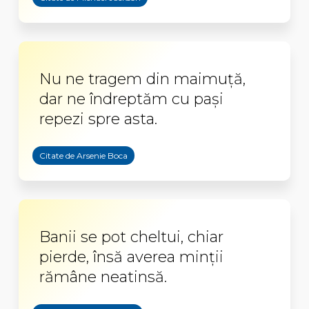
Nu ne tragem din maimuță,
dar ne îndreptăm cu pași
repezi spre asta.
Citate de Arsenie Boca
Banii se pot cheltui, chiar
pierde, însă averea minţii
rămâne neatinsă.