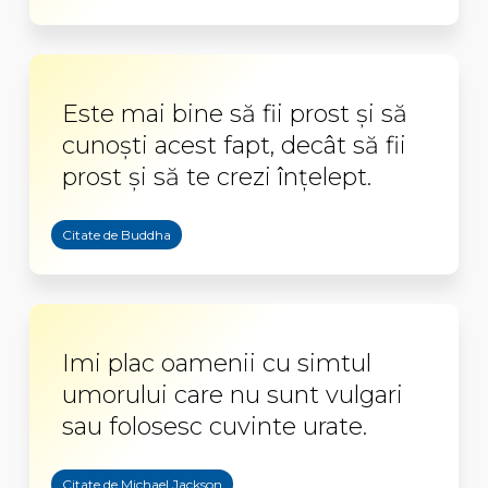
Este mai bine să fii prost şi să
cunoşti acest fapt, decât să fii
prost şi să te crezi înţelept.
Citate de Buddha
Imi plac oamenii cu simtul
umorului care nu sunt vulgari
sau folosesc cuvinte urate.
Citate de Michael Jackson