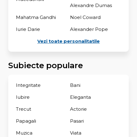
Alexandre Dumas
Mahatma Gandhi
Noel Coward
Iurie Darie
Alexander Pope
Vezi toate personalitatile
Subiecte populare
Integritate
Bani
Iubire
Eleganta
Trecut
Actorie
Papagali
Pasari
Muzica
Viata