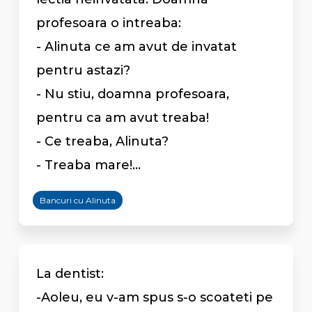
profesoara o intreaba:
- Alinuta ce am avut de invatat
pentru astazi?
- Nu stiu, doamna profesoara,
pentru ca am avut treaba!
- Ce treaba, Alinuta?
- Treaba mare!...
Bancuri cu Alinuta
La dentist:
-Aoleu, eu v-am spus s-o scoateti pe