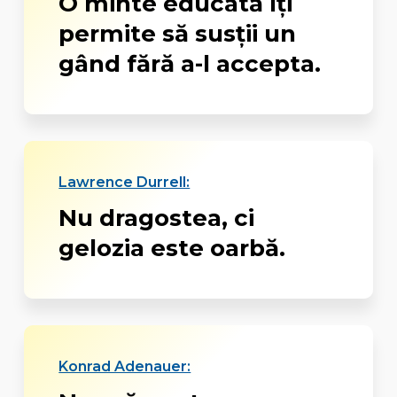
O minte educată îți
permite să susții un
gând fără a-l accepta.
Lawrence Durrell:
Nu dragostea, ci
gelozia este oarbă.
Konrad Adenauer: