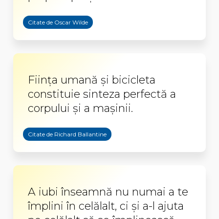
Citate de Oscar Wilde
Ființa umană și bicicleta
constituie sinteza perfectă a
corpului și a mașinii.
Citate de Richard Ballantine
A iubi înseamnă nu numai a te
împlini în celălalt, ci şi a-l ajuta