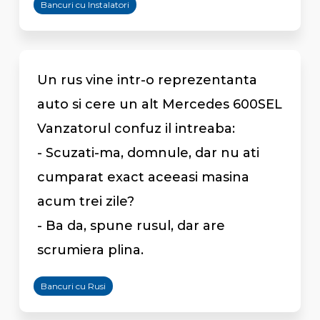
Bancuri cu Instalatori
Un rus vine intr-o reprezentanta
auto si cere un alt Mercedes 600SEL
Vanzatorul confuz il intreaba:
- Scuzati-ma, domnule, dar nu ati
cumparat exact aceeasi masina
acum trei zile?
- Ba da, spune rusul, dar are
scrumiera plina.
Bancuri cu Rusi