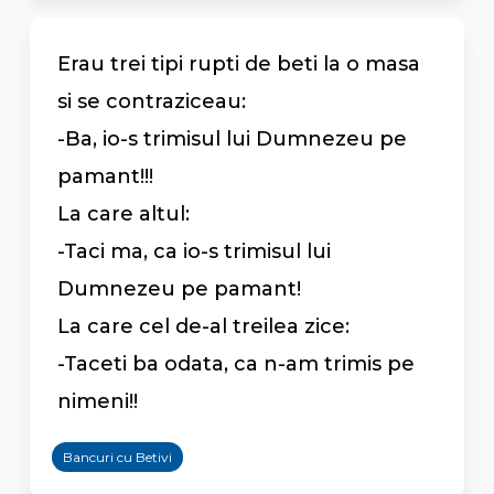
Erau trei tipi rupti de beti la o masa
si se contraziceau:
-Ba, io-s trimisul lui Dumnezeu pe
pamant!!!
La care altul:
-Taci ma, ca io-s trimisul lui
Dumnezeu pe pamant!
La care cel de-al treilea zice:
-Taceti ba odata, ca n-am trimis pe
nimeni!!
Bancuri cu Betivi