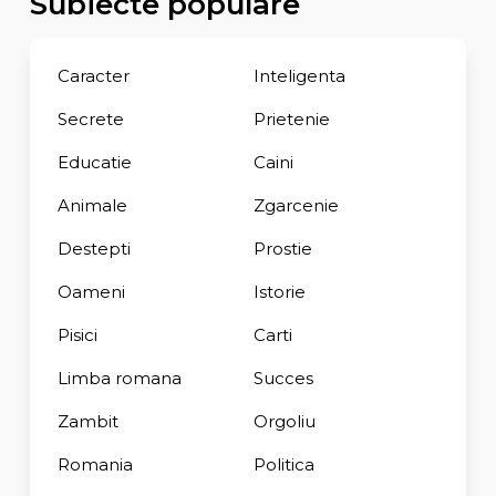
Subiecte populare
Caracter
Inteligenta
Secrete
Prietenie
Educatie
Caini
Animale
Zgarcenie
Destepti
Prostie
Oameni
Istorie
Pisici
Carti
Limba romana
Succes
Zambit
Orgoliu
Romania
Politica