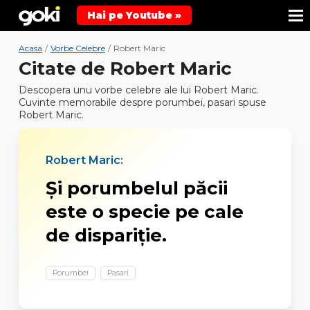
Hai pe Youtube »
Acasa
/
Vorbe Celebre
/
Robert Maric
Citate de Robert Maric
Descopera unu vorbe celebre ale lui Robert Maric.
Cuvinte memorabile despre porumbei, pasari spuse
Robert Maric.
Robert Maric:
Şi porumbelul păcii
este o specie pe cale
de dispariţie.
Porumbei
Pasari