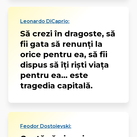
Leonardo DiCaprio:
Să crezi în dragoste, să
fii gata să renunţi la
orice pentru ea, să fii
dispus să îţi rişti viaţa
pentru ea... este
tragedia capitală.
Feodor Dostoievski: