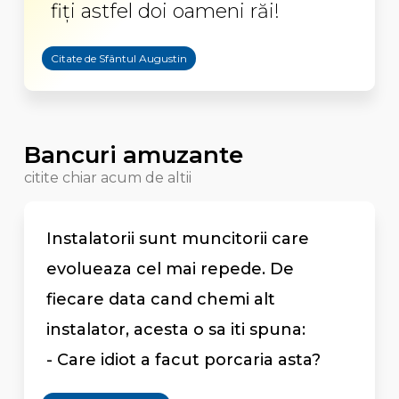
fiţi astfel doi oameni răi!
Citate de Sfântul Augustin
Bancuri amuzante
citite chiar acum de altii
Instalatorii sunt muncitorii care
evolueaza cel mai repede. De
fiecare data cand chemi alt
instalator, acesta o sa iti spuna:
- Care idiot a facut porcaria asta?