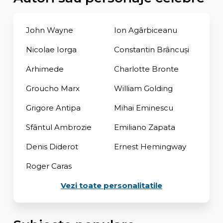
John Wayne
Ion Agârbiceanu
Nicolae Iorga
Constantin Brâncuși
Arhimede
Charlotte Bronte
Groucho Marx
William Golding
Grigore Antipa
Mihai Eminescu
Sfântul Ambrozie
Emiliano Zapata
Denis Diderot
Ernest Hemingway
Roger Caras
Vezi toate personalitatile