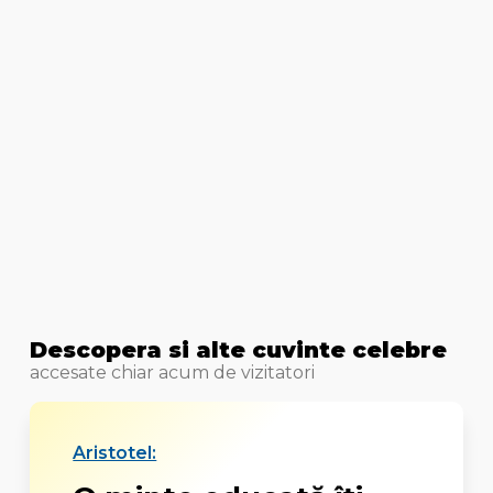
Descopera si alte cuvinte celebre
accesate chiar acum de vizitatori
Aristotel: