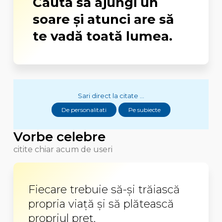
Caută să ajungi un
soare şi atunci are să
te vadă toată lumea.
Sari direct la citate ...
De personalitati
Pe subiecte
Vorbe celebre
citite chiar acum de useri
Fiecare trebuie să-și trăiască
propria viață și să plătească
propriul preț.