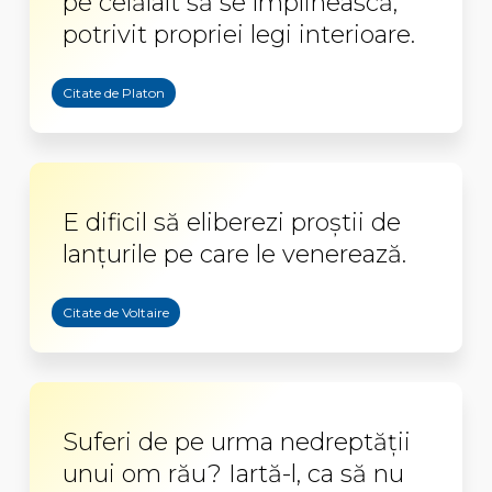
pe celălalt să se împlinească,
potrivit propriei legi interioare.
Citate de Platon
E dificil să eliberezi proştii de
lanţurile pe care le venerează.
Citate de Voltaire
Suferi de pe urma nedreptăţii
unui om rău? Iartă-l, ca să nu