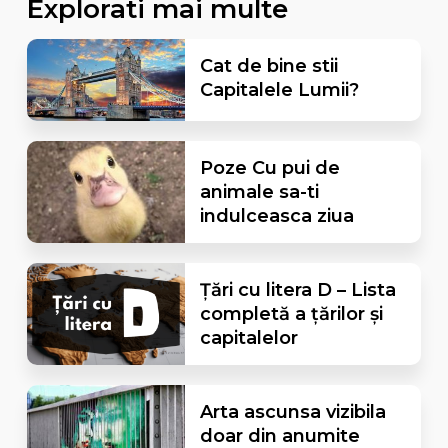
Explorati mai multe
Cat de bine stii
Capitalele Lumii?
Poze Cu pui de
animale sa-ti
indulceasca ziua
Țări cu litera D – Lista
completă a țărilor și
capitalelor
Arta ascunsa vizibila
doar din anumite