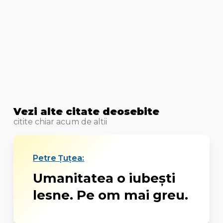
Vezi alte citate deosebite
citite chiar acum de altii
Petre Țuțea:
Umanitatea o iubești
lesne. Pe om mai greu.