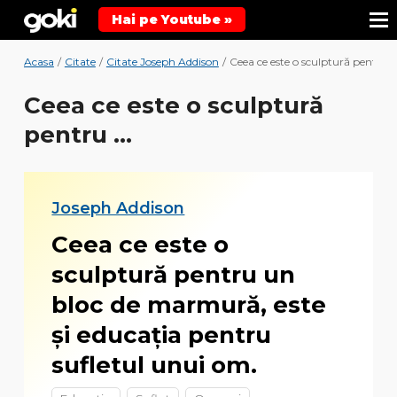
Hai pe Youtube »
Acasa
/
Citate
/
Citate Joseph Addison
/
Ceea ce este o sculptură pentru ..
Ceea ce este o sculptură
pentru ...
Joseph Addison
Ceea ce este o
sculptură pentru un
bloc de marmură, este
şi educaţia pentru
sufletul unui om.