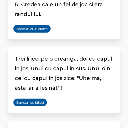
R: Credea ca e un fel de joc si era
randul lui.
Bancuri cu Elefanti
Trei lilieci pe o creanga, doi cu capul
in jos, unul cu capul in sus. Unul din
cei cu capul in jos zice: "Uite ma,
asta iar a lesinat" !
Bancuri cu Lilieci