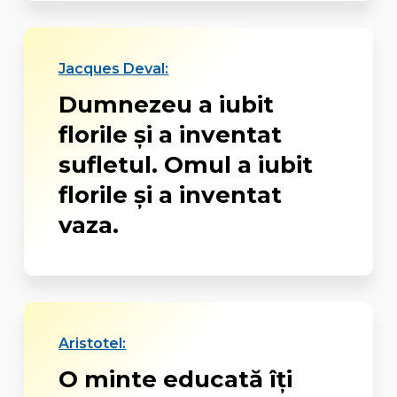
Jacques Deval:
Dumnezeu a iubit
florile şi a inventat
sufletul. Omul a iubit
florile şi a inventat
vaza.
Aristotel:
O minte educată îți