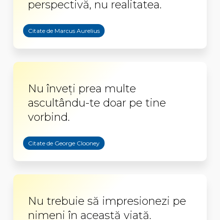
perspectivă, nu realitatea.
Citate de Marcus Aurelius
Nu înveţi prea multe
ascultându-te doar pe tine
vorbind.
Citate de George Clooney
Nu trebuie să impresionezi pe
nimeni în această viaţă.