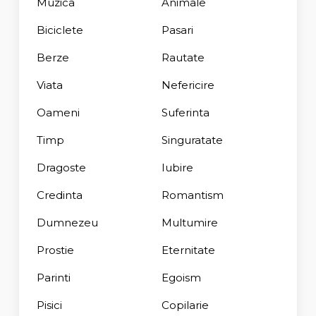
Muzica
Animale
Biciclete
Pasari
Berze
Rautate
Viata
Nefericire
Oameni
Suferinta
Timp
Singuratate
Dragoste
Iubire
Credinta
Romantism
Dumnezeu
Multumire
Prostie
Eternitate
Parinti
Egoism
Pisici
Copilarie