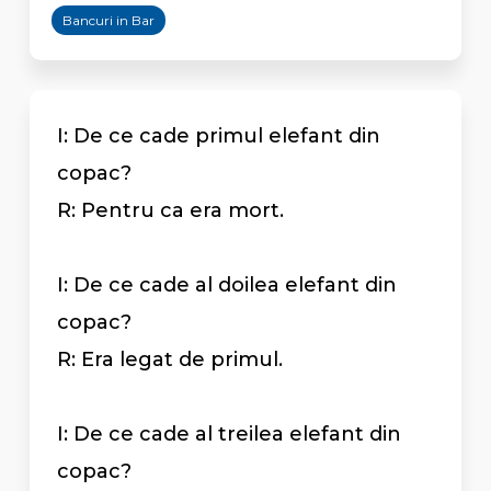
Bancuri in Bar
I: De ce cade primul elefant din
copac?
R: Pentru ca era mort.
I: De ce cade al doilea elefant din
copac?
R: Era legat de primul.
I: De ce cade al treilea elefant din
copac?