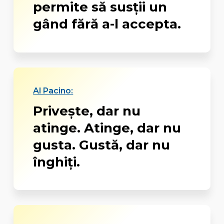
permite să susții un
gând fără a-l accepta.
Al Pacino:
Privește, dar nu
atinge. Atinge, dar nu
gusta. Gustă, dar nu
înghiți.