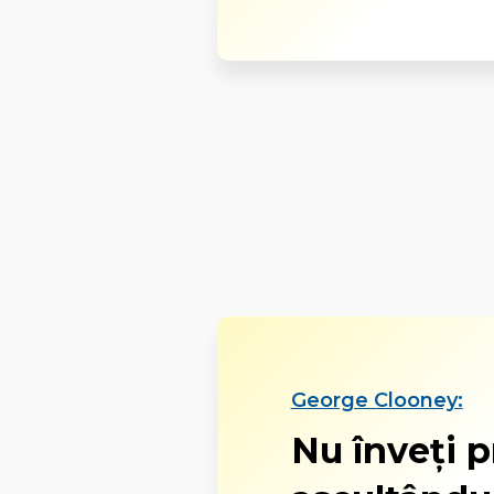
George Clooney:
Nu înveţi 