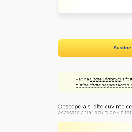
Sustine
Pagina
Citate Dictatura
a fos
putine citate despre Dictatu
Descopera si alte cuvinte c
accesate chiar acum de vizitat