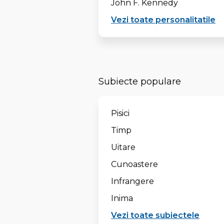
John F. Kennedy
Vezi toate personalitatile
Subiecte populare
Pisici
Timp
Uitare
Cunoastere
Infrangere
Inima
Vezi toate subiectele