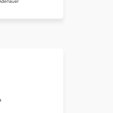
Adenauer
a