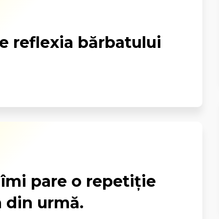
 reflexia bărbatului
 îmi pare o repetiţie
a din urmă.