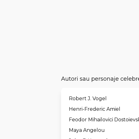
Autori sau personaje celebr
Robert J. Vogel
Henri-Frederic Amiel
Feodor Mihailovici Dostoievs
Maya Angelou