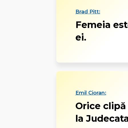
Brad Pitt:
Femeia este
ei.
Emil Cioran:
Orice clipă
la Judecat