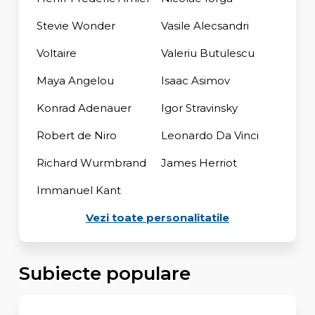
Stevie Wonder
Vasile Alecsandri
Voltaire
Valeriu Butulescu
Maya Angelou
Isaac Asimov
Konrad Adenauer
Igor Stravinsky
Robert de Niro
Leonardo Da Vinci
Richard Wurmbrand
James Herriot
Immanuel Kant
Vezi toate personalitatile
Subiecte populare