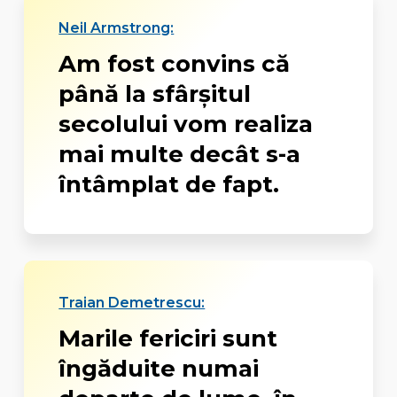
Neil Armstrong:
Am fost convins că
până la sfârşitul
secolului vom realiza
mai multe decât s-a
întâmplat de fapt.
Traian Demetrescu:
Marile fericiri sunt
îngăduite numai