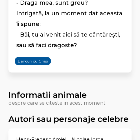
- Draga mea, sunt greu?
Intrigată, la un moment dat aceasta
îi spune:
- Băi, tu ai venit aici să te cântărești,
sau să faci dragoste?
Bancuri cu Grasi
Informatii animale
despre care se citeste in acest moment
Autori sau personaje celebre
Henri-Frederic Amiel
Nicolae Iorga