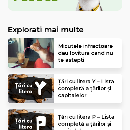
Explorati mai multe
Micutele infractoare
dau lovitura cand nu
te astepti
Țări cu litera Y – Lista
completă a țărilor și
capitalelor
Țări cu litera P – Lista
completă a țărilor și