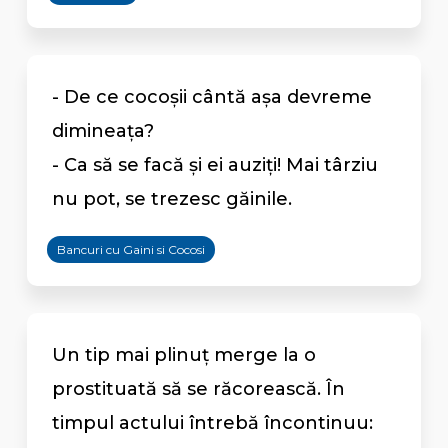
- De ce cocoșii cântă așa devreme
dimineața?
- Ca să se facă și ei auziți! Mai târziu
nu pot, se trezesc găinile.
Bancuri cu Gaini si Cocosi
Un tip mai plinuț merge la o
prostituată să se răcorească. În
timpul actului întrebă încontinuu: