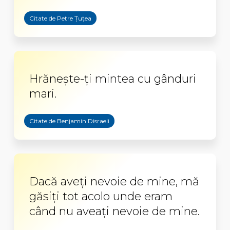
Citate de Petre Țuțea
Hrăneşte-ţi mintea cu gânduri
mari.
Citate de Benjamin Disraeli
Dacă aveţi nevoie de mine, mă
găsiţi tot acolo unde eram
când nu aveaţi nevoie de mine.