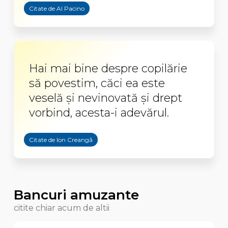
Citate de Al Pacino
Hai mai bine despre copilărie
să povestim, căci ea este
veselă şi nevinovată şi drept
vorbind, acesta-i adevărul.
Citate de Ion Creangă
Bancuri amuzante
citite chiar acum de altii