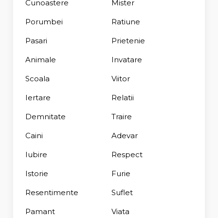
Cunoastere
Mister
Porumbei
Ratiune
Pasari
Prietenie
Animale
Invatare
Scoala
Viitor
Iertare
Relatii
Demnitate
Traire
Caini
Adevar
Iubire
Respect
Istorie
Furie
Resentimente
Suflet
Pamant
Viata