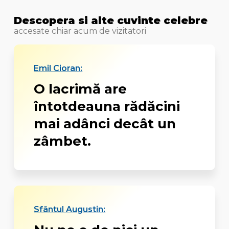
Descopera si alte cuvinte celebre
accesate chiar acum de vizitatori
Emil Cioran:
O lacrimă are
întotdeauna rădăcini
mai adânci decât un
zâmbet.
Sfântul Augustin: