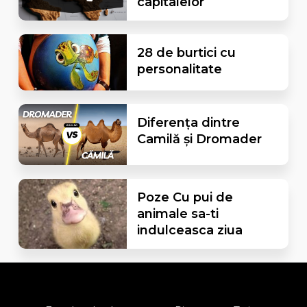
capitalelor
28 de burtici cu
personalitate
Diferența dintre
Camilă și Dromader
Poze Cu pui de
animale sa-ti
indulceasca ziua