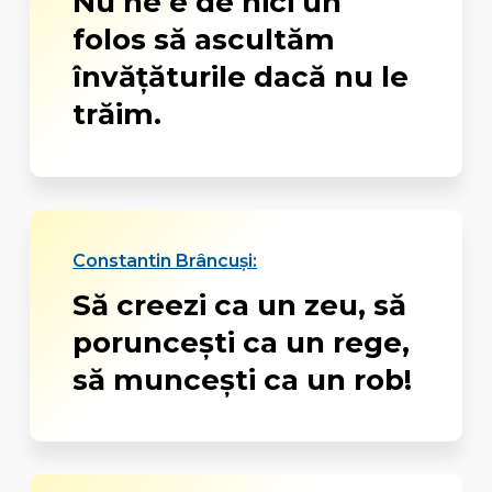
Nu ne e de nici un
folos să ascultăm
învăţăturile dacă nu le
trăim.
Constantin Brâncuși:
Să creezi ca un zeu, să
poruncești ca un rege,
să muncești ca un rob!