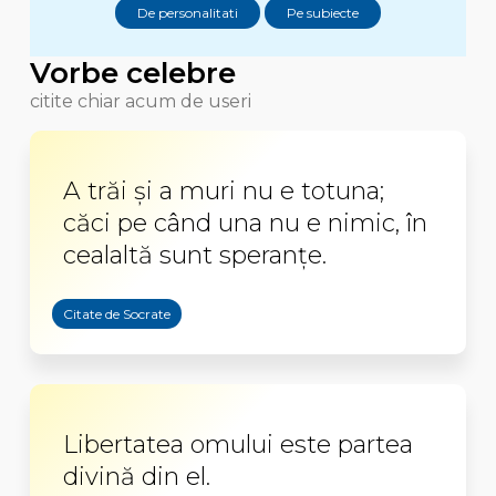
De personalitati
Pe subiecte
Vorbe celebre
citite chiar acum de useri
A trăi şi a muri nu e totuna;
căci pe când una nu e nimic, în
cealaltă sunt speranţe.
Citate de Socrate
Libertatea omului este partea
divină din el.