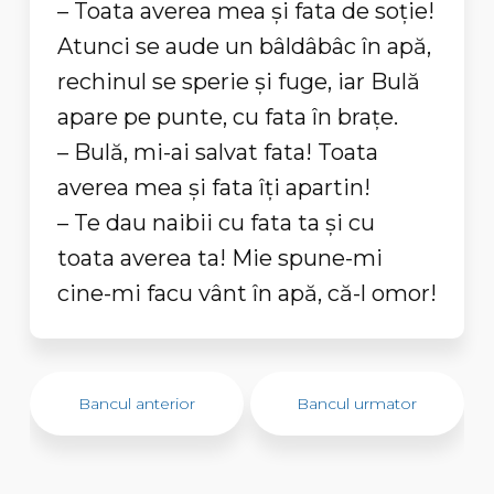
– Toata averea mea și fata de soție!
Atunci se aude un bâldâbâc în apă,
rechinul se sperie și fuge, iar Bulă
apare pe punte, cu fata în brațe.
– Bulă, mi-ai salvat fata! Toata
averea mea și fata îți apartin!
– Te dau naibii cu fata ta și cu
toata averea ta! Mie spune-mi
cine-mi facu vânt în apă, că-l omor!
Bancul anterior
Bancul urmator