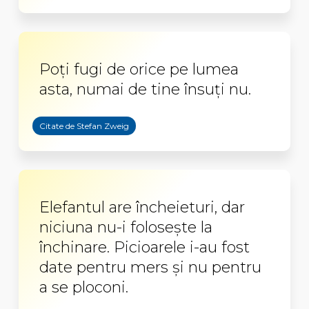
Poți fugi de orice pe lumea
asta, numai de tine însuți nu.
Citate de Stefan Zweig
Elefantul are încheieturi, dar
niciuna nu-i foloseşte la
închinare. Picioarele i-au fost
date pentru mers şi nu pentru
a se ploconi.