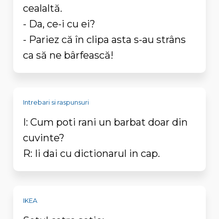
cealaltă.
- Da, ce-i cu ei?
- Pariez că în clipa asta s-au strâns
ca să ne bârfească!
Intrebari si raspunsuri
I: Cum poti rani un barbat doar din
cuvinte?
R: Ii dai cu dictionarul in cap.
IKEA