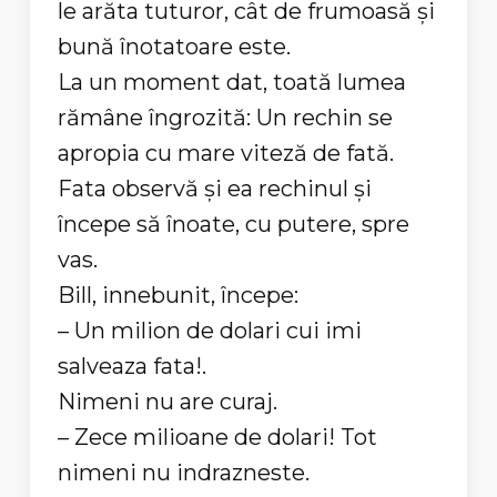
le arăta tuturor, cât de frumoasă și
bună înotatoare este.
La un moment dat, toată lumea
rămâne îngrozită: Un rechin se
apropia cu mare viteză de fată.
Fata observă și ea rechinul și
începe să înoate, cu putere, spre
vas.
Bill, innebunit, începe:
– Un milion de dolari cui imi
salveaza fata!.
Nimeni nu are curaj.
– Zece milioane de dolari! Tot
nimeni nu indrazneste.