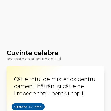
Cuvinte celebre
accesate chiar acum de altii
Cât e totul de misterios pentru
oamenii bătrâni şi cât e de
limpede totul pentru copii!
Citate de Lev Tolstoi