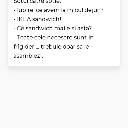
Sotul catre sotie:
- Iubire, ce avem la micul dejun?
- IKEA sandwich!
- Ce sandwich mai e si asta?
- Toate cele necesare sunt in
frigider ... trebuie doar sa le
asamblezi.