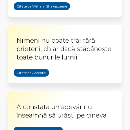
Citate de William Shakespeare
Nimeni nu poate trăi fără
prieteni, chiar dacă stăpâneşte
toate bunurile lumii.
Citate de Aristotel
A constata un adevăr nu
înseamnă să urăști pe cineva.