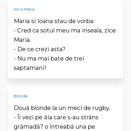
Ion si Maria
Maria si Ioana stau de vorba:
- Cred ca sotul meu ma inseala, zice
Maria.
- De ce crezi asta?
- Nu ma mai bate de trei
saptamani!
Blonde
Două blonde la un meci de rugby.
- Îi vezi pe ăia care s-au strâns
grămadă? o întreabă una pe