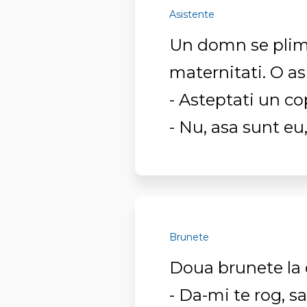
Asistente
Un domn se plim
maternitati. O asi
- Asteptati un c
- Nu, asa sunt eu,
Brunete
Doua brunete la 
- Da-mi te rog, 