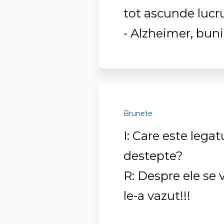
tot ascunde lucru
- Alzheimer, buni
Brunete
I: Care este lega
destepte?
R: Despre ele se
le-a vazut!!!