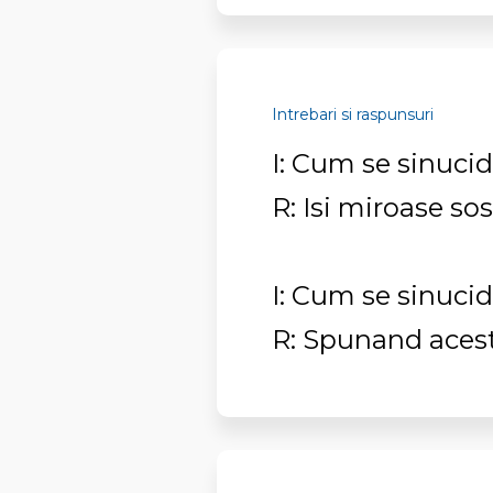
Intrebari si raspunsuri
I: Cum se sinuci
R: Isi miroase sos
I: Cum se sinuci
R: Spunand acest