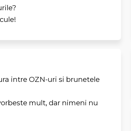
rile?
cule!
tura intre OZN-uri si brunetele
 vorbeste mult, dar nimeni nu