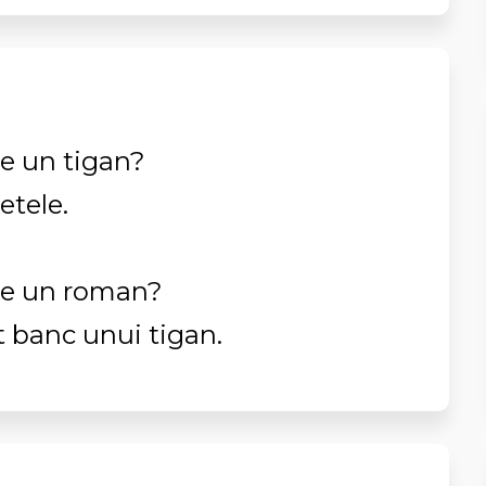
de un tigan?
etele.
de un roman?
 banc unui tigan.