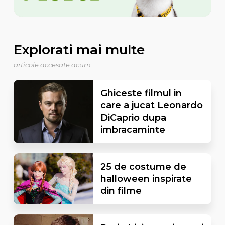
Explorati mai multe
articole accesate acum
Ghiceste filmul in
care a jucat Leonardo
DiCaprio dupa
imbracaminte
25 de costume de
halloween inspirate
din filme