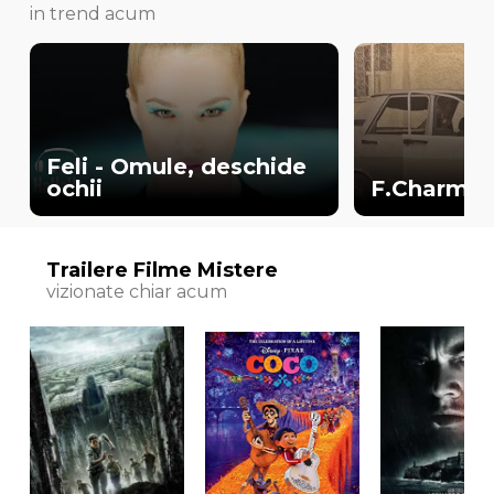
in trend acum
Feli - Omule, deschide
ochii
F.Charm - 
Trailere Filme Mistere
vizionate chiar acum