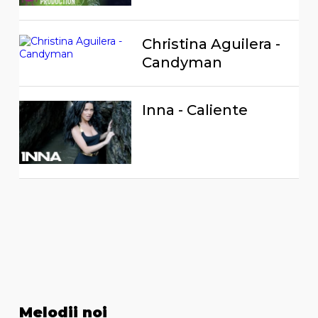
Christina Aguilera -
Candyman
Inna - Caliente
Melodii noi