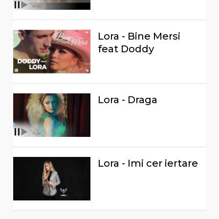
Lora - Bine Mersi
feat Doddy
Lora - Draga
Lora - Imi cer iertare