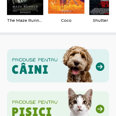
The Maze Runner
Coco
Shutter Isl