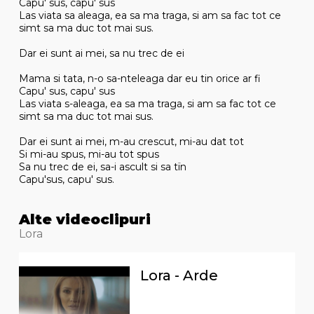
Capu' sus, capu' sus
Las viata sa aleaga, ea sa ma traga, si am sa fac tot ce
simt sa ma duc tot mai sus.
Dar ei sunt ai mei, sa nu trec de ei
Mama si tata, n-o sa-nteleaga dar eu tin orice ar fi
Capu' sus, capu' sus
Las viata s-aleaga, ea sa ma traga, si am sa fac tot ce
simt sa ma duc tot mai sus.
Dar ei sunt ai mei, m-au crescut, mi-au dat tot
Si mi-au spus, mi-au tot spus
Sa nu trec de ei, sa-i ascult si sa tïn
Capu'sus, capu' sus.
Alte videoclipuri
Lora
Lora - Arde