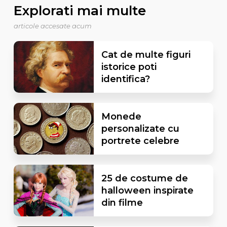
Explorati mai multe
articole accesate acum
Cat de multe figuri
istorice poti
identifica?
Monede
personalizate cu
portrete celebre
25 de costume de
halloween inspirate
din filme