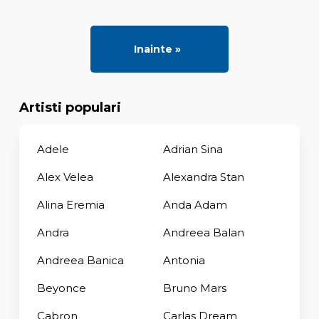
Inainte »
Artisti populari
Adele
Adrian Sina
Alex Velea
Alexandra Stan
Alina Eremia
Anda Adam
Andra
Andreea Balan
Andreea Banica
Antonia
Beyonce
Bruno Mars
Cabron
Carlas Dream