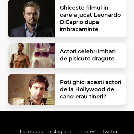
Ghiceste filmul in
care a jucat Leonardo
DiCaprio dupa
imbracaminte
Actori celebri imitati
de pisicute dragute
Poti ghici acesti actori
de la Hollywood de
cand erau tineri?
Facebook
Instagram
Pinterest
Twitter