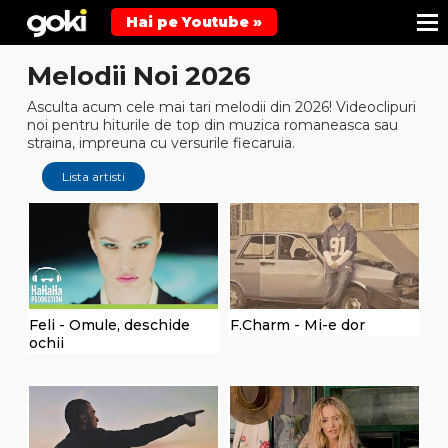
Hai pe Youtube »
Melodii Noi 2026
Asculta acum cele mai tari melodii din 2026! Videoclipuri
noi pentru hiturile de top din muzica romaneasca sau
straina, impreuna cu versurile fiecaruia.
Lista artisti
Feli - Omule, deschide
F.Charm - Mi-e dor
ochii