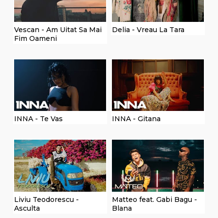
Vescan - Am Uitat Sa Mai
Delia - Vreau La Tara
Fim Oameni
INNA - Te Vas
INNA - Gitana
Liviu Teodorescu -
Matteo feat. Gabi Bagu -
Asculta
Blana