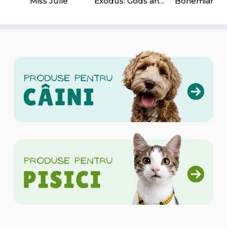
Miss Julie
Exodus: Gods and Kings