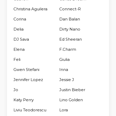
Christina Aguilera
Connect-R
Corina
Dan Balan
Delia
Dirty Nano
DJ Sava
Ed Sheeran
Elena
F.Charm
Feli
Giulia
Gwen Stefani
Inna
Jennifer Lopez
Jessie J
Jo
Justin Bieber
Katy Perry
Lino Golden
Liviu Teodorescu
Lora