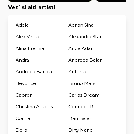
Vezi si alti artisti
Adele
Adrian Sina
Alex Velea
Alexandra Stan
Alina Eremia
Anda Adam
Andra
Andreea Balan
Andreea Banica
Antonia
Beyonce
Bruno Mars
Cabron
Carlas Dream
Christina Aguilera
Connect-R
Corina
Dan Balan
Delia
Dirty Nano