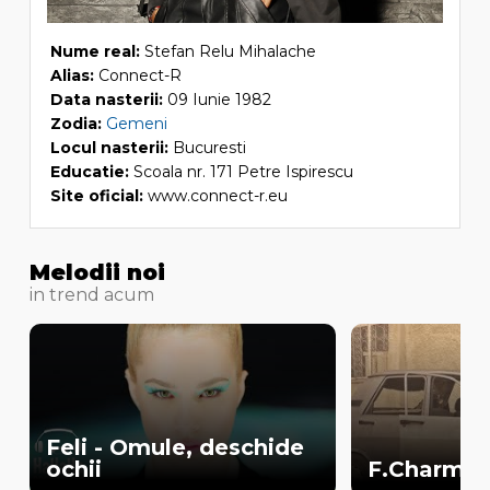
Nume real:
Stefan Relu Mihalache
Alias:
Connect-R
Data nasterii:
09 Iunie 1982
Zodia:
Gemeni
Locul nasterii:
Bucuresti
Educatie:
Scoala nr. 171 Petre Ispirescu
Site oficial:
www.connect-r.eu
Melodii noi
in trend acum
Feli - Omule, deschide
ochii
F.Charm - 