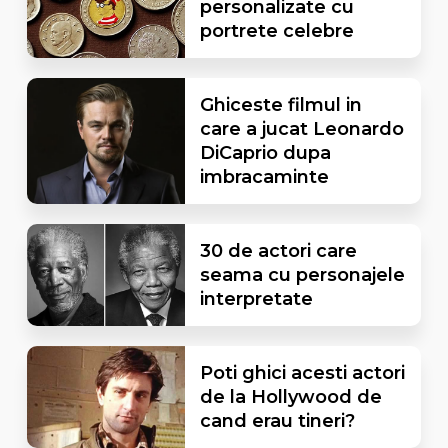
personalizate cu
portrete celebre
Ghiceste filmul in
care a jucat Leonardo
DiCaprio dupa
imbracaminte
30 de actori care
seama cu personajele
interpretate
Poti ghici acesti actori
de la Hollywood de
cand erau tineri?