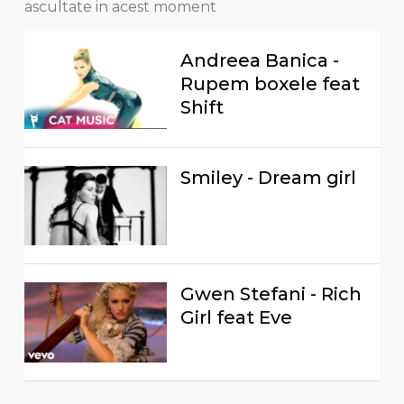
ascultate in acest moment
Andreea Banica -
Rupem boxele feat
Shift
Smiley - Dream girl
Gwen Stefani - Rich
Girl feat Eve