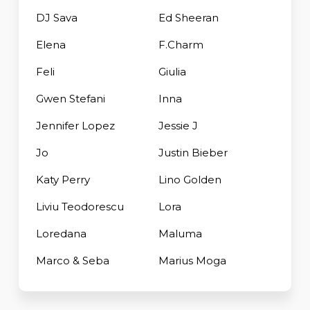
DJ Sava
Ed Sheeran
Elena
F.Charm
Feli
Giulia
Gwen Stefani
Inna
Jennifer Lopez
Jessie J
Jo
Justin Bieber
Katy Perry
Lino Golden
Liviu Teodorescu
Lora
Loredana
Maluma
Marco & Seba
Marius Moga