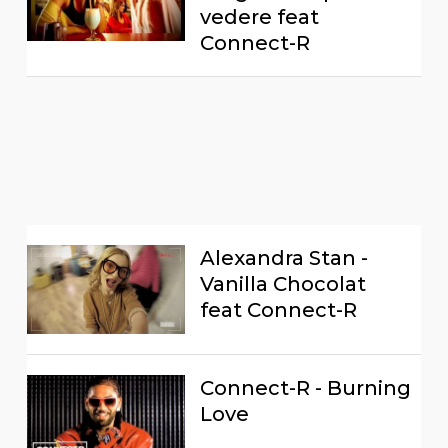
vedere feat
Connect-R
Alexandra Stan -
Vanilla Chocolat
feat Connect-R
Connect-R - Burning
Love