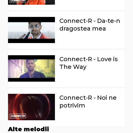
Connect-R - Da-te-n
dragostea mea
Connect-R - Love is
The Way
Connect-R - Noi ne
potrivim
Alte melodii