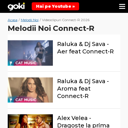
Hai pe Youtube »
Acasa
/
Melodii Noi
/
Videoclipuri Connect-R 2026
Melodii Noi Connect-R
Raluka & Dj Sava -
Aer feat Connect-R
Raluka & Dj Sava -
Aroma feat
Connect-R
Alex Velea -
Dragoste la prima