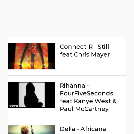
Connect-R - Still
feat Chris Mayer
Rihanna -
FourFiveSeconds
feat Kanye West &
Paul McCartney
Delia - Africana