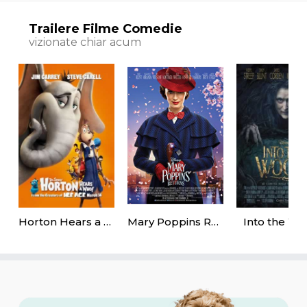
Trailere Filme Comedie
vizionate chiar acum
Horton Hears a Who
Mary Poppins Returns
Into the W