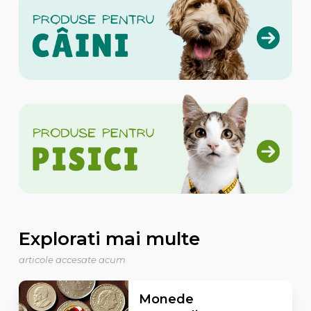
Explorati mai multe
articole accesate acum
Monede