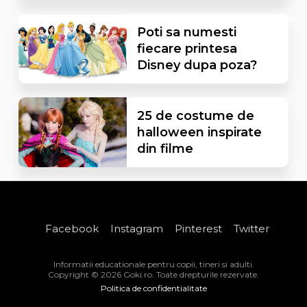
Poti sa numesti
fiecare printesa
Disney dupa poza?
25 de costume de
halloween inspirate
din filme
Facebook
Instagram
Pinterest
Twitter
Informatii educationale pentru copii, tineri si adulti.
Copyright © 2026 Goki.ro. Toate drepturile rezervate.
Politica de confidentialitate