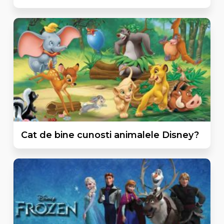
Cat de bine cunosti animalele Disney?