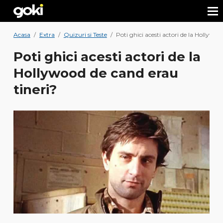
Acasa
/
Extra
/
Quizuri si Teste
/
Poti ghici acesti actori de la Hollywoo
Poti ghici acesti actori de la
Hollywood de cand erau
tineri?