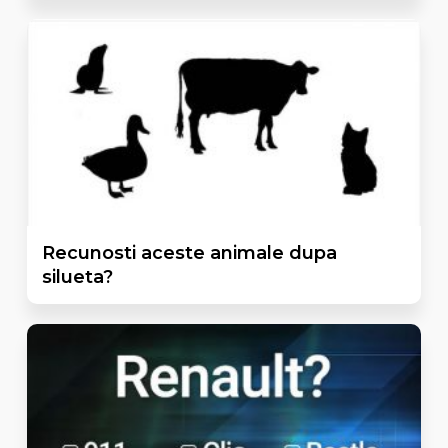
Recunosti aceste animale dupa
silueta?