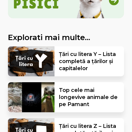
Explorati mai multe...
Țări cu litera Y – Lista
completă a țărilor și
capitalelor
Top cele mai
longevive animale de
pe Pamant
Țări cu litera Z – Lista