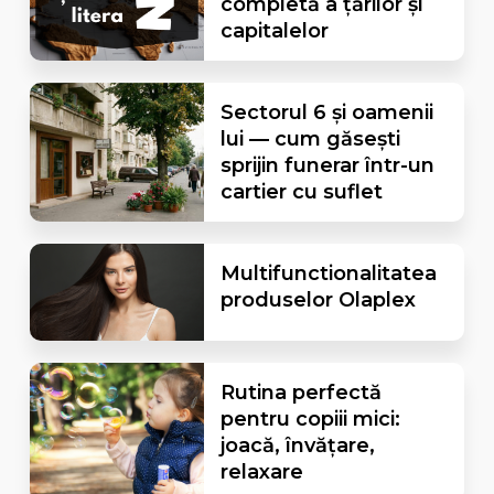
completă a țărilor și
capitalelor
Sectorul 6 și oamenii
lui — cum găsești
sprijin funerar într-un
cartier cu suflet
Multifunctionalitatea
produselor Olaplex
Rutina perfectă
pentru copiii mici:
joacă, învățare,
relaxare