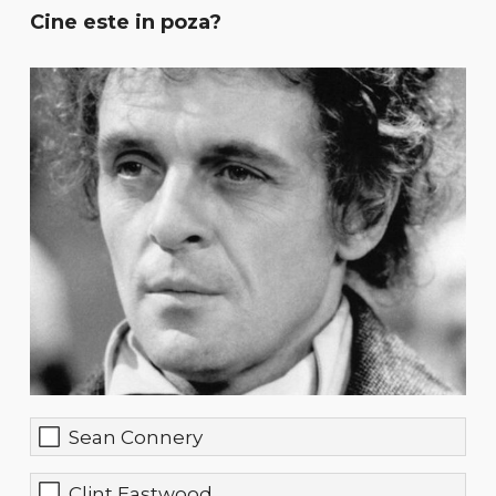
Cine este in poza?
Sean Connery
Clint Eastwood