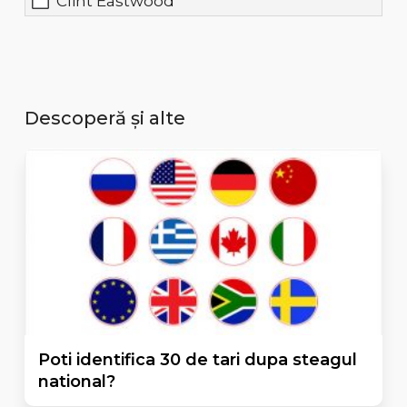
Clint Eastwood
Descoperă și alte
Poti identifica 30 de tari dupa steagul
national?