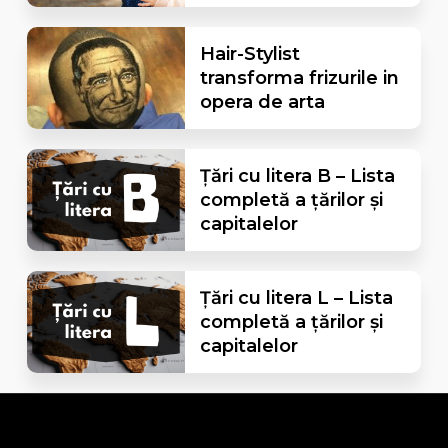
Hair-Stylist
transforma frizurile in
opera de arta
Țări cu litera B – Lista
completă a țărilor și
capitalelor
Țări cu litera L – Lista
completă a țărilor și
capitalelor