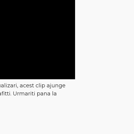
alizari, acest clip ajunge
itti. Urmariti pana la