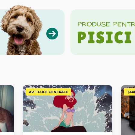
ARTICOLE GENERALE
ȚAR