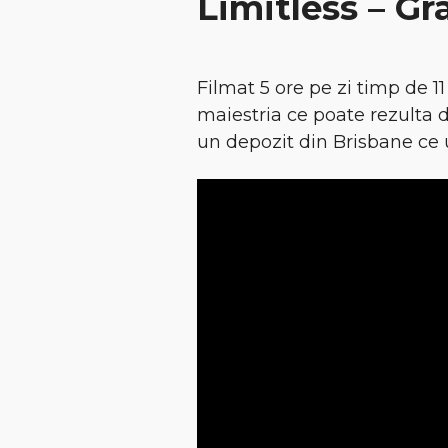
Limitless – Gr
Filmat 5 ore pe zi timp de 11 
maiestria ce poate rezulta di
un depozit din Brisbane ce 