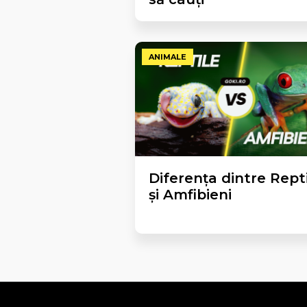
ANIMALE
Diferența dintre Rept
și Amfibieni