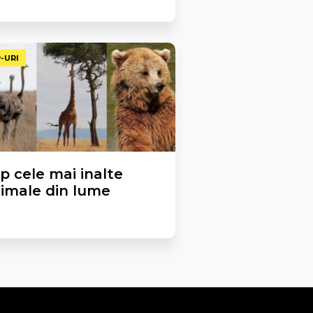
-URI
p cele mai inalte
imale din lume