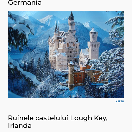
Germania
Sursa
Ruinele castelului Lough Key,
Irlanda