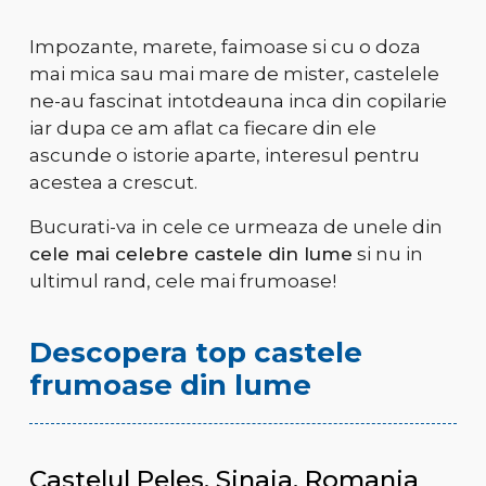
Impozante, marete, faimoase si cu o doza
mai mica sau mai mare de mister, castelele
ne-au fascinat intotdeauna inca din copilarie
iar dupa ce am aflat ca fiecare din ele
ascunde o istorie aparte, interesul pentru
acestea a crescut.
Bucurati-va in cele ce urmeaza de unele din
cele mai celebre castele din lume
si nu in
ultimul rand, cele mai frumoase!
Descopera top castele
frumoase din lume
Castelul Peles, Sinaia, Romania