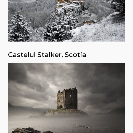
Castelul Stalker, Scotia