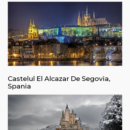
Castelul El Alcazar De Segovia,
Spania