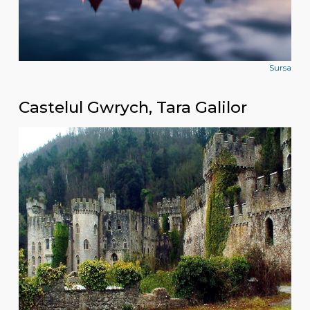
Sursa
Castelul Gwrych, Tara Galilor