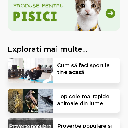
Explorati mai multe...
Cum să faci sport la
tine acasă
Top cele mai rapide
animale din lume
Proverbe populare și