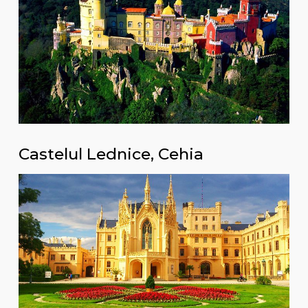
Castelul Lednice, Cehia