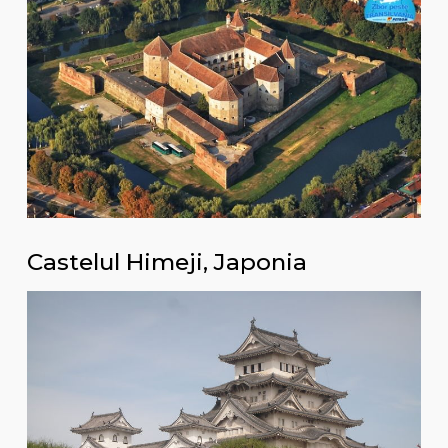
Castelul Himeji, Japonia