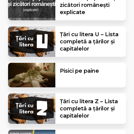
zicători românești
explicate
Țări cu litera U – Lista
completă a țărilor și
capitalelor
Pisici pe paine
Țări cu litera Z – Lista
completă a țărilor și
capitalelor