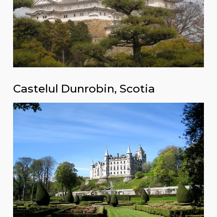
Castelul Dunrobin, Scotia