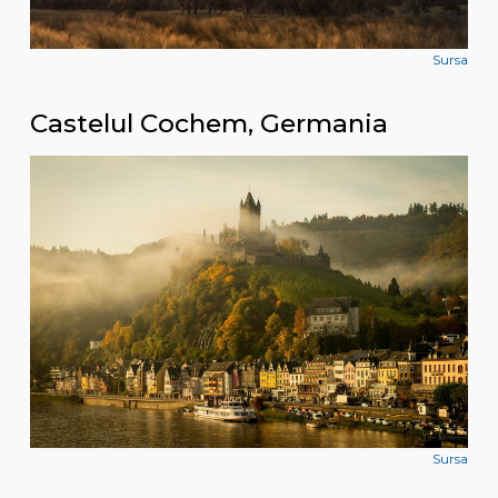
Sursa
Castelul Cochem, Germania
Sursa