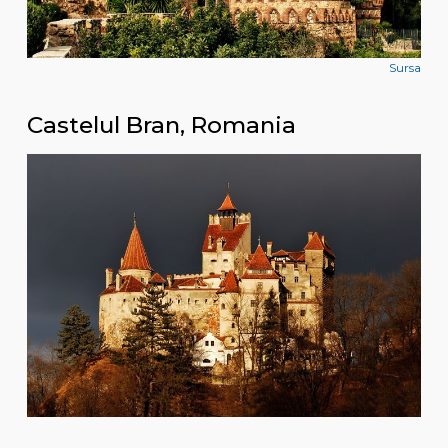
Sursa
Castelul Bran, Romania