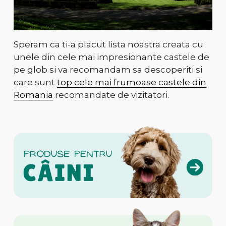
Speram ca ti-a placut lista noastra creata cu
unele din cele mai impresionante castele de
pe glob si va recomandam sa descoperiti si
care sunt
top cele mai frumoase castele din
Romania
recomandate de vizitatori.