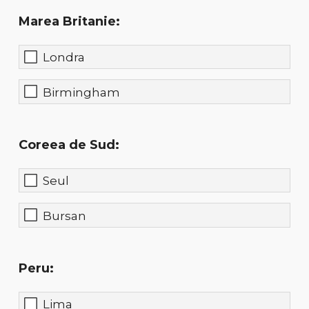
Marea Britanie:
Londra
Birmingham
Coreea de Sud:
Seul
Bursan
Peru:
Lima