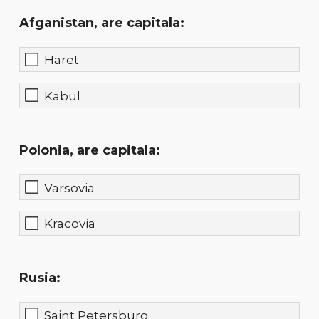
Afganistan, are capitala:
Haret
Kabul
Polonia, are capitala:
Varsovia
Kracovia
Rusia:
Saint Petersburg