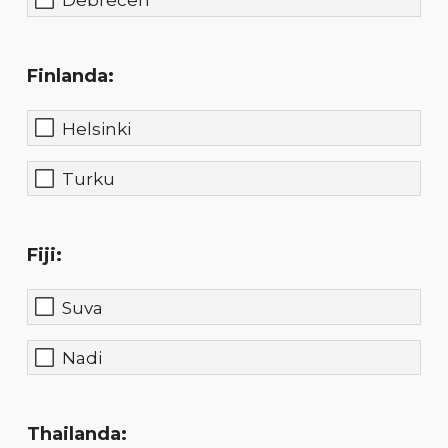
Debrecen
Finlanda:
Helsinki
Turku
Fiji:
Suva
Nadi
Thailanda: