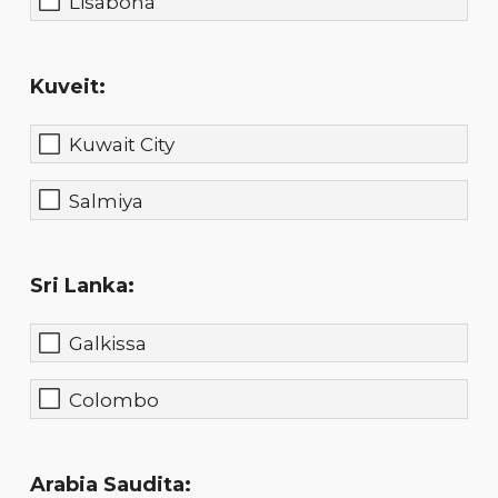
Lisabona
Kuveit:
Kuwait City
Salmiya
Sri Lanka:
Galkissa
Colombo
Arabia Saudita: