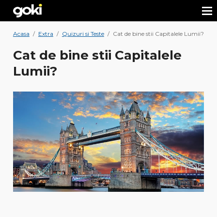
Acasa
/
Extra
/
Quizuri si Teste
/
Cat de bine stii Capitalele Lumii?
Cat de bine stii Capitalele
Lumii?