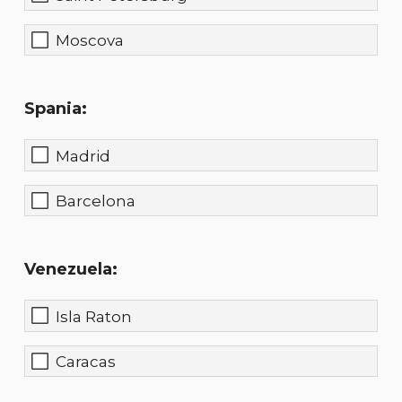
Moscova
Spania:
Madrid
Barcelona
Venezuela:
Isla Raton
Caracas