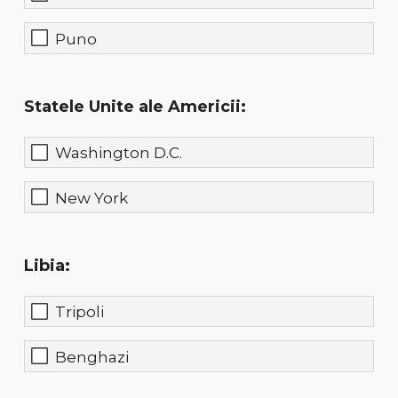
Puno
Statele Unite ale Americii:
Washington D.C.
New York
Libia:
Tripoli
Benghazi