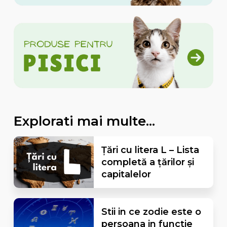
Explorati mai multe...
Țări cu litera L – Lista
completă a țărilor și
capitalelor
Stii in ce zodie este o
persoana in functie