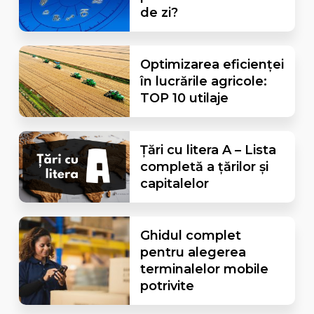
de zi?
Optimizarea eficienței
în lucrările agricole:
TOP 10 utilaje
Țări cu litera A – Lista
completă a țărilor și
capitalelor
Ghidul complet
pentru alegerea
terminalelor mobile
potrivite