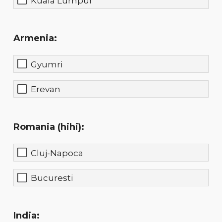
Kuala Lumpur
Armenia:
Gyumri
Erevan
Romania (hihi):
Cluj-Napoca
Bucuresti
India: