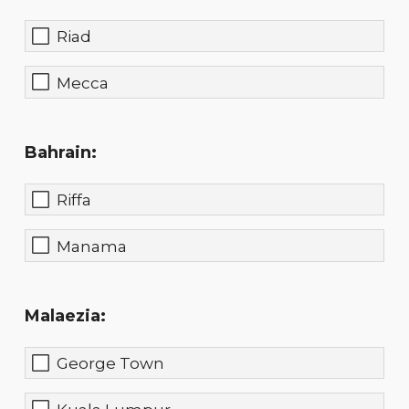
Riad
Mecca
Bahrain:
Riffa
Manama
Malaezia:
George Town