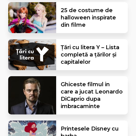
25 de costume de
halloween inspirate
din filme
Țări cu litera Y – Lista
completă a țărilor și
capitalelor
Ghiceste filmul in
care a jucat Leonardo
DiCaprio dupa
imbracaminte
Printesele Disney cu
barba