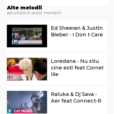
Alte melodii
ascultate in acest moment
Ed Sheeran & Justin
Bieber - I Don t Care
Loredana - Nu stiu
cine esti feat Cornel
Ilie
Raluka & Dj Sava -
Aer feat Connect-R