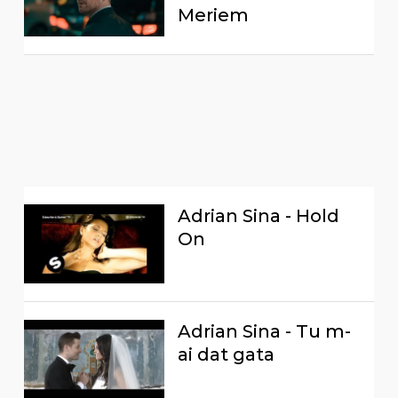
Meriem
Adrian Sina - Hold
On
Adrian Sina - Tu m-
ai dat gata