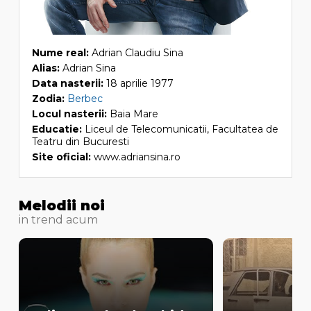
Nume real:
Adrian Claudiu Sina
Alias:
Adrian Sina
Data nasterii:
18 aprilie 1977
Zodia:
Berbec
Locul nasterii:
Baia Mare
Educatie:
Liceul de Telecomunicatii, Facultatea de
Teatru din Bucuresti
Site oficial:
www.adriansina.ro
Melodii noi
in trend acum