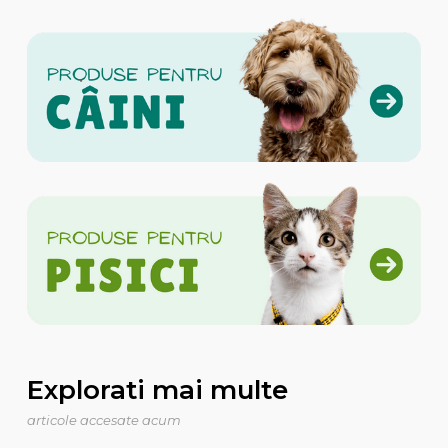
Explorati mai multe
articole accesate acum