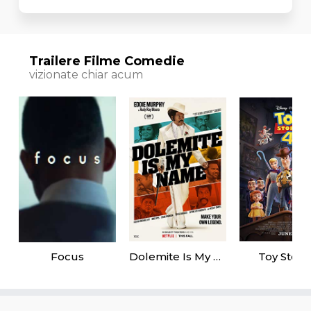
Trailere Filme Comedie
vizionate chiar acum
Focus
Dolemite Is My Name
Toy Story