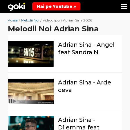
Hai pe Youtube »
Acasa
/
Melodii Noi
/
Videoclipuri Adrian Sina 2026
Melodii Noi Adrian Sina
Adrian Sina - Angel
feat Sandra N
Adrian Sina - Arde
ceva
Adrian Sina -
Dilemma feat