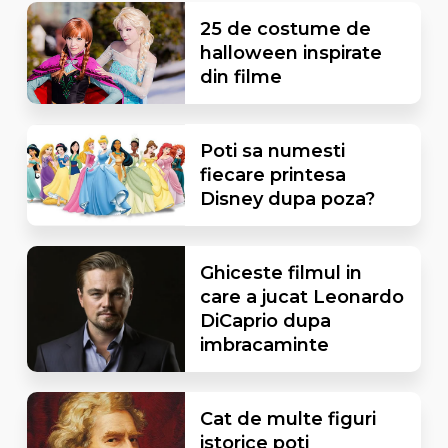
25 de costume de
halloween inspirate
din filme
Poti sa numesti
fiecare printesa
Disney dupa poza?
Ghiceste filmul in
care a jucat Leonardo
DiCaprio dupa
imbracaminte
Cat de multe figuri
istorice poti