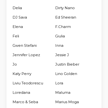
Delia
Dirty Nano
DJ Sava
Ed Sheeran
Elena
F.Charm
Feli
Giulia
Gwen Stefani
Inna
Jennifer Lopez
Jessie J
Jo
Justin Bieber
Katy Perry
Lino Golden
Liviu Teodorescu
Lora
Loredana
Maluma
Marco & Seba
Marius Moga