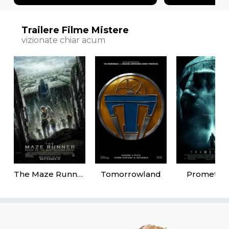
Trailere Filme Mistere
vizionate chiar acum
The Maze Runner
Tomorrowland
Promethe