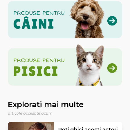
Explorati mai multe
articole accesate acum
Poti ghici acesti actori