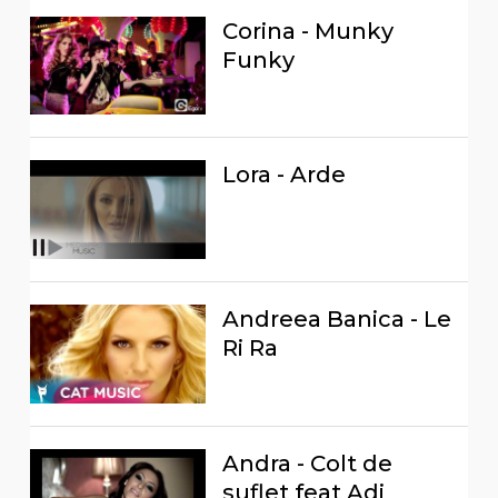
Corina - Munky
Funky
Lora - Arde
Andreea Banica - Le
Ri Ra
Andra - Colt de
suflet feat Adi