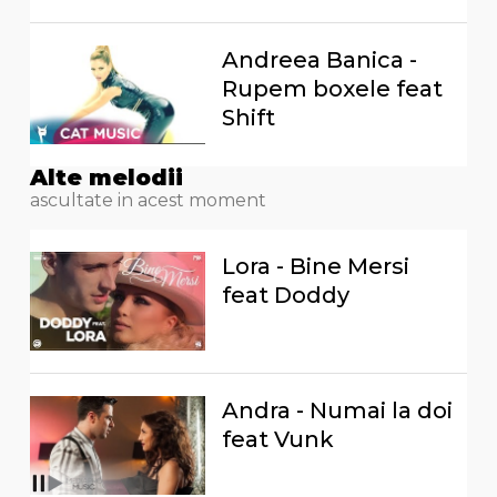
Andreea Banica -
Rupem boxele feat
Shift
Alte melodii
ascultate in acest moment
Lora - Bine Mersi
feat Doddy
Andra - Numai la doi
feat Vunk