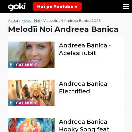
Hai pe Youtube »
Acasa
/
Melodii Noi
/
Videoclipuri Andreea Banica 2026
Melodii Noi Andreea Banica
Andreea Banica -
Acelasi iubit
Andreea Banica -
Electrified
Andreea Banica -
Hooky Song feat