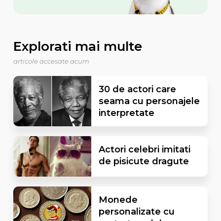
Explorati mai multe
articole accesate acum
30 de actori care
seama cu personajele
interpretate
Actori celebri imitati
de pisicute dragute
Monede
personalizate cu