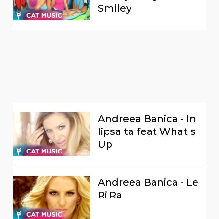
Smiley
Andreea Banica - In
lipsa ta feat What s
Up
Andreea Banica - Le
Ri Ra