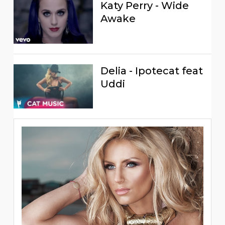
Katy Perry - Wide
Awake
Delia - Ipotecat feat
Uddi