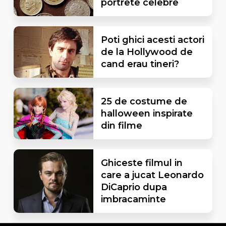
portrete celebre
Poti ghici acesti actori
de la Hollywood de
cand erau tineri?
25 de costume de
halloween inspirate
din filme
Ghiceste filmul in
care a jucat Leonardo
DiCaprio dupa
imbracaminte