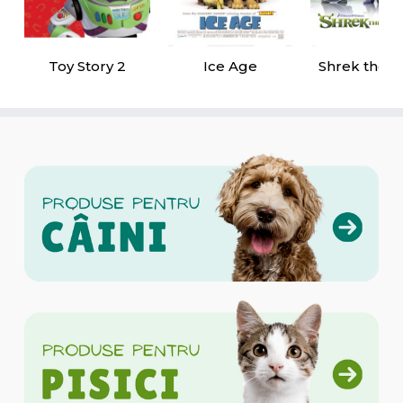
Toy Story 2
Ice Age
Shrek the T