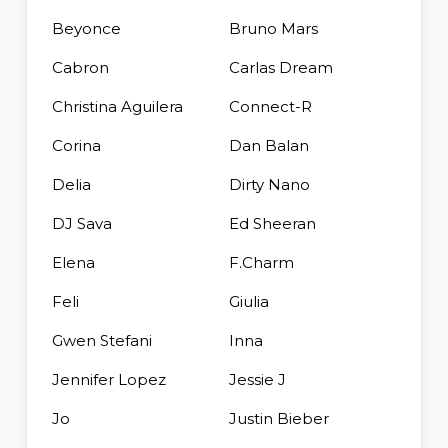
Beyonce
Bruno Mars
Cabron
Carlas Dream
Christina Aguilera
Connect-R
Corina
Dan Balan
Delia
Dirty Nano
DJ Sava
Ed Sheeran
Elena
F.Charm
Feli
Giulia
Gwen Stefani
Inna
Jennifer Lopez
Jessie J
Jo
Justin Bieber