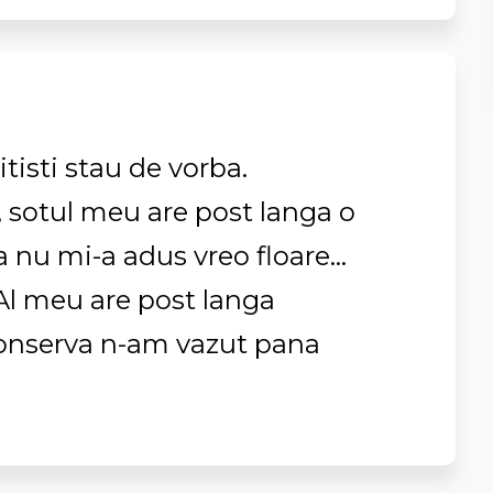
itisti stau de vorba.
, sotul meu are post langa o
a nu mi-a adus vreo floare...
? Al meu are post langa
conserva n-am vazut pana