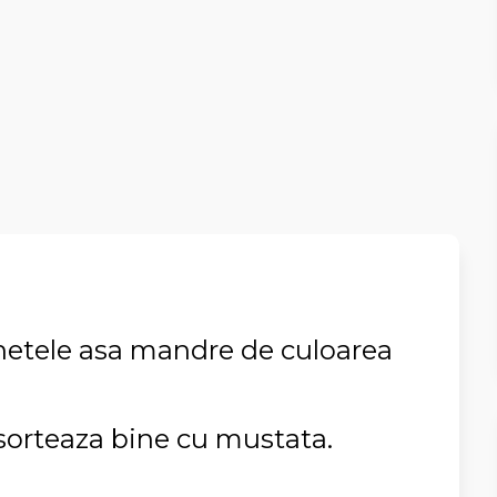
unetele asa mandre de culoarea
asorteaza bine cu mustata.