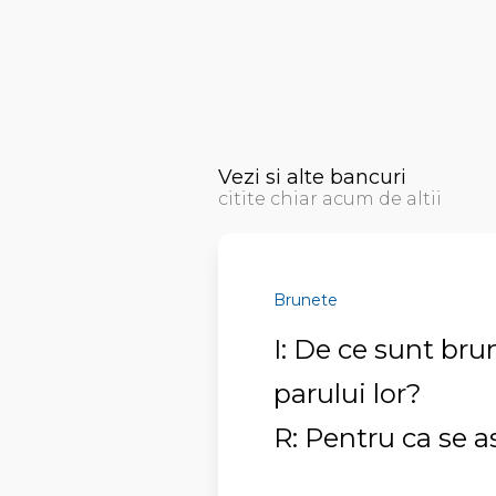
Vezi si alte bancuri
citite chiar acum de altii
Brunete
I: De ce sunt br
parului lor?
R: Pentru ca se 