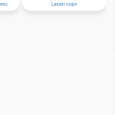
sesc
Lasati copii