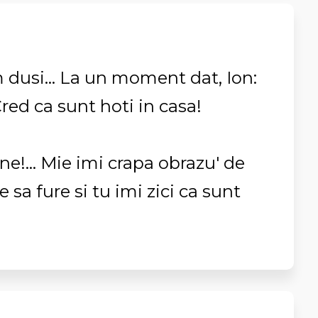
 dusi... La un moment dat, Ion:
 Cred ca sunt hoti in casa!
ne!... Mie imi crapa obrazu' de
 sa fure si tu imi zici ca sunt