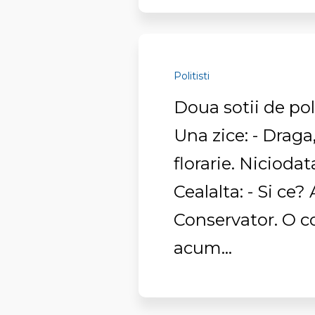
Politisti
Doua sotii de pol
Una zice: - Draga
florarie. Niciodat
Cealalta: - Si ce
Conservator. O 
acum...