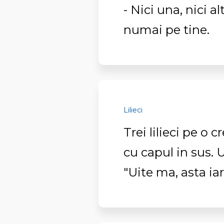
- Nici una, nici al
numai pe tine.
Lilieci
Trei lilieci pe o 
cu capul in sus. U
"Uite ma, asta iar