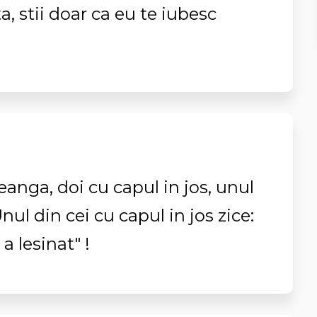
ta, stii doar ca eu te iubesc
creanga, doi cu capul in jos, unul
nul din cei cu capul in jos zice:
 a lesinat" !