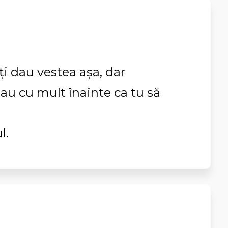
îți dau vestea așa, dar
au cu mult înainte ca tu să
l.