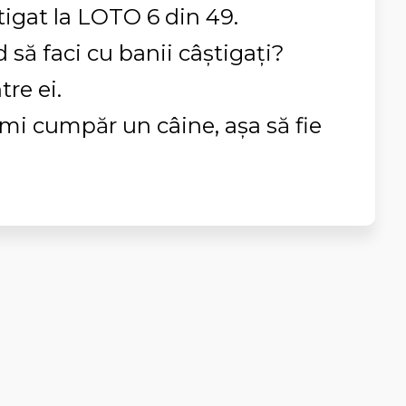
tigat la LOTO 6 din 49.
d să faci cu banii câștigați?
tre ei.
 îmi cumpăr un câine, așa să fie