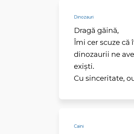
Dinozauri
Dragă găină,
Îmi cer scuze că 
dinozaurii ne ave
exiști.
Cu sinceritate, ou
Caini