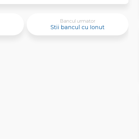
Bancul urmator
Stii bancul cu Ionut