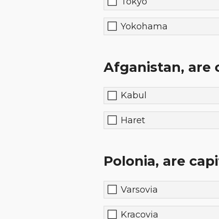
Tokyo
Yokohama
Afganistan, are c
Kabul
Haret
Polonia, are capi
Varsovia
Kracovia