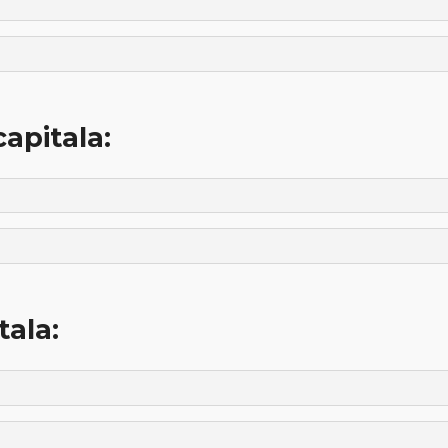
apitala:
tala: