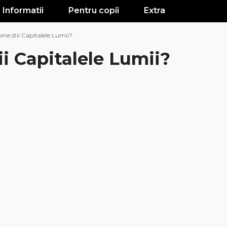
Informatii
Pentru copii
Extra
ine stii Capitalele Lumii?
ii Capitalele Lumii?