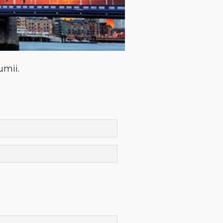
umii.