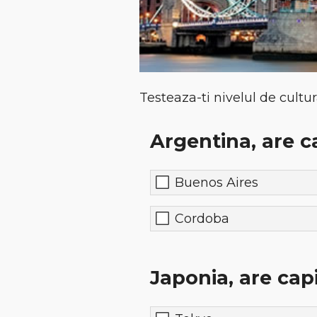
Testeaza-ti nivelul de cultu
Argentina, are ca
Buenos Aires
Cordoba
Japonia, are capi