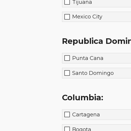
Tijuana
Mexico City
Republica Domin
Punta Cana
Santo Domingo
Columbia:
Cartagena
Bogota