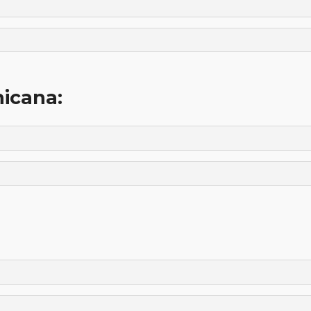
icana: