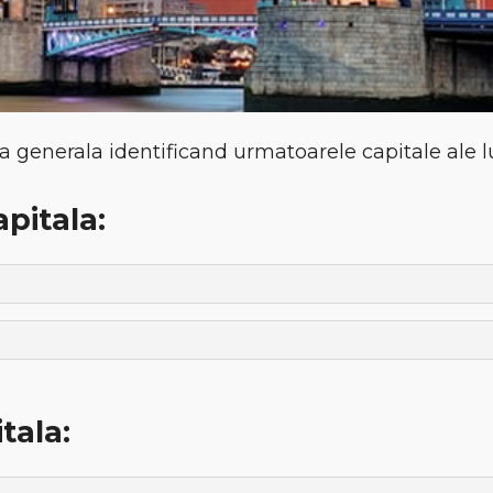
ra generala identificand urmatoarele capitale ale l
pitala:
tala: