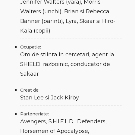
Jennifer Walters (vara), Morris
Walters (unchi), Brian si Rebecca
Banner (parinti), Lyra, Skaar si Hiro-
Kala (copii)
Ocupatie:
Om de stiinta in cercetari, agent la
SHIELD, razboinic, conducator de
Sakaar
Creat de:
Stan Lee si Jack Kirby
Parteneriate:
Avengers, S.H.I.E.L.D., Defenders,
Horsemen of Apocalypse,