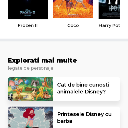
Frozen II
Coco
Explorati mai multe
legate de personaje
Cat de bine cunosti
animalele Disney?
Printesele Disney cu
barba