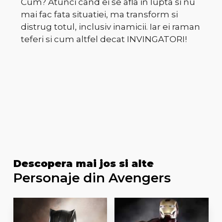
Cum? Atunci cand ei se afla in lupta si nu
mai fac fata situatiei, ma transform si
distrug totul, inclusiv inamicii. Iar ei raman
teferi si cum altfel decat INVINGATORI!
Descopera mai jos si alte
Personaje din Avengers