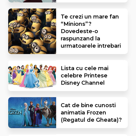
Te crezi un mare fan
“Minions”?
Dovedeste-o
raspunzand la
urmatoarele intrebari
Lista cu cele mai
celebre Printese
Disney Channel
Cat de bine cunosti
animatia Frozen
(Regatul de Gheata)?