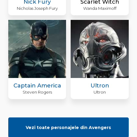
Nick Fury
Scarlet Witch
Nicholas Joseph Fury
Wanda Maximoff
Captain America
Ultron
Steven Rogers
Ultron
Vezi toate personajele din Avengers