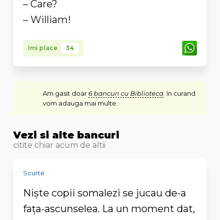
–
Care
?
– William!
Imi place
34
Am gasit doar
6 bancuri cu Biblioteca
. In curand
vom adauga mai multe.
Vezi si alte bancuri
citite chiar acum de altii
Scurte
Nişte copii somalezi se jucau de-a
faţa-ascunselea. La un moment dat,