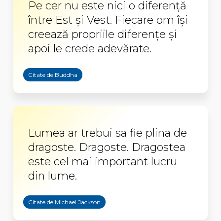
Pe cer nu este nici o diferenţă
între Est şi Vest. Fiecare om îşi
creează propriile diferenţe şi
apoi le crede adevărate.
Citate de Buddha
Lumea ar trebui sa fie plina de
dragoste. Dragoste. Dragostea
este cel mai important lucru
din lume.
Citate de Michael Jackson