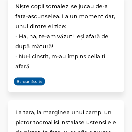
Nişte copii somalezi se jucau de-a
faţa-ascunselea. La un moment dat,
unul dintre ei zice:
- Ha, ha, te-am văzut! Ieşi afară de
după mătură!
- Nu-i cinstit, m-au împins ceilalţi
afară!
Bancuri Scurte
La tara, la marginea unui camp, un
pictor tocmai isi instalase ustensilele