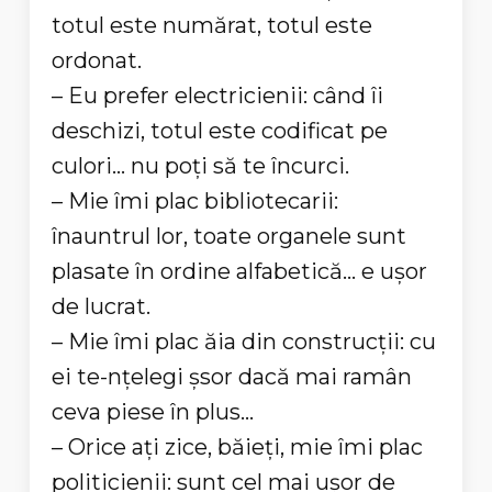
totul este numărat, totul este
ordonat.
– Eu prefer electricienii: când îi
deschizi, totul este codificat pe
culori... nu poţi să te încurci.
– Mie îmi plac bibliotecarii:
înauntrul lor, toate organele sunt
plasate în ordine alfabetică... e uşor
de lucrat.
– Mie îmi plac ăia din construcţii: cu
ei te-nţelegi şsor dacă mai ramân
ceva piese în plus...
– Orice aţi zice, băieţi, mie îmi plac
politicienii: sunt cel mai uşor de