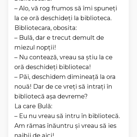
– Alo, vă rog frumos să îmi spuneți
la ce oră deschideți la biblioteca.
Bibliotecara, obosita:
– Bulă, dar e trecut demult de
miezul nopţii!
– Nu contează, vreau sa știu la ce
oră deschideți biblioteca!
– Păi, deschidem dimineaţă la ora
nouă! Dar de ce vreți să intrați în
bibliotecă aşa devreme?
La care Bulă:
– Eu nu vreau să intru în bibliotecă.
Am rămas înăuntru și vreau să ies
naibii de aici!