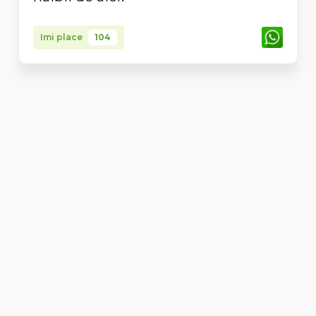
Imi place
104