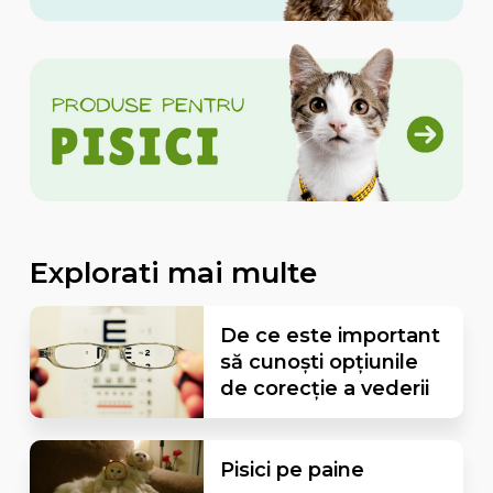
Explorati mai multe
De ce este important
să cunoști opțiunile
de corecție a vederii
Pisici pe paine