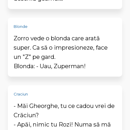
Blonde
Zorro vede o blonda care arată
super. Ca să o impresioneze, face
un "Z" pe gard.
Blonda: - Uau, Zuperman!
Craciun
- Măi Gheorghe, tu ce cadou vrei de
Crăciun?
- Apăi, nimic tu Rozi! Numa să mă