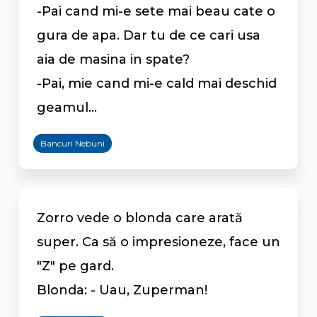
-Pai cand mi-e sete mai beau cate o
gura de apa. Dar tu de ce cari usa
aia de masina in spate?
-Pai, mie cand mi-e cald mai deschid
geamul...
Bancuri Nebuni
Zorro vede o blonda care arată
super. Ca să o impresioneze, face un
"Z" pe gard.
Blonda: - Uau, Zuperman!