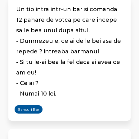
Un tip intra intr-un bar si comanda
12 pahare de votca pe care incepe
sa le bea unul dupa altul.
- Dumnezeule, ce ai de le bei asa de
repede ? intreaba barmanul
- Si tu le-ai bea la fel daca ai avea ce
am eu!
- Ce ai ?
- Numai 10 lei.
Bancuri Bar