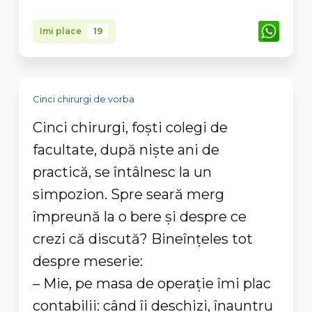
Imi place
19
Cinci chirurgi de vorba
Cinci chirurgi, foşti colegi de
facultate, după nişte ani de
practică, se întâlnesc la un
simpozion. Spre seară merg
împreună la o bere şi despre ce
crezi că discută? Bineînţeles tot
despre meserie:
– Mie, pe masa de operaţie îmi plac
contabilii: când îi deschizi, înauntru