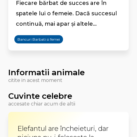
Fiecare bărbat de succes are în
spatele lui o femeie. Dacă succesul
continuă, mai apar și altele...
Bancuri Barbati si femei
Informatii animale
citite in acest moment
Cuvinte celebre
accesate chiar acum de altii
Elefantul are încheieturi, dar