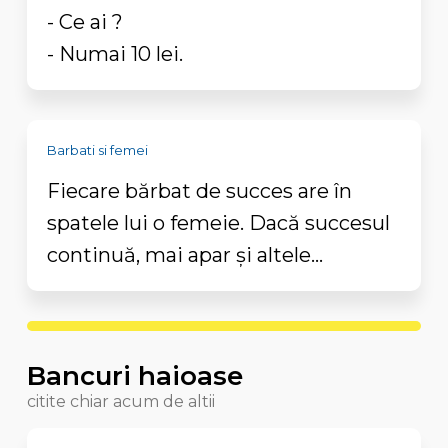
- Ce ai ?
- Numai 10 lei.
Barbati si femei
Fiecare bărbat de succes are în
spatele lui o femeie. Dacă succesul
continuă, mai apar și altele...
Bancuri haioase
citite chiar acum de altii