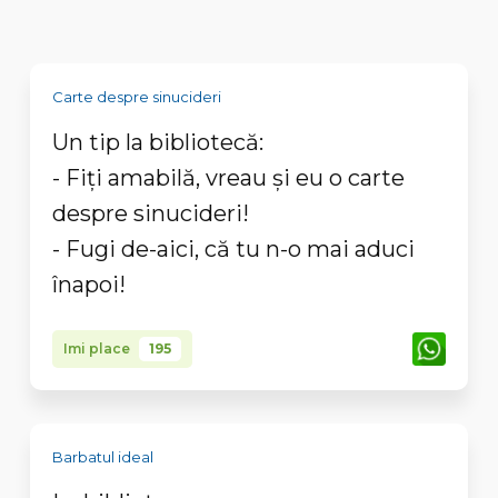
Carte despre sinucideri
Un tip la bibliotecă:
- Fiţi amabilă, vreau şi eu o carte
despre sinucideri!
- Fugi de-aici, că tu n-o mai aduci
înapoi!
Imi place
195
Barbatul ideal