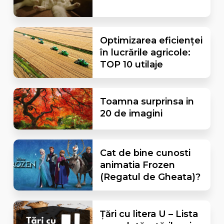
Optimizarea eficienței
în lucrările agricole:
TOP 10 utilaje
Toamna surprinsa in
20 de imagini
Cat de bine cunosti
animatia Frozen
(Regatul de Gheata)?
Țări cu litera U – Lista