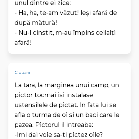
unul dintre ei zice:
- Ha, ha, te-am văzut! Ieşi afară de
după mătură!
- Nu-i cinstit, m-au împins ceilalţi
afară!
Ciobani
La tara, la marginea unui camp, un
pictor tocmai isi instalase
ustensilele de pictat. In fata lui se
afla o turma de oi si un baci care le
pazea. Pictorul il intreaba:
-Imi dai voie sa-ti pictez oile?