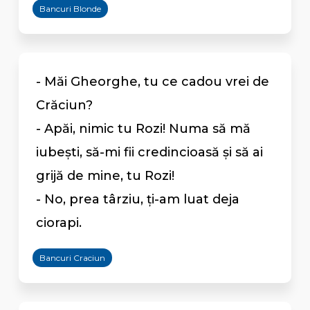
Bancuri Blonde
- Măi Gheorghe, tu ce cadou vrei de
Crăciun?
- Apăi, nimic tu Rozi! Numa să mă
iubești, să-mi fii credincioasă și să ai
grijă de mine, tu Rozi!
- No, prea târziu, ți-am luat deja
ciorapi.
Bancuri Craciun