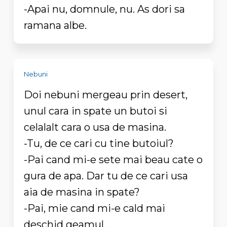
-Apai nu, domnule, nu. As dori sa
ramana albe.
Nebuni
Doi nebuni mergeau prin desert,
unul cara in spate un butoi si
celalalt cara o usa de masina.
-Tu, de ce cari cu tine butoiul?
-Pai cand mi-e sete mai beau cate o
gura de apa. Dar tu de ce cari usa
aia de masina in spate?
-Pai, mie cand mi-e cald mai
deschid geamul...