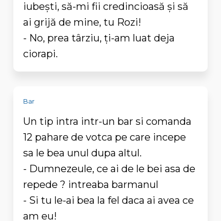
iubești, să-mi fii credincioasă și să
ai grijă de mine, tu Rozi!
- No, prea târziu, ți-am luat deja
ciorapi.
Bar
Un tip intra intr-un bar si comanda
12 pahare de votca pe care incepe
sa le bea unul dupa altul.
- Dumnezeule, ce ai de le bei asa de
repede ? intreaba barmanul
- Si tu le-ai bea la fel daca ai avea ce
am eu!