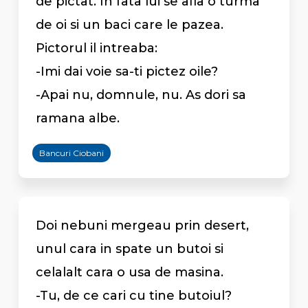
de pictat. In fata lui se afla o turma
de oi si un baci care le pazea.
Pictorul il intreaba:
-Imi dai voie sa-ti pictez oile?
-Apai nu, domnule, nu. As dori sa
ramana albe.
Bancuri Ciobani
Doi nebuni mergeau prin desert,
unul cara in spate un butoi si
celalalt cara o usa de masina.
-Tu, de ce cari cu tine butoiul?