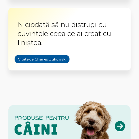
Niciodată să nu distrugi cu
cuvintele ceea ce ai creat cu
liniştea.
Citate de Charles Bukowski