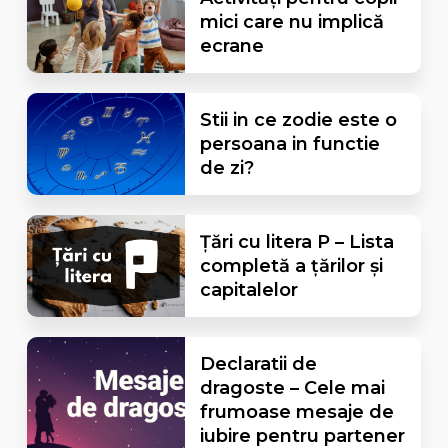
mici care nu implică
ecrane
Stii in ce zodie este o
persoana in functie
de zi?
Țări cu litera P – Lista
completă a țărilor și
capitalelor
Declaratii de
dragoste – Cele mai
frumoase mesaje de
iubire pentru partener