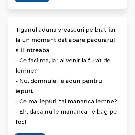
Tiganul aduna vreascuri pe brat, iar
la un moment dat apare padurarul
si il intreaba:
- Ce faci ma, iar ai venit la furat de
lemne?
- Nu, domnule, le adun pentru
iepuri.
- Ce ma, iepurii tai mananca lemne?
- Eh, daca nu le mananca, le bag pe
foc!