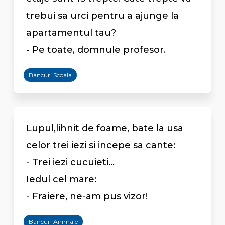
trebui sa urci pentru a ajunge la
apartamentul tau?
- Pe toate, domnule profesor.
Bancuri Scoala
Lupul,lihnit de foame, bate la usa
celor trei iezi si incepe sa cante:
- Trei iezi cucuieti...
Iedul cel mare:
- Fraiere, ne-am pus vizor!
Bancuri Animale