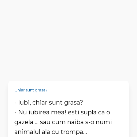
Chiar sunt grasa?
- Iubi, chiar sunt grasa?
- Nu iubirea mea! esti supla ca o
gazela ... sau cum naiba s-o numi
animalul ala cu trompa...