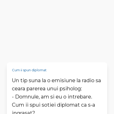
Cum ii spun diplomat
Un tip suna la o emisiune la radio sa
ceara parerea unui psiholog:
- Domnule, am si eu o intrebare.
Cum ii spui sotiei diplomat ca s-a
ingrasat?