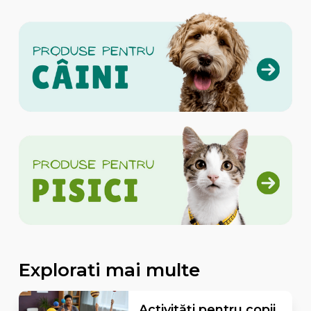
Explorati mai multe
Activități pentru copii