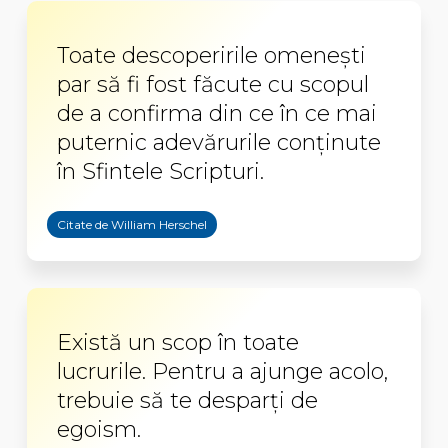
Toate descoperirile omeneşti
par să fi fost făcute cu scopul
de a confirma din ce în ce mai
puternic adevărurile conţinute
în Sfintele Scripturi.
Citate de William Herschel
Există un scop în toate
lucrurile. Pentru a ajunge acolo,
trebuie să te desparți de
egoism.