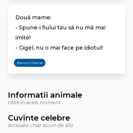
Două mame:
- Spune-i fiului tău să nu mă mai
imite!
- Gigel, nu o mai face pe idiotul!
Bancuri Mame
Informatii animale
citite in acest moment
Cuvinte celebre
accesate chiar acum de altii