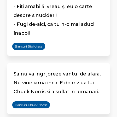
- Fiţi amabilă, vreau şi eu o carte
despre sinucideri!
- Fugi de-aici, că tu n-o mai aduci
înapoi!
Bancuri Biblioteca
Sa nu va ingrijoreze vantul de afara.
Nu vine iarna inca. E doar ziua lui
Chuck Norris si a suflat in lumanari.
Bancuri Chuck Norris