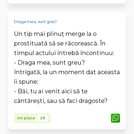
Draga mea, sunt gras?
Un tip mai plinuț merge la o
prostituată să se răcorească. În
timpul actului întrebă încontinuu:
- Draga mea, sunt greu?
Intrigată, la un moment dat aceasta
îi spune:
- Băi, tu ai venit aici să te
cântărești, sau să faci dragoste?
Imi place
29