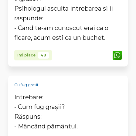
Psihologul asculta intrebarea si ii
raspunde:
- Cand te-am cunoscut erai ca o
floare, acum esti ca un buchet.
Imi place
48
Cu fug grasii
Intrebare:
- Cum fug grașii?
Răspuns:
- Mâncând pământul.