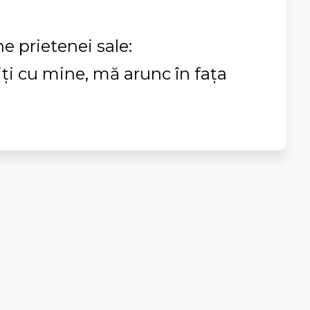
e prietenei sale:
ţi cu mine, mă arunc în faţa