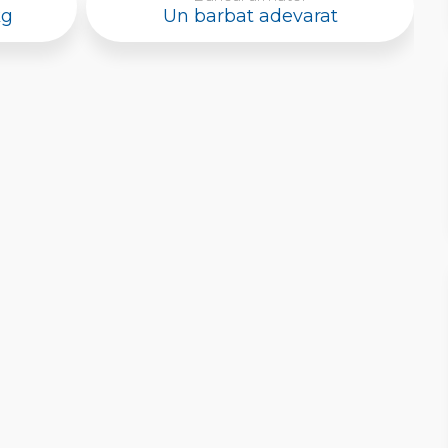
kg
Un barbat adevarat