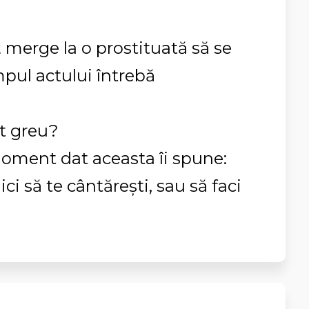
 merge la o prostituată să se
mpul actului întrebă
t greu?
moment dat aceasta îi spune:
aici să te cântărești, sau să faci