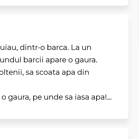
uiau, dintr-o barca. La un
undul barcii apare o gaura.
oltenii, sa scoata apa din
o gaura, pe unde sa iasa apa!...