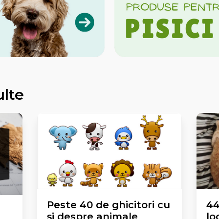
ulte
Peste 40 de ghicitori cu
44
și despre animale
lo