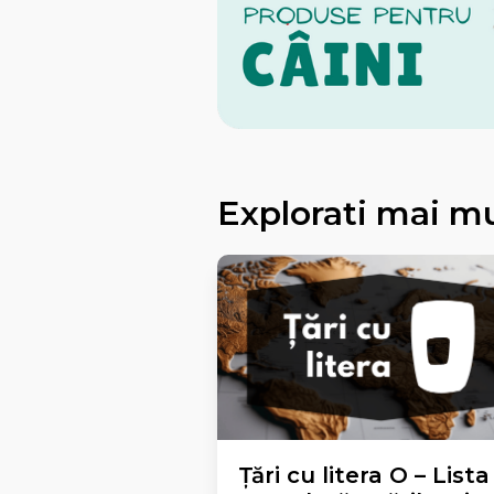
Explorati mai m
Țări cu litera O – Lista