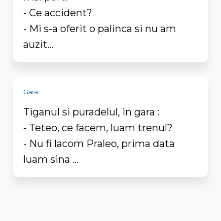
- Ce accident?
- Mi s-a oferit o palinca si nu am
auzit...
Gara
Tiganul si puradelul, in gara :
- Teteo, ce facem, luam trenul?
- Nu fi lacom Praleo, prima data
luam sina ...