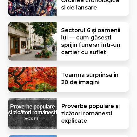
Ordinea cronologica
si de lansare
Sectorul 6 și oamenii
lui — cum găsești
sprijin funerar într-un
cartier cu suflet
Toamna surprinsa in
20 de imagini
Proverbe populare și
zicători românești
explicate