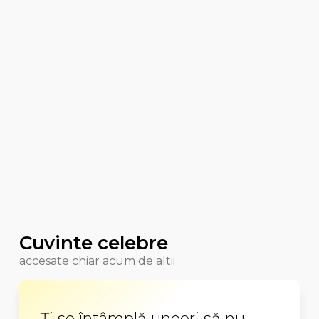
Cuvinte celebre
accesate chiar acum de altii
Ți se întâmplă uneori să nu