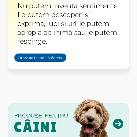
Nu putem inventa sentimente.
Le putem descoperi și
exprima, iubi și urî, le putem
apropia de inimă sau le putem
respinge.
Citate de Nichita Stănescu