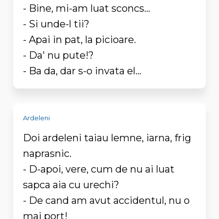
- Bine, mi-am luat sconcs...
- Si unde-l tii?
- Apai in pat, la picioare.
- Da' nu pute!?
- Ba da, dar s-o invata el...
Ardeleni
Doi ardeleni taiau lemne, iarna, frig
naprasnic.
- D-apoi, vere, cum de nu ai luat
sapca aia cu urechi?
- De cand am avut accidentul, nu o
mai port!