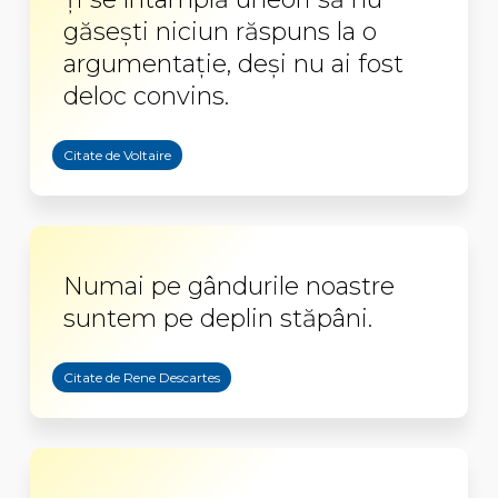
găsești niciun răspuns la o
argumentație, deși nu ai fost
deloc convins.
Citate de Voltaire
Numai pe gândurile noastre
suntem pe deplin stăpâni.
Citate de Rene Descartes