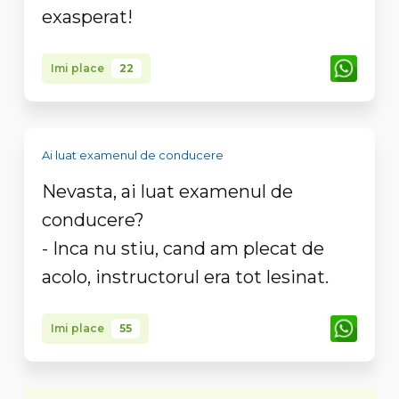
exasperat!
Imi place
22
Ai luat examenul de conducere
Nevasta, ai luat examenul de
conducere?
- Inca nu stiu, cand am plecat de
acolo, instructorul era tot lesinat.
Imi place
55