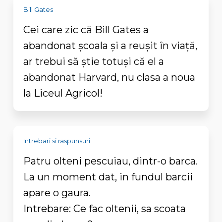
Bill Gates
Cei care zic că Bill Gates a
abandonat școala și a reușit în viață,
ar trebui să știe totuși că el a
abandonat Harvard, nu clasa a noua
la Liceul Agricol!
Intrebari si raspunsuri
Patru olteni pescuiau, dintr-o barca.
La un moment dat, in fundul barcii
apare o gaura.
Intrebare: Ce fac oltenii, sa scoata