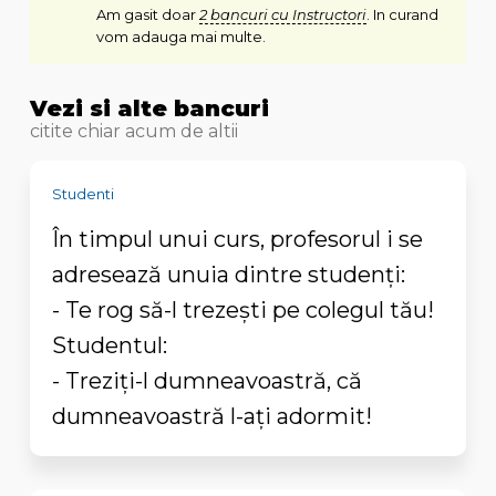
Am gasit doar
2 bancuri cu Instructori
. In curand
vom adauga mai multe.
Vezi si alte bancuri
citite chiar acum de altii
Studenti
În timpul unui curs, profesorul i se
adresează unuia dintre studenți:
- Te rog să-l trezești pe colegul tău!
Studentul:
- Treziți-l dumneavoastră, că
dumneavoastră l-ați adormit!