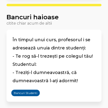
Bancuri haioase
citite chiar acum de altii
În timpul unui curs, profesorul i se
adresează unuia dintre studenți:
- Te rog să-l trezești pe colegul tău!
Studentul:
- Treziți-l dumneavoastră, că
dumneavoastră l-ați adormit!
Bancuri Studenti