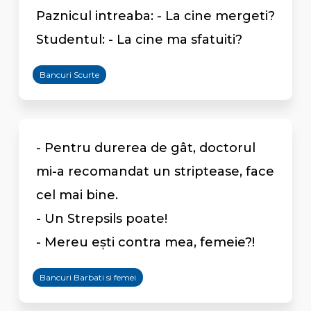
Paznicul intreaba: - La cine mergeti?
Studentul: - La cine ma sfatuiti?
Bancuri Scurte
- Pentru durerea de gât, doctorul
mi-a recomandat un striptease, face
cel mai bine.
- Un Strepsils poate!
- Mereu eşti contra mea, femeie?!
Bancuri Barbati si femei