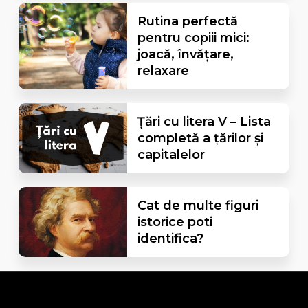
Rutina perfectă
pentru copiii mici:
joacă, învățare,
relaxare
Țări cu litera V – Lista
completă a țărilor și
capitalelor
Cat de multe figuri
istorice poti
identifica?