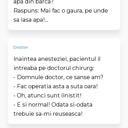
apa din barca?
Raspuns: Mai fac o gaura, pe unde
sa iasa apa!...
Doctori
Inaintea anesteziei, pacientul il
intreaba pe doctorul chirurg:
- Domnule doctor, ce sanse am?
- Fac operatia asta a suta oara!
- Oh, atunci sunt linistit!
- E si normal! Odata si-odata
trebuie sa-mi reuseasca!