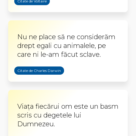
Citate de Voltaire
Nu ne place să ne considerăm
drept egali cu animalele, pe
care ni le-am făcut sclave.
Citate de Charles Darwin
Viaţa fiecărui om este un basm
scris cu degetele lui
Dumnezeu.