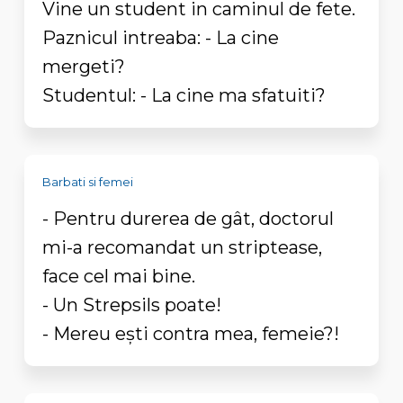
Vine un student in caminul de fete.
Paznicul intreaba: - La cine
mergeti?
Studentul: - La cine ma sfatuiti?
Barbati si femei
- Pentru durerea de gât, doctorul
mi-a recomandat un striptease,
face cel mai bine.
- Un Strepsils poate!
- Mereu eşti contra mea, femeie?!