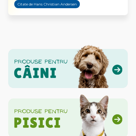
Citate de Hans Christian Andersen