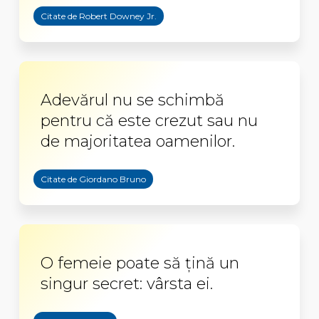
Citate de Robert Downey Jr.
Adevărul nu se schimbă
pentru că este crezut sau nu
de majoritatea oamenilor.
Citate de Giordano Bruno
O femeie poate să țină un
singur secret: vârsta ei.