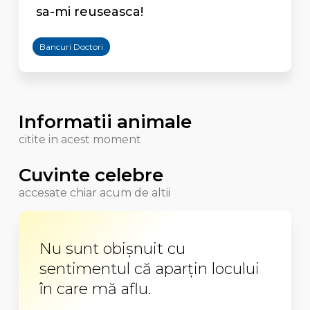
sa-mi reuseasca!
Bancuri Doctori
Informatii animale
citite in acest moment
Cuvinte celebre
accesate chiar acum de altii
Nu sunt obişnuit cu
sentimentul că aparţin locului
în care mă aflu.