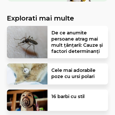
Explorati mai multe
De ce anumite
persoane atrag mai
mult țânțarii: Cauze și
factori determinanți
Cele mai adorabile
poze cu ursi polari
16 barbi cu stil