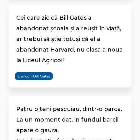
Cei care zic că Bill Gates a
abandonat școala și a reușit în viață,
ar trebui să știe totuși că el a
abandonat Harvard, nu clasa a noua
la Liceul Agricol!
Bancuri Bill Gates
Patru olteni pescuiau, dintr-o barca.
La un moment dat, in fundul barcii
apare o gaura.