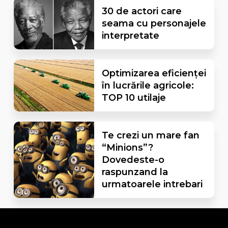
30 de actori care
seama cu personajele
interpretate
Optimizarea eficienței
în lucrările agricole:
TOP 10 utilaje
Te crezi un mare fan
“Minions”?
Dovedeste-o
raspunzand la
urmatoarele intrebari