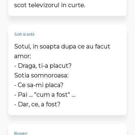
scot televizorul in curte.
Soti si sotii
Sotul, in soapta dupa ce au facut
amor:
- Draga, ti-a placut?
Sotia somnoroasa:
- Ce sa-mi placa?
- Pai ... "cum a fost" ...
- Dar, ce, a fost?
Boxeri