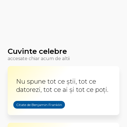
Cuvinte celebre
accesate chiar acum de altii
Nu spune tot ce ştii, tot ce
datorezi, tot ce ai şi tot ce poţi.
Citate de Benjamin Franklin