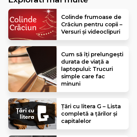
Colinde frumoase de
Crăciun pentru copii –
Versuri și videoclipuri
Cum să îți prelungești
durata de viață a
laptopului: Trucuri
simple care fac
minuni
Țări cu litera G – Lista
completă a țărilor și
capitalelor