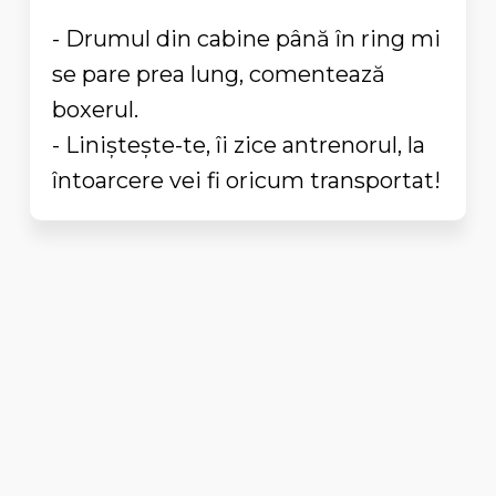
- Drumul din cabine până în ring mi
se pare prea lung, comentează
boxerul.
- Linişteşte-te, îi zice antrenorul, la
întoarcere vei fi oricum transportat!