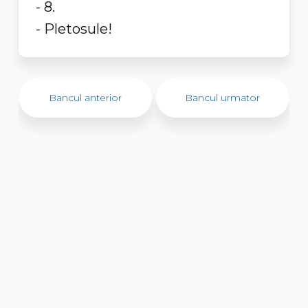
- 8.
- Pletosule!
Bancul anterior
Bancul urmator