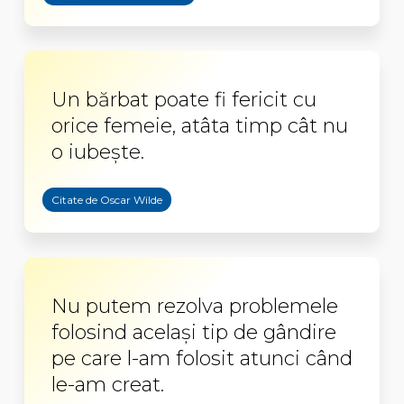
Un bărbat poate fi fericit cu
orice femeie, atâta timp cât nu
o iubește.
Citate de Oscar Wilde
Nu putem rezolva problemele
folosind același tip de gândire
pe care l-am folosit atunci când
le-am creat.