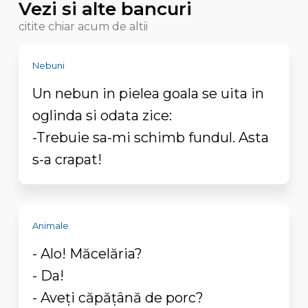
Vezi si alte bancuri
citite chiar acum de altii
Nebuni
Un nebun in pielea goala se uita in
oglinda si odata zice:
-Trebuie sa-mi schimb fundul. Asta
s-a crapat!
Animale
- Alo! Măcelăria?
- Da!
- Aveţi căpăţână de porc?