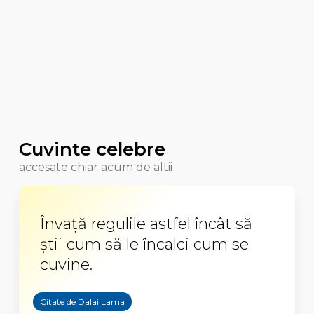
Cuvinte celebre
accesate chiar acum de altii
Învață regulile astfel încât să
știi cum să le încalci cum se
cuvine.
Citate de Dalai Lama