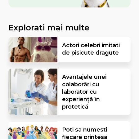
Explorati mai multe
Actori celebri imitati
de pisicute dragute
Avantajele unei
colaborări cu
laborator cu
experiență în
protetică
Poti sa numesti
fiecare printesa