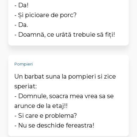
- Da!
- Şi picioare de porc?
- Da.
- Doamnă, ce urâtă trebuie să fiţi!
Pompieri
Un barbat suna la pompieri si zice
speriat:
- Domnule, soacra mea vrea sa se
arunce de la etaj!!
- Si care e problema?
- Nu se deschide fereastra!