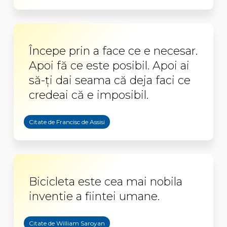
Începe prin a face ce e necesar.
Apoi fă ce este posibil. Apoi ai
să-ți dai seama că deja faci ce
credeai că e imposibil.
Citate de Francisc de Assisi
Bicicleta este cea mai nobila
inventie a fiintei umane.
Citate de William Saroyan