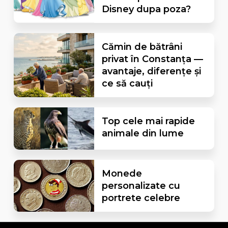
Disney dupa poza?
Cămin de bătrâni
privat în Constanța —
avantaje, diferențe și
ce să cauți
Top cele mai rapide
animale din lume
Monede
personalizate cu
portrete celebre