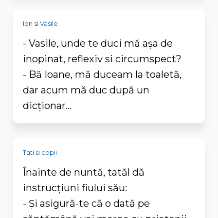
Ion si Vasile
- Vasile, unde te duci mă așa de
inopinat, reflexiv si circumspect?
- Bă Ioane, mă duceam la toaletă,
dar acum mă duc după un
dicționar...
Tati si copii
Înainte de nuntă, tatăl dă
instrucţiuni fiului său:
- Și asigură-te că o dată pe