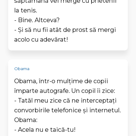
săptămână vei merge cu prietenii
la tenis.
- Bine. Altceva?
- Şi să nu fii atât de prost să mergi
acolo cu adevărat!
Obama
Obama, într-o mulţime de copii
împarte autografe. Un copil îi zice:
- Tatăl meu zice că ne interceptaţi
convorbirile telefonice şi internetul.
Obama:
- Acela nu e taică-tu!