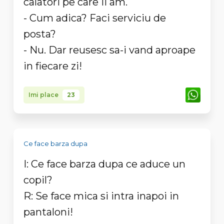
calatori pe care ii am.
- Cum adica? Faci serviciu de
posta?
- Nu. Dar reusesc sa-i vand aproape
in fiecare zi!
Imi place
23
Ce face barza dupa
I: Ce face barza dupa ce aduce un
copil?
R: Se face mica si intra inapoi in
pantaloni!