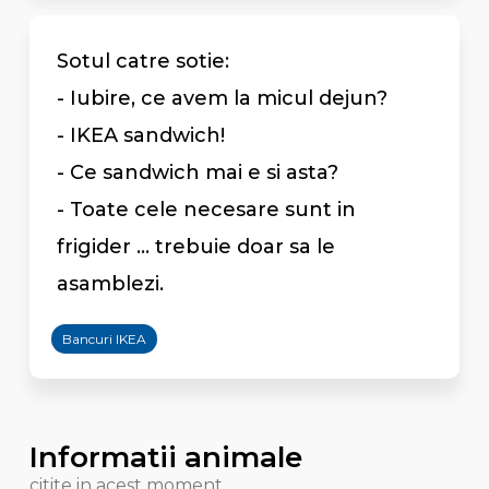
Sotul catre sotie:
- Iubire, ce avem la micul dejun?
- IKEA sandwich!
- Ce sandwich mai e si asta?
- Toate cele necesare sunt in
frigider ... trebuie doar sa le
asamblezi.
Bancuri IKEA
Informatii animale
citite in acest moment