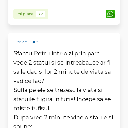
Imi place
77
Inca 2 minute
Sfantu Petru intr-o zi prin parc
vede 2 statui si se intreaba...ce ar fi
sa le dau si lor 2 minute de viata sa
vad ce fac?
Sufla pe ele se trezesc la viata si
statuile fugira in tufis! Incepe sa se
miste tufisul.
Dupa vreo 2 minute vine o stauie si
spune: