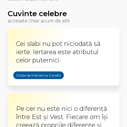
Cuvinte celebre
accesate chiar acum de altii
Cei slabi nu pot niciodată să
ierte. Iertarea este atributul
celor puternici.
Citate de Mahatma Gandhi
Pe cer nu este nici o diferenţă
între Est şi Vest. Fiecare om îşi
creează propriile diferenţe şi