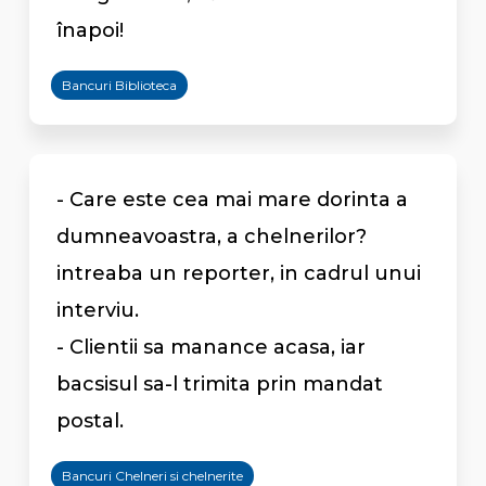
înapoi!
Bancuri Biblioteca
- Care este cea mai mare dorinta a
dumneavoastra, a chelnerilor?
intreaba un reporter, in cadrul unui
interviu.
- Clientii sa manance acasa, iar
bacsisul sa-l trimita prin mandat
postal.
Bancuri Chelneri si chelnerite