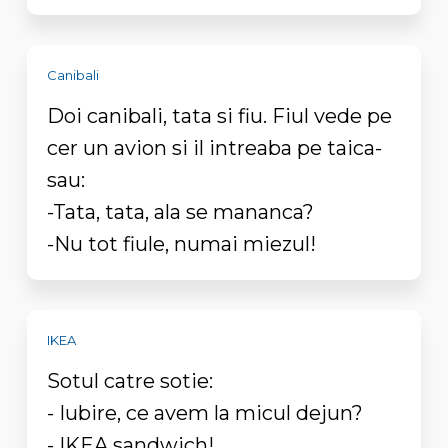
Canibali
Doi canibali, tata si fiu. Fiul vede pe
cer un avion si il intreaba pe taica-
sau:
-Tata, tata, ala se mananca?
-Nu tot fiule, numai miezul!
IKEA
Sotul catre sotie:
- Iubire, ce avem la micul dejun?
- IKEA sandwich!