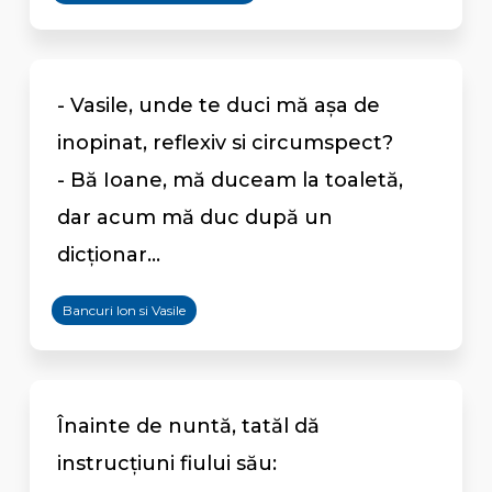
- Vasile, unde te duci mă așa de
inopinat, reflexiv si circumspect?
- Bă Ioane, mă duceam la toaletă,
dar acum mă duc după un
dicționar...
Bancuri Ion si Vasile
Înainte de nuntă, tatăl dă
instrucţiuni fiului său: