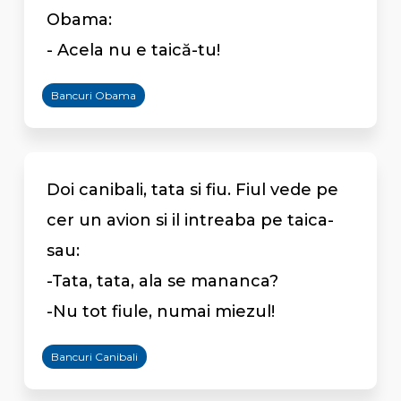
Obama:
- Acela nu e taică-tu!
Bancuri Obama
Doi canibali, tata si fiu. Fiul vede pe
cer un avion si il intreaba pe taica-
sau:
-Tata, tata, ala se mananca?
-Nu tot fiule, numai miezul!
Bancuri Canibali