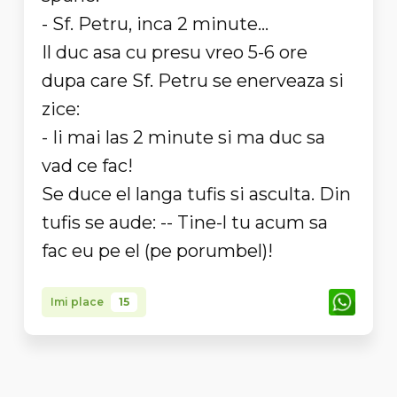
- Sf. Petru, inca 2 minute...
Il duc asa cu presu vreo 5-6 ore
dupa care Sf. Petru se enerveaza si
zice:
- Ii mai las 2 minute si ma duc sa
vad ce fac!
Se duce el langa tufis si asculta. Din
tufis se aude: -- Tine-l tu acum sa
fac eu pe el (pe porumbel)!
Imi place
15