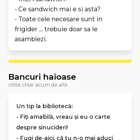
- Ce sandwich mai e si asta?
- Toate cele necesare sunt in
frigider ... trebuie doar sa le
asamblezi.
Bancuri haioase
citite chiar acum de altii
Un tip la bibliotecă:
- Fiţi amabilă, vreau şi eu o carte
despre sinucideri!
- Fugi de-aici, că tu n-o mai aduci