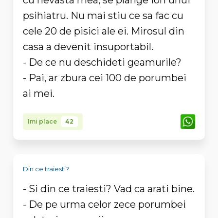
cu nevasta mea, se plange Ion unui
psihiatru. Nu mai stiu ce sa fac cu
cele 20 de pisici ale ei. Mirosul din
casa a devenit insuportabil.
- De ce nu deschideti geamurile?
- Pai, ar zbura cei 100 de porumbei
ai mei.
Imi place
42
Din ce traiesti?
- Si din ce traiesti? Vad ca arati bine.
- De pe urma celor zece porumbei