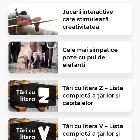
Jucării interactive
care stimulează
creativitatea
Cele mai simpatice
poze cu pui de
elefanti
Țări cu litera Z – Lista
completă a țărilor și
capitalelor
Țări cu litera V – Lista
completă a țărilor și