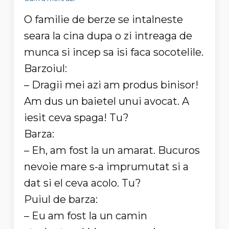
O familie de berze se intalneste
seara la cina dupa o zi intreaga de
munca si incep sa isi faca socotelile.
Barzoiul:
– Dragii mei azi am produs binisor!
Am dus un baietel unui avocat. A
iesit ceva spaga! Tu?
Barza:
– Eh, am fost la un amarat. Bucuros
nevoie mare s-a imprumutat si a
dat si el ceva acolo. Tu?
Puiul de barza:
– Eu am fost la un camin