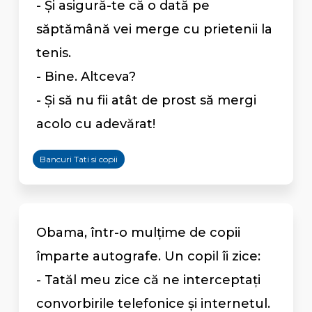
- Și asigură-te că o dată pe
săptămână vei merge cu prietenii la
tenis.
- Bine. Altceva?
- Şi să nu fii atât de prost să mergi
acolo cu adevărat!
Bancuri Tati si copii
Obama, într-o mulţime de copii
împarte autografe. Un copil îi zice:
- Tatăl meu zice că ne interceptaţi
convorbirile telefonice şi internetul.