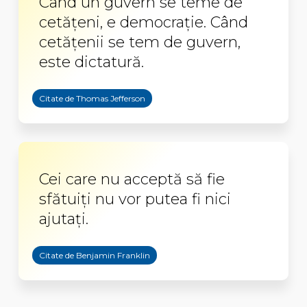
Când un guvern se teme de
cetățeni, e democrație. Când
cetățenii se tem de guvern,
este dictatură.
Citate de Thomas Jefferson
Cei care nu acceptă să fie
sfătuiţi nu vor putea fi nici
ajutaţi.
Citate de Benjamin Franklin