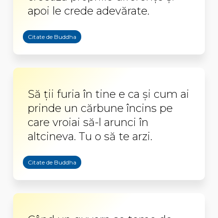
apoi le crede adevărate.
Citate de Buddha
Să ţii furia în tine e ca şi cum ai
prinde un cărbune încins pe
care vroiai să-l arunci în
altcineva. Tu o să te arzi.
Citate de Buddha