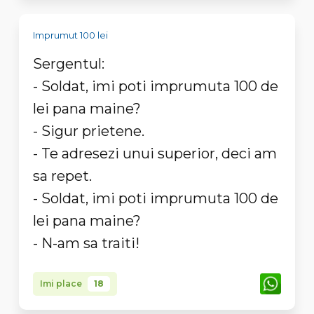
Imprumut 100 lei
Sergentul:
- Soldat, imi poti imprumuta 100 de
lei pana maine?
- Sigur prietene.
- Te adresezi unui superior, deci am
sa repet.
- Soldat, imi poti imprumuta 100 de
lei pana maine?
- N-am sa traiti!
Imi place
18