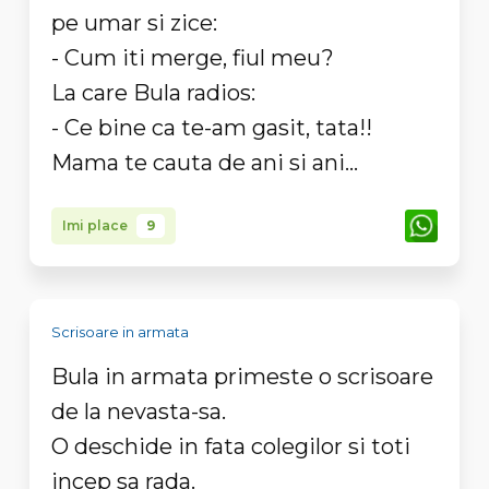
pe umar si zice:
- Cum iti merge, fiul meu?
La care Bula radios:
- Ce bine ca te-am gasit, tata!!
Mama te cauta de ani si ani...
Imi place
9
Scrisoare in armata
Bula in armata primeste o scrisoare
de la nevasta-sa.
O deschide in fata colegilor si toti
incep sa rada.