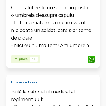
Generalul vede un soldat in post cu
o umbrela deasupra capului.
- In toata viata mea nu am vazut
niciodata un soldat, care s-ar teme
de ploaie!
- Nici eu nu ma tem! Am umbrela!
Imi place
30
Bula se simte rau
Bulă la cabinetul medical al
regimentului: