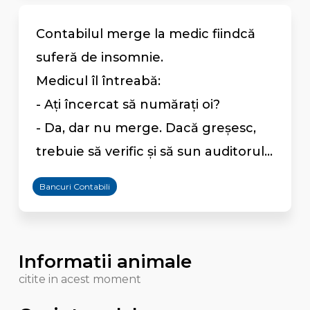
Contabilul merge la medic fiindcă
suferă de insomnie.
Medicul îl întreabă:
- Aţi încercat să număraţi oi?
- Da, dar nu merge. Dacă greşesc,
trebuie să verific şi să sun auditorul...
Bancuri Contabili
Informatii animale
citite in acest moment