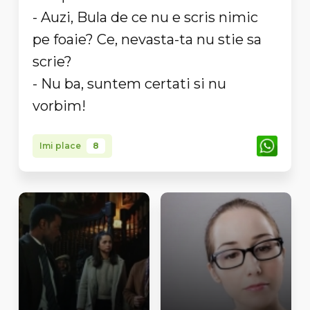
- Auzi, Bula de ce nu e scris nimic
pe foaie? Ce, nevasta-ta nu stie sa
scrie?
- Nu ba, suntem certati si nu
vorbim!
Imi place
8