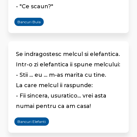
- "Ce scaun?"
Bancuri Bula
Se indragostesc melcul si elefantica.
Intr-o zi elefantica ii spune melcului:
- Stii ... eu ... m-as marita cu tine.
La care melcul ii raspunde:
- Fii sincera, usuratico... vrei asta
numai pentru ca am casa!
Bancuri Elefanti