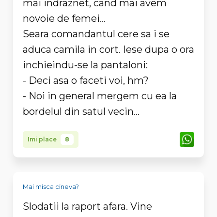
mai indraznet, cand mai avem
novoie de femei...
Seara comandantul cere sa i se
aduca camila in cort. Iese dupa o ora
inchieindu-se la pantaloni:
- Deci asa o faceti voi, hm?
- Noi in general mergem cu ea la
bordelul din satul vecin...
Imi place
8
Mai misca cineva?
Slodatii la raport afara. Vine