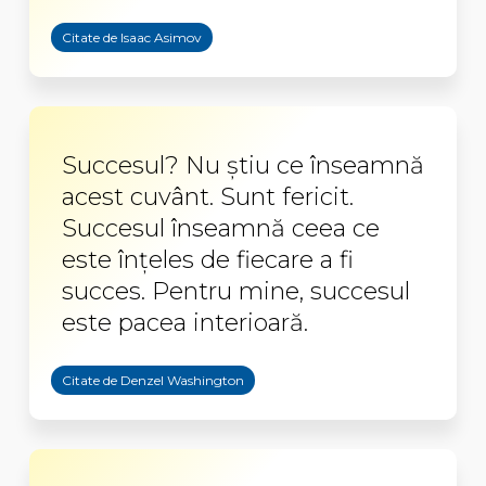
Citate de Isaac Asimov
Succesul? Nu ştiu ce înseamnă
acest cuvânt. Sunt fericit.
Succesul înseamnă ceea ce
este înţeles de fiecare a fi
succes. Pentru mine, succesul
este pacea interioară.
Citate de Denzel Washington