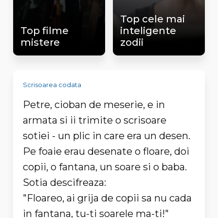
Top cele mai
Top filme
inteligente
mistere
zodii
Scrisoarea codata
Petre, cioban de meserie, e in
armata si ii trimite o scrisoare
sotiei - un plic in care era un desen.
Pe foaie erau desenate o floare, doi
copii, o fantana, un soare si o baba.
Sotia descifreaza:
"Floareo, ai grija de copii sa nu cada
in fantana, tu-ti soarele ma-ti!"