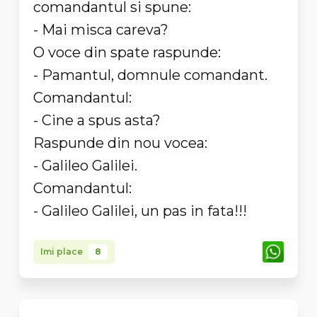
comandantul si spune:
- Mai misca careva?
O voce din spate raspunde:
- Pamantul, domnule comandant.
Comandantul:
- Cine a spus asta?
Raspunde din nou vocea:
- Galileo Galilei.
Comandantul:
- Galileo Galilei, un pas in fata!!!
Imi place
8