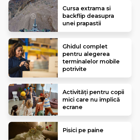
Cursa extrama si
backflip deasupra
unei prapastii
Ghidul complet
pentru alegerea
terminalelor mobile
potrivite
Activități pentru copii
mici care nu implică
ecrane
Pisici pe paine