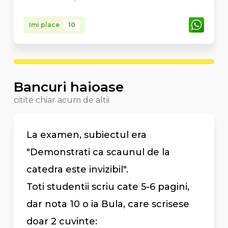
Imi place
10
Bancuri haioase
citite chiar acum de altii
La examen, subiectul era
"Demonstrati ca scaunul de la
catedra este invizibil".
Toti studentii scriu cate 5-6 pagini,
dar nota 10 o ia Bula, care scrisese
doar 2 cuvinte: