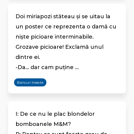
Doi miriapozi stăteau și se uitau la
un poster ce reprezenta o damă cu
niște picioare interminabile.
Grozave picioare! Exclamă unul
dintre ei.
-Da... dar cam puține ...
Bancuri Insecte
I: De ce nu le plac blondelor
bomboanele M&M?