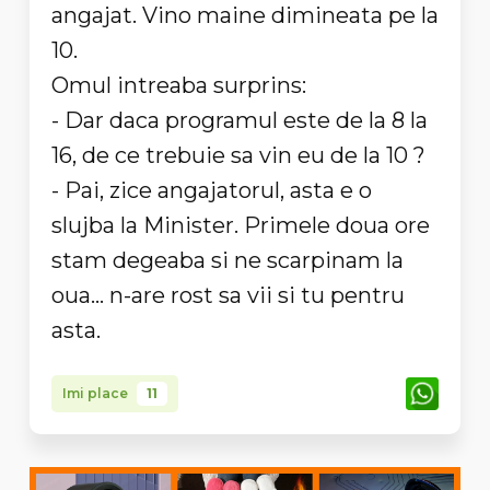
angajat. Vino maine dimineata pe la
10.
Omul intreaba surprins:
- Dar daca programul este de la 8 la
16, de ce trebuie sa vin eu de la 10 ?
- Pai, zice angajatorul, asta e o
slujba la Minister. Primele doua ore
stam degeaba si ne scarpinam la
oua... n-are rost sa vii si tu pentru
asta.
Imi place
11