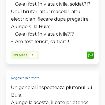
− Ce-ai fost in viata civila, soldat?!?
Unul brutar, altul macelar, altul
electrician, fiecare dupa pregatire...
Ajunge si la Bula:
− Ce-ai fost in viata civila?!?
− Am fost fericit, sa traiti!
Imi place
31
Regasire in armata
Un general inspecteaza plutonul lui
Bula.
Ajunge la acesta, il bate prietenos