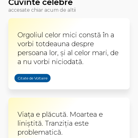
Cuvinte celebre
accesate chiar acum de altii
Orgoliul celor mici constă în a
vorbi totdeauna despre
persoana lor, și al celor mari, de
a nu vorbi niciodată.
Citate de Voltaire
Viața e plăcută. Moartea e
liniștită. Tranziția este
problematică.