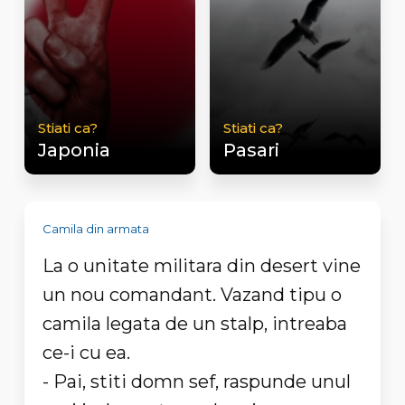
Stiati ca?
Stiati ca?
Japonia
Pasari
Camila din armata
La o unitate militara din desert vine
un nou comandant. Vazand tipu o
camila legata de un stalp, intreaba
ce-i cu ea.
- Pai, stiti domn sef, raspunde unul