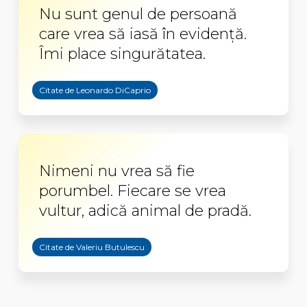
Nu sunt genul de persoană
care vrea să iasă în evidenţă.
Îmi place singurătatea.
Citate de Leonardo DiCaprio
Nimeni nu vrea să fie
porumbel. Fiecare se vrea
vultur, adică animal de pradă.
Citate de Valeriu Butulescu