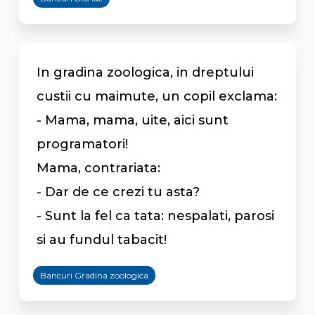
In gradina zoologica, in dreptului
custii cu maimute, un copil exclama:
- Mama, mama, uite, aici sunt
programatori!
Mama, contrariata:
- Dar de ce crezi tu asta?
- Sunt la fel ca tata: nespalati, parosi
si au fundul tabacit!
Bancuri Gradina zoologica