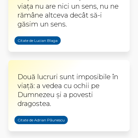
viața nu are nici un sens, nu ne
rămâne altceva decât să-i
găsim un sens.
Citate de Lucian Blaga
Două lucruri sunt imposibile în
viață: a vedea cu ochii pe
Dumnezeu și a povesti
dragostea.
Citate de Adrian Păunescu