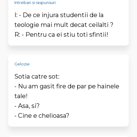
Intrebari si raspunsuri
I: - De ce injura studentii de la
teologie mai mult decat ceilalti ?
R: - Pentru ca ei stiu toti sfintii!
Gelozie
Sotia catre sot:
- Nu am gasit fire de par pe hainele
tale!
- Asa, si?
- Cine e chelioasa?