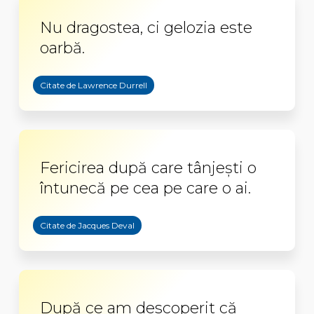
Nu dragostea, ci gelozia este
oarbă.
Citate de Lawrence Durrell
Fericirea după care tânjești o
întunecă pe cea pe care o ai.
Citate de Jacques Deval
După ce am descoperit că