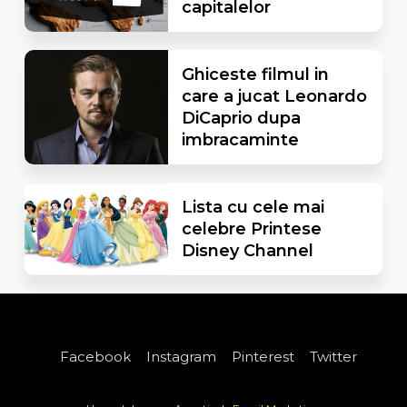
capitalelor
Ghiceste filmul in
care a jucat Leonardo
DiCaprio dupa
imbracaminte
Lista cu cele mai
celebre Printese
Disney Channel
Facebook
Instagram
Pinterest
Twitter