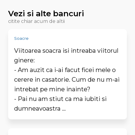
Vezi si alte bancuri
citite chiar acum de altii
Soacre
Viitoarea soacra isi intreaba viitorul
ginere:
- Am auzit ca i-ai facut ficei mele o
cerere in casatorie. Cum de nu m-ai
intrebat pe mine inainte?
- Pai nu am stiut ca ma iubiti si
dumneavoastra ...