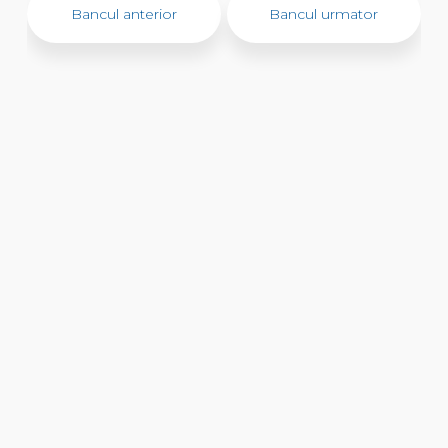
Bancul anterior
Bancul urmator