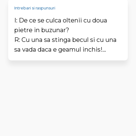
Intrebari si raspunsuri
I: De ce se culca oltenii cu doua
pietre in buzunar?
R: Cu una sa stinga becul si cu una
sa vada daca e geamul inchis!...