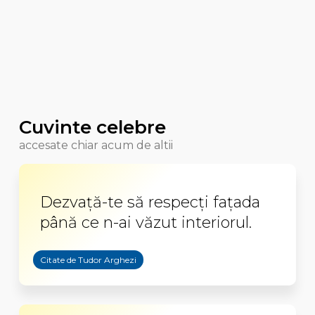
Cuvinte celebre
accesate chiar acum de altii
Dezvaţă-te să respecţi faţada
până ce n-ai văzut interiorul.
Citate de Tudor Arghezi