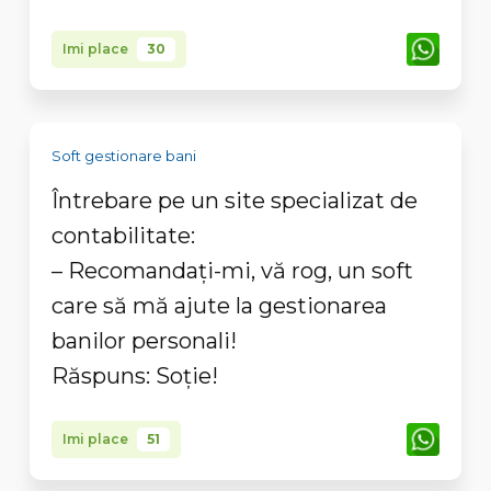
Imi place
30
Soft gestionare bani
Întrebare pe un site specializat de
contabilitate:
– Recomandaţi-mi, vă rog, un soft
care să mă ajute la gestionarea
banilor personali!
Răspuns: Soţie!
Imi place
51