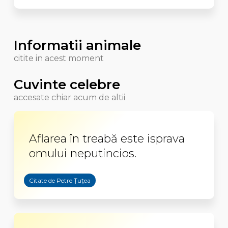
Informatii animale
citite in acest moment
Cuvinte celebre
accesate chiar acum de altii
Aflarea în treabă este isprava
omului neputincios.
Citate de Petre Țuțea