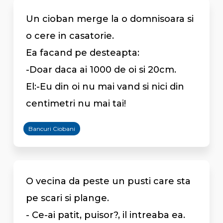
Un cioban merge la o domnisoara si
o cere in casatorie.
Ea facand pe desteapta:
-Doar daca ai 1000 de oi si 20cm.
El:-Eu din oi nu mai vand si nici din
centimetri nu mai tai!
Bancuri Ciobani
O vecina da peste un pusti care sta
pe scari si plange.
- Ce-ai patit, puisor?, il intreaba ea.