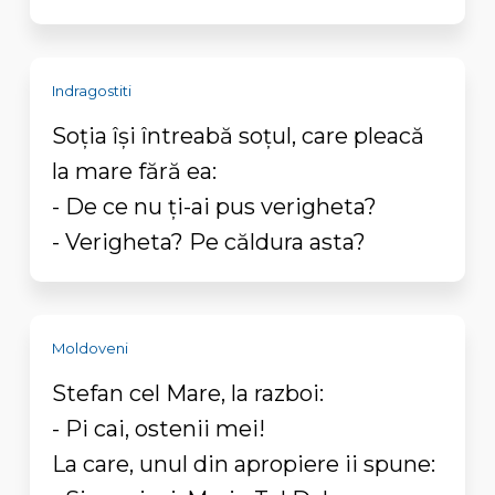
Indragostiti
Soţia îşi întreabă soţul, care pleacă
la mare fără ea:
- De ce nu ţi-ai pus verigheta?
- Verigheta? Pe căldura asta?
Moldoveni
Stefan cel Mare, la razboi:
- Pi cai, ostenii mei!
La care, unul din apropiere ii spune: