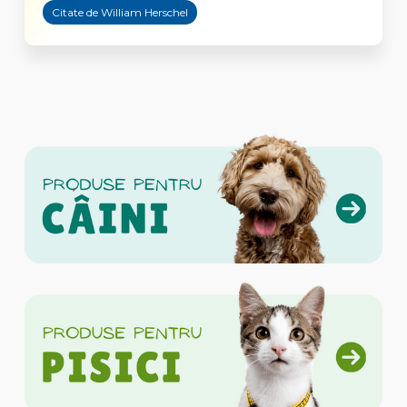
Citate de William Herschel