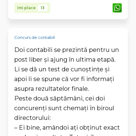
Imi place
13
Concurs de contabili
Doi contabili se prezintă pentru un
post liber şi ajung în ultima etapă.
Li se dă un test de cunoştinţe şi
apoi li se spune că vor fi informaţi
asupra rezultatelor finale.
Peste două săptămâni, cei doi
concurenţi sunt chemaţi în biroul
directorului:
– Ei bine, amândoi aţi obţinut exact