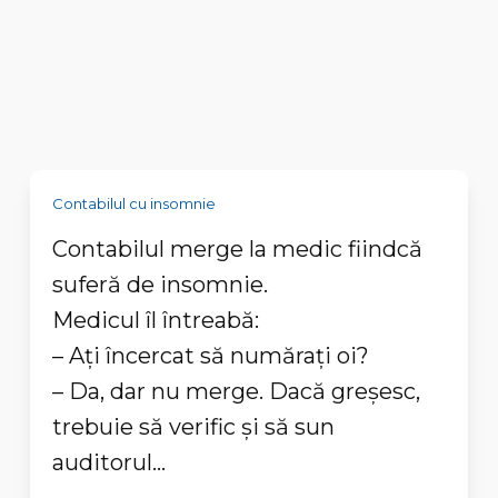
Contabilul cu insomnie
Contabilul merge la medic fiindcă
suferă de insomnie.
Medicul îl întreabă:
– Aţi încercat să număraţi oi?
– Da, dar nu merge. Dacă greşesc,
trebuie să verific şi să sun
auditorul...