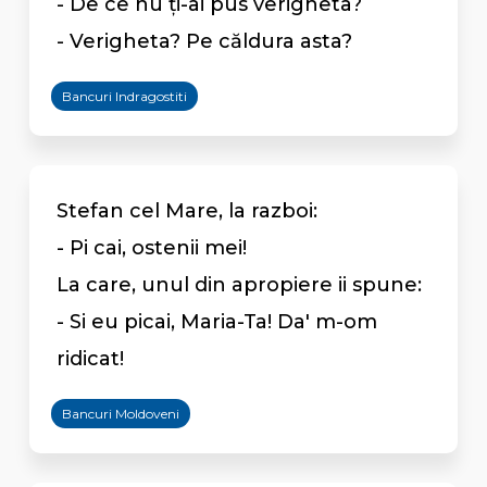
- De ce nu ţi-ai pus verigheta?
- Verigheta? Pe căldura asta?
Bancuri Indragostiti
Stefan cel Mare, la razboi:
- Pi cai, ostenii mei!
La care, unul din apropiere ii spune:
- Si eu picai, Maria-Ta! Da' m-om
ridicat!
Bancuri Moldoveni