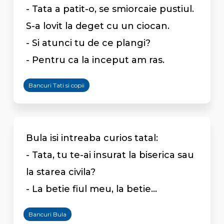
- Tata a patit-o, se smiorcaie pustiul.
S-a lovit la deget cu un ciocan.
- Si atunci tu de ce plangi?
- Pentru ca la inceput am ras.
Bancuri Tati si copii
Bula isi intreaba curios tatal:
- Tata, tu te-ai insurat la biserica sau
la starea civila?
- La betie fiul meu, la betie...
Bancuri Bula