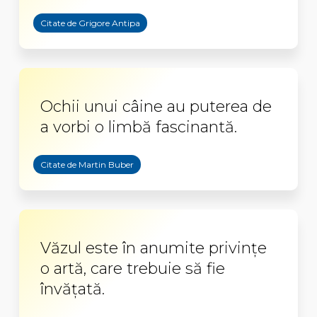
Citate de Grigore Antipa
Ochii unui câine au puterea de
a vorbi o limbă fascinantă.
Citate de Martin Buber
Văzul este în anumite privinţe
o artă, care trebuie să fie
învăţată.