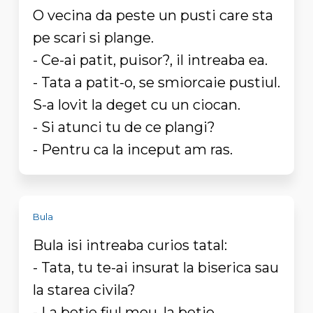
O vecina da peste un pusti care sta
pe scari si plange.
- Ce-ai patit, puisor?, il intreaba ea.
- Tata a patit-o, se smiorcaie pustiul.
S-a lovit la deget cu un ciocan.
- Si atunci tu de ce plangi?
- Pentru ca la inceput am ras.
Bula
Bula isi intreaba curios tatal:
- Tata, tu te-ai insurat la biserica sau
la starea civila?
- La betie fiul meu, la betie...