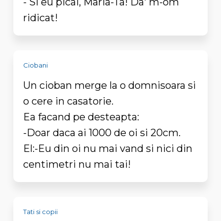
- Si eu picai, Maria-Ta! Da' m-om
ridicat!
Ciobani
Un cioban merge la o domnisoara si
o cere in casatorie.
Ea facand pe desteapta:
-Doar daca ai 1000 de oi si 20cm.
El:-Eu din oi nu mai vand si nici din
centimetri nu mai tai!
Tati si copii