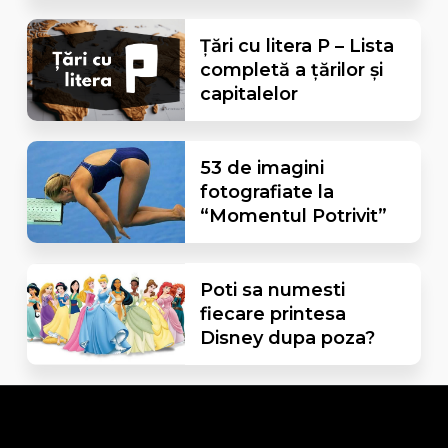
Țări cu litera P – Lista
completă a țărilor și
capitalelor
53 de imagini
fotografiate la
“Momentul Potrivit”
Poti sa numesti
fiecare printesa
Disney dupa poza?