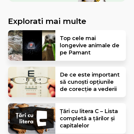
Explorati mai multe
Top cele mai
longevive animale de
pe Pamant
De ce este important
să cunoști opțiunile
de corecție a vederii
Țări cu litera C – Lista
completă a țărilor și
capitalelor