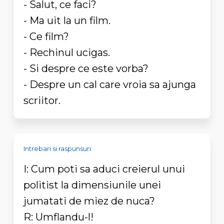
- Salut, ce faci?
- Ma uit la un film.
- Ce film?
- Rechinul ucigas.
- Si despre ce este vorba?
- Despre un cal care vroia sa ajunga
scriitor.
Intrebari si raspunsuri
I: Cum poti sa aduci creierul unui
politist la dimensiunile unei
jumatati de miez de nuca?
R: Umflandu-l!