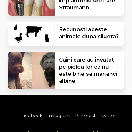
implanturile dentare
Straumann
Recunosti aceste
animale dupa silueta?
Caini care au invatat
pe pielea lor ca nu
este bine sa mananci
albine
Facebook
Instagram
Pinterest
Twitter