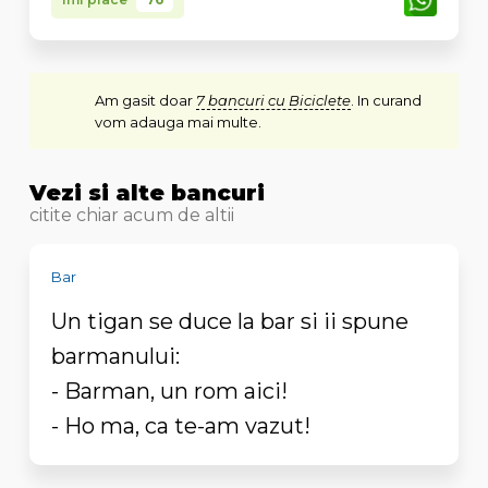
Am gasit doar
7 bancuri cu Biciclete
. In curand
vom adauga mai multe.
Vezi si alte bancuri
citite chiar acum de altii
Bar
Un tigan se duce la bar si ii spune
barmanului:
- Barman, un rom aici!
- Ho ma, ca te-am vazut!