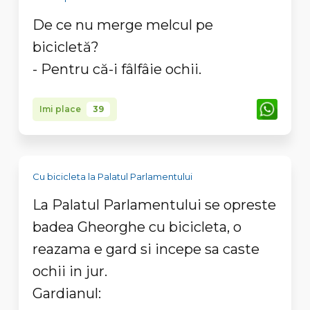
De ce nu merge melcul pe
bicicletă?
- Pentru că-i fâlfâie ochii.
Imi place
39
Cu bicicleta la Palatul Parlamentului
La Palatul Parlamentului se opreste
badea Gheorghe cu bicicleta, o
reazama e gard si incepe sa caste
ochii in jur.
Gardianul: