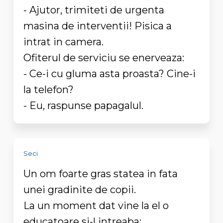
- Ajutor, trimiteti de urgenta
masina de interventii! Pisica a
intrat in camera.
Ofiterul de serviciu se enerveaza:
- Ce-i cu gluma asta proasta? Cine-i
la telefon?
- Eu, raspunse papagalul.
Seci
Un om foarte gras statea in fata
unei gradinite de copii.
La un moment dat vine la el o
educatoare si-l intreaba: