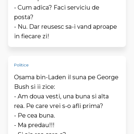
- Cum adica? Faci serviciu de
posta?
- Nu. Dar reusesc sa-i vand aproape
in fiecare zi!
Politice
Osama bin-Laden il suna pe George
Bush si ii zice:
- Am doua vesti, una buna si alta
rea. Pe care vrei s-o afli prima?
- Pe cea buna.
- Ma predau!!!