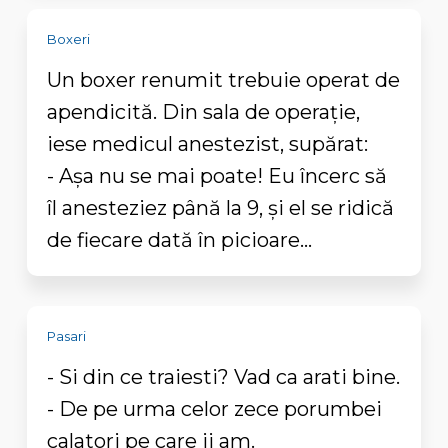
Boxeri
Un boxer renumit trebuie operat de
apendicită. Din sala de operaţie,
iese medicul anestezist, supărat:
- Aşa nu se mai poate! Eu încerc să
îl anesteziez până la 9, şi el se ridică
de fiecare dată în picioare...
Pasari
- Si din ce traiesti? Vad ca arati bine.
- De pe urma celor zece porumbei
calatori pe care ii am.