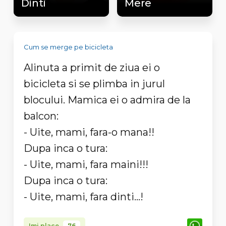
Dinti
Mere
Cum se merge pe bicicleta
Alinuta a primit de ziua ei o
bicicleta si se plimba in jurul
blocului. Mamica ei o admira de la
balcon:
- Uite, mami, fara-o mana!!
Dupa inca o tura:
- Uite, mami, fara maini!!!
Dupa inca o tura:
- Uite, mami, fara dinti...!
Imi place
76