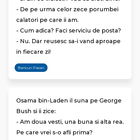
- De pe urma celor zece porumbei
calatori pe care ii am.
- Cum adica? Faci serviciu de posta?
- Nu. Dar reusesc sa-i vand aproape
in fiecare zi!
Bancuri Pasari
Osama bin-Laden il suna pe George
Bush si ii zice:
- Am doua vesti, una buna si alta rea.
Pe care vrei s-o afli prima?