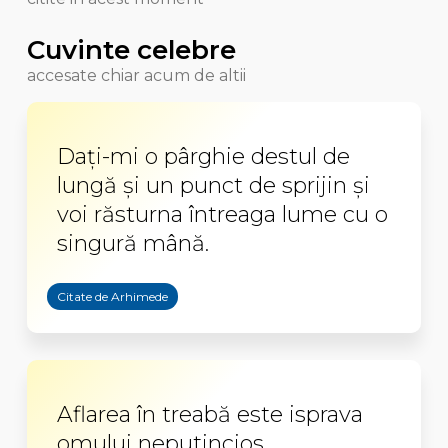
Cuvinte celebre
accesate chiar acum de altii
Daţi-mi o pârghie destul de
lungă şi un punct de sprijin şi
voi răsturna întreaga lume cu o
singură mână.
Citate de Arhimede
Aflarea în treabă este isprava
omului neputincios.