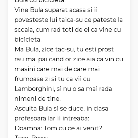
Bula cu bicicleta.
Vine Bula suparat acasa si ii
povesteste lui taica-su ce pateste la
scoala, cum rad toti de el ca vine cu
bicicleta.
Ma Bula, zice tac-su, tu esti prost
rau ma, pai cand or zice aia ca vin cu
masini care mai de care mai
frumoase zi si tu ca vii cu
Lamborghini, si nu o sa mai rada
nimeni de tine.
Asculta Bula si se duce, in clasa
profesoara iar ii intreaba:
Doamna: Tom cu ce ai venit?