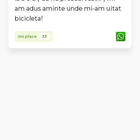
am adus aminte unde mi-am uitat
bicicleta!
Imi place
33