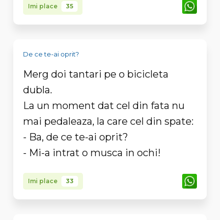
Imi place
35
De ce te-ai oprit?
Merg doi tantari pe o bicicleta
dubla.
La un moment dat cel din fata nu
mai pedaleaza, la care cel din spate:
- Ba, de ce te-ai oprit?
- Mi-a intrat o musca in ochi!
Imi place
33