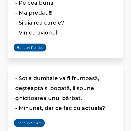
- Pe cea buna.
- Ma predau!!!
- Si aia rea care e?
- Vin cu avionul!!
Bancuri Politice
- Soția dumitale va fi frumoasă,
deșteaptă și bogată, îi spune
ghicitoarea unui bărbat.
- Minunat, dar ce fac cu actuala?
Bancuri Scurte