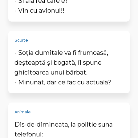
- Si aia rea care e?
- Vin cu avionul!!
Scurte
- Soția dumitale va fi frumoasă,
deșteaptă și bogată, îi spune
ghicitoarea unui bărbat.
- Minunat, dar ce fac cu actuala?
Animale
Dis-de-dimineata, la politie suna
telefonul: