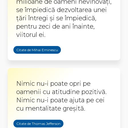
milioane de oameni nevinovaţi,
se împiedică dezvoltarea unei
ţări întregi şi se împiedică,
pentru zeci de ani înainte,
viitorul ei.
Citate de Mihai Eminescu
Nimic nu-i poate opri pe
oamenii cu atitudine pozitivă.
Nimic nu-i poate ajuta pe cei
cu mentalitate greșită.
Citate de Thomas Jefferson