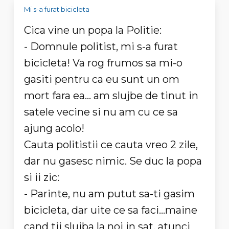
Mi s-a furat bicicleta
Cica vine un popa la Politie:
- Domnule politist, mi s-a furat
bicicleta! Va rog frumos sa mi-o
gasiti pentru ca eu sunt un om
mort fara ea... am slujbe de tinut in
satele vecine si nu am cu ce sa
ajung acolo!
Cauta politistii ce cauta vreo 2 zile,
dar nu gasesc nimic. Se duc la popa
si ii zic:
- Parinte, nu am putut sa-ti gasim
bicicleta, dar uite ce sa faci...maine
cand tii slujba la noi in sat, atunci