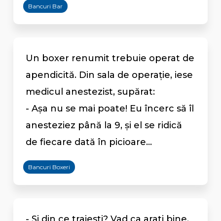
Bancuri Bar
Un boxer renumit trebuie operat de
apendicită. Din sala de operaţie, iese
medicul anestezist, supărat:
- Aşa nu se mai poate! Eu încerc să îl
anesteziez până la 9, şi el se ridică
de fiecare dată în picioare...
Bancuri Boxeri
- Si din ce traiesti? Vad ca arati bine.