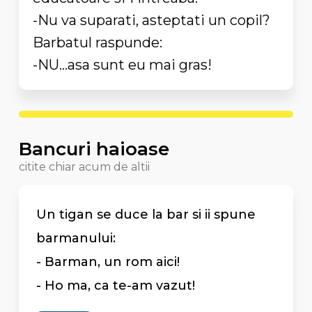
-Nu va suparati, asteptati un copil?
Barbatul raspunde:
-NU...asa sunt eu mai gras!
Bancuri haioase
citite chiar acum de altii
Un tigan se duce la bar si ii spune
barmanului:
- Barman, un rom aici!
- Ho ma, ca te-am vazut!