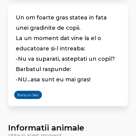
Un om foarte gras statea in fata
unei gradinite de copii.
La un moment dat vine la el o
educatoare si-l intreaba:
-Nu va suparati, asteptati un copil?
Barbatul raspunde:
-NU...asa sunt eu mai gras!
Bancuri Seci
Informatii animale
citite in acest moment