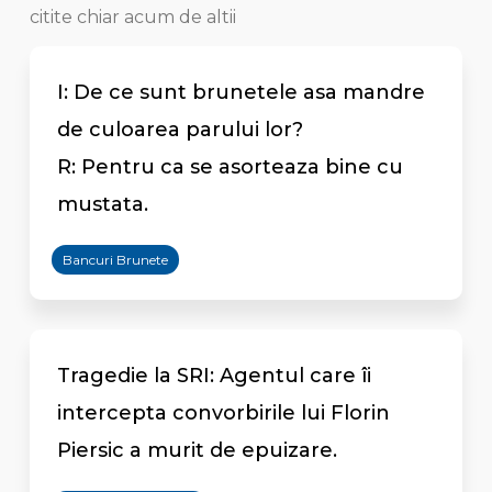
citite chiar acum de altii
I: De ce sunt brunetele asa mandre
de culoarea parului lor?
R: Pentru ca se asorteaza bine cu
mustata.
Bancuri Brunete
Tragedie la SRI: Agentul care îi
intercepta convorbirile lui Florin
Piersic a murit de epuizare.