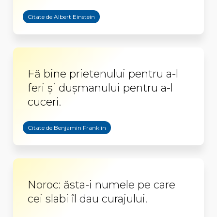
Citate de Albert Einstein
Fă bine prietenului pentru a-l
feri și dușmanului pentru a-l
cuceri.
Citate de Benjamin Franklin
Noroc: ăsta-i numele pe care
cei slabi îl dau curajului.