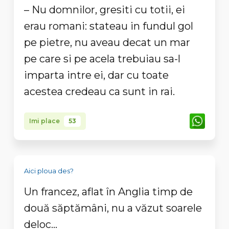
– Nu domnilor, gresiti cu totii, ei
erau romani: stateau in fundul gol
pe pietre, nu aveau decat un mar
pe care si pe acela trebuiau sa-l
imparta intre ei, dar cu toate
acestea credeau ca sunt in rai.
Imi place
53
Aici ploua des?
Un francez, aflat în Anglia timp de
două săptămâni, nu a văzut soarele
deloc...