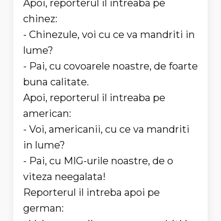
Apoi, reporterul il intreaba pe
chinez:
- Chinezule, voi cu ce va mandriti in
lume?
- Pai, cu covoarele noastre, de foarte
buna calitate.
Apoi, reporterul il intreaba pe
american:
- Voi, americanii, cu ce va mandriti
in lume?
- Pai, cu MIG-urile noastre, de o
viteza neegalata!
Reporterul il intreba apoi pe
german: