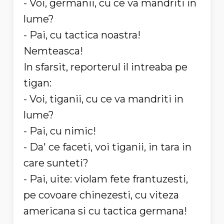
- Voi, germanii, cu ce va mandriti in
lume?
- Pai, cu tactica noastra!
Nemteasca!
In sfarsit, reporterul il intreaba pe
tigan:
- Voi, tiganii, cu ce va mandriti in
lume?
- Pai, cu nimic!
- Da' ce faceti, voi tiganii, in tara in
care sunteti?
- Pai, uite: violam fete frantuzesti,
pe covoare chinezesti, cu viteza
americana si cu tactica germana!