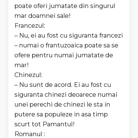
poate oferi jumatate din singurul
mar doamnei sale!
Francezul:
– Nu, ei au fost cu siguranta francezi
– numai o frantuzoaica poate sa se
ofere pentru numai jumatate de
mar!
Chinezul:
– Nu sunt de acord. Ei au fost cu
siguranta chinezi deoarece numai
unei perechi de chinezi le sta in
putere sa populeze in asa timp
scurt tot Pamantul!
Romanul :