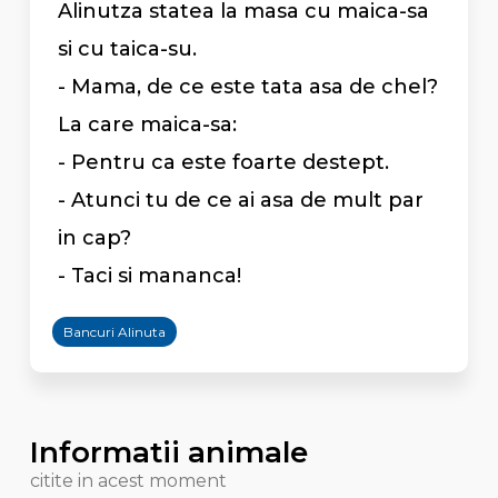
Alinutza statea la masa cu maica-sa
si cu taica-su.
- Mama, de ce este tata asa de chel?
La care maica-sa:
- Pentru ca este foarte destept.
- Atunci tu de ce ai asa de mult par
in cap?
- Taci si mananca!
Bancuri Alinuta
Informatii animale
citite in acest moment