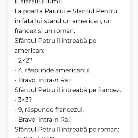
E sfarsitul lumii.
La poarta Raiului e Sfantul Pentru,
in fata lui stand un american, un
francez si un roman.
Sfântul Petru îl întreabă pe
american:
- 2×2?
- 4, răspunde americanul.
- Bravo, intra-n Rai!
Sfântul Petru îl întreabă pe francez:
- 3×3?
- 9, răspunde francezul.
- Bravo, intra-n Rai!
Sfântul Petru îl întreabă pe roman: