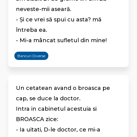
neveste-mii aseară.
- Și ce vrei să spui cu asta? mă
întreba ea.
- Mi-a mâncat sufletul din mine!
Bancuri Diverse
Un cetatean avand o broasca pe
cap, se duce la doctor.
Intra in cabinetul acestuia si
BROASCA zice:
- Ia uitati, D-le doctor, ce mi-a