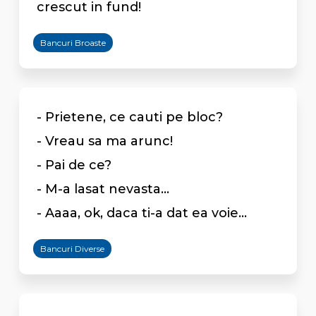
crescut in fund!
Bancuri Broaste
- Prietene, ce cauti pe bloc?
- Vreau sa ma arunc!
- Pai de ce?
- M-a lasat nevasta...
- Aaaa, ok, daca ti-a dat ea voie...
Bancuri Diverse