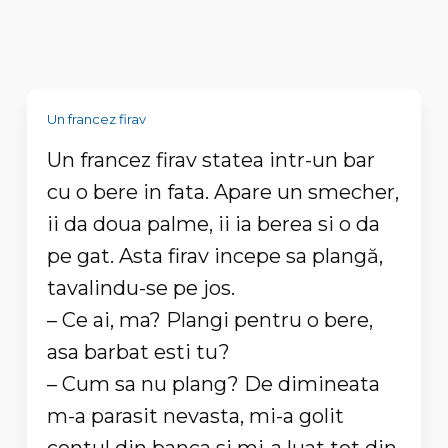
Un francez firav
Un francez firav statea intr-un bar
cu o bere in fata. Apare un smecher,
ii da doua palme, ii ia berea si o da
pe gat. Asta firav incepe sa plangă,
tavalindu-se pe jos.
– Ce ai, ma? Plangi pentru o bere,
asa barbat esti tu?
– Cum sa nu plang? De dimineata
m-a parasit nevasta, mi-a golit