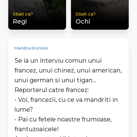
Stiati ca?
Stiati ca?
Regi
Ochi
Mandria Rromilor
Se ia un interviu comun unui
francez, unui chinez, unui american,
unui german si unui tigan...
Reporterul catre francez:
- Voi, francezii, cu ce va mandriti in
lume?
- Pai cu fetele noastre frumoase,
frantuzoaicele!