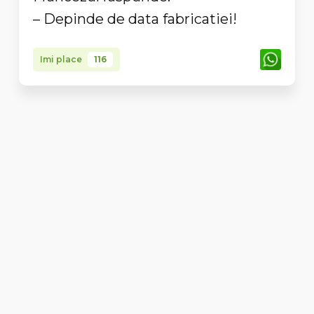
– Depinde de data fabricatiei!
Imi place
116