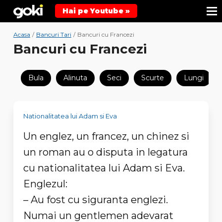
Hai pe Youtube »
Acasa
/
Bancuri Tari
/
Bancuri cu Francezi
Bancuri cu Francezi
Bula
Alinuta
Seci
Scurte
Lungi
Nationalitatea lui Adam si Eva
Un englez, un francez, un chinez si
un roman au o disputa in legatura
cu nationalitatea lui Adam si Eva.
Englezul:
– Au fost cu siguranta englezi.
Numai un gentlemen adevarat