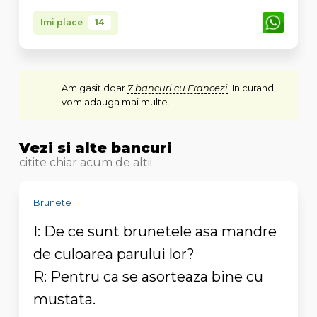
Imi place
14
Am gasit doar
7 bancuri cu Francezi
. In curand
vom adauga mai multe.
Vezi si alte bancuri
citite chiar acum de altii
Brunete
I: De ce sunt brunetele asa mandre
de culoarea parului lor?
R: Pentru ca se asorteaza bine cu
mustata.