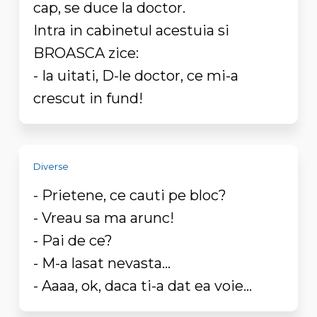
cap, se duce la doctor.
Intra in cabinetul acestuia si
BROASCA zice:
- Ia uitati, D-le doctor, ce mi-a
crescut in fund!
Diverse
- Prietene, ce cauti pe bloc?
- Vreau sa ma arunc!
- Pai de ce?
- M-a lasat nevasta...
- Aaaa, ok, daca ti-a dat ea voie...