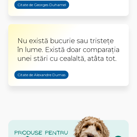
Citate de Georges Duhamel
Nu există bucurie sau tristețe
în lume. Există doar comparația
unei stări cu cealaltă, atâta tot.
Citate de Alexandre Dumas