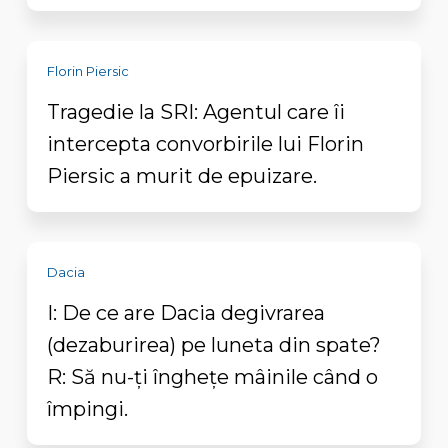
Florin Piersic
Tragedie la SRI: Agentul care îi
intercepta convorbirile lui Florin
Piersic a murit de epuizare.
Dacia
I: De ce are Dacia degivrarea
(dezaburirea) pe luneta din spate?
R: Să nu-ți înghețe mâinile când o
împingi.