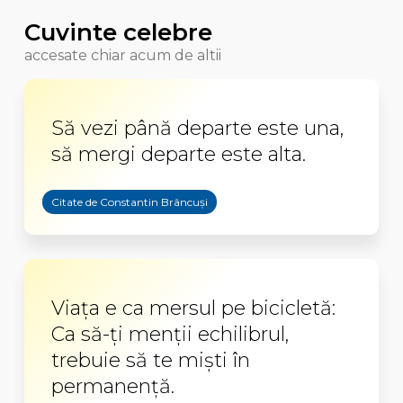
Cuvinte celebre
accesate chiar acum de altii
Să vezi până departe este una,
să mergi departe este alta.
Citate de Constantin Brâncuși
Viața e ca mersul pe bicicletă:
Ca să-ți menții echilibrul,
trebuie să te miști în
permanență.