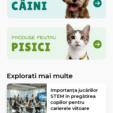
Explorati mai multe
Importanța jucăriilor
STEM în pregătirea
copiilor pentru
carierele viitoare