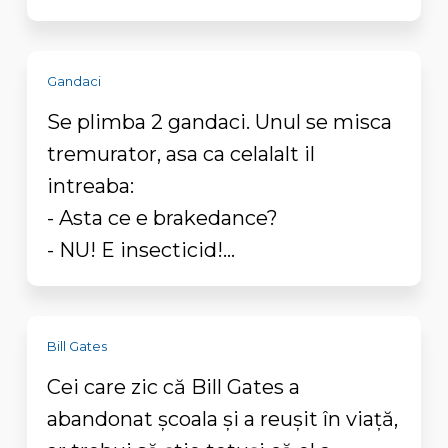
Gandaci
Se plimba 2 gandaci. Unul se misca
tremurator, asa ca celalalt il
intreaba:
- Asta ce e brakedance?
- NU! E insecticid!...
Bill Gates
Cei care zic că Bill Gates a
abandonat școala și a reușit în viață,