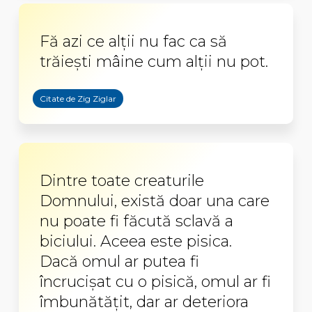
Fă azi ce alţii nu fac ca să
trăieşti mâine cum alţii nu pot.
Citate de Zig Ziglar
Dintre toate creaturile
Domnului, există doar una care
nu poate fi făcută sclavă a
biciului. Aceea este pisica.
Dacă omul ar putea fi
încrucișat cu o pisică, omul ar fi
îmbunătățit, dar ar deteriora