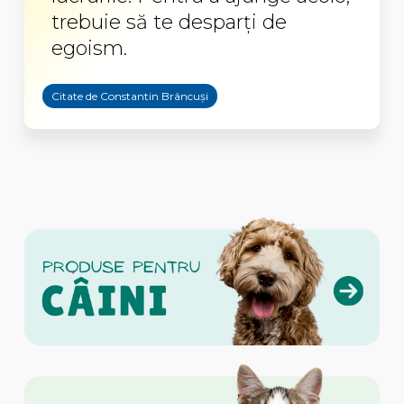
trebuie să te desparți de
egoism.
Citate de Constantin Brâncuși