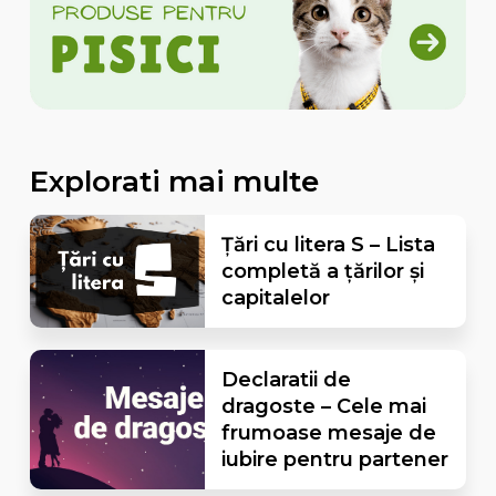
Explorati mai multe
Țări cu litera S – Lista
completă a țărilor și
capitalelor
Declaratii de
dragoste – Cele mai
frumoase mesaje de
iubire pentru partener