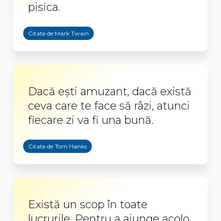
pisica.
Citate de Mark Twain
Dacă ești amuzant, dacă există
ceva care te face să râzi, atunci
fiecare zi va fi una bună.
Citate de Tom Hanks
Există un scop în toate
lucrurile. Pentru a ajunge acolo,