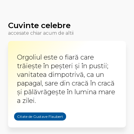
Cuvinte celebre
accesate chiar acum de altii
Orgoliul este o fiară care
trăieşte în peşteri şi în pustii;
vanitatea dimpotrivă, ca un
papagal, sare din cracă în cracă
şi pălăvrăgeşte în lumina mare
a zilei.
Citate de Gustave Flaubert