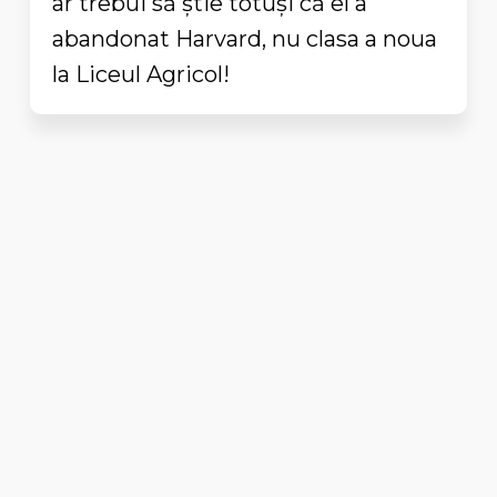
ar trebui să știe totuși că el a
abandonat Harvard, nu clasa a noua
la Liceul Agricol!