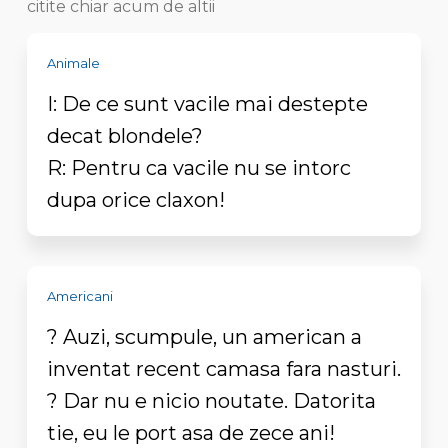
citite chiar acum de altii
Animale
I: De ce sunt vacile mai destepte
decat blondele?
R: Pentru ca vacile nu se intorc
dupa orice claxon!
Americani
? Auzi, scumpule, un american a
inventat recent camasa fara nasturi.
? Dar nu e nicio noutate. Datorita
tie, eu le port asa de zece ani!