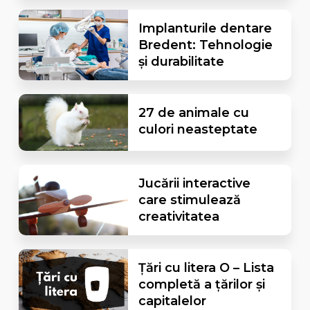
Implanturile dentare
Bredent: Tehnologie
și durabilitate
27 de animale cu
culori neasteptate
Jucării interactive
care stimulează
creativitatea
Țări cu litera O – Lista
completă a țărilor și
capitalelor