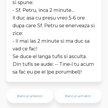
si spune:
- Sf. Petru, inca 2 minute...
Il duc asa cu presu vreo 5-6 ore
dupa care Sf. Petru se enerveaza si
zice:
- Ii mai las 2 minute si ma duc sa
vad ce fac!
Se duce el langa tufis si asculta.
Din tufis se aude: -- Tine-l tu acum
sa fac eu pe el (pe porumbel)!
Bancul anterior
Bancul urmator