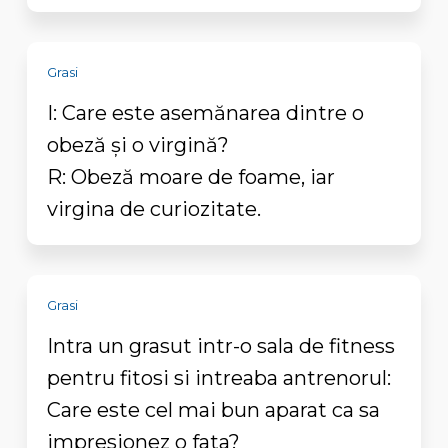
Grasi
I: Care este asemănarea dintre o
obeză și o virgină?
R: Obeză moare de foame, iar
virgina de curiozitate.
Grasi
Intra un grasut intr-o sala de fitness
pentru fitosi si intreaba antrenorul:
Care este cel mai bun aparat ca sa
impresionez o fata?