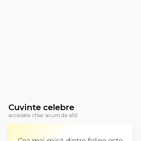
Cuvinte celebre
accesate chiar acum de altii
Cea mai mică dintre feline este