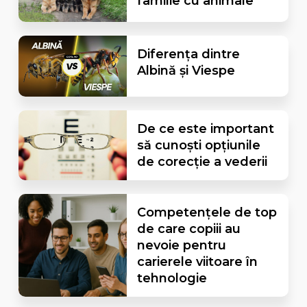
familie cu animale
Diferența dintre
Albină și Viespe
De ce este important
să cunoști opțiunile
de corecție a vederii
Competențele de top
de care copiii au
nevoie pentru
carierele viitoare în
tehnologie