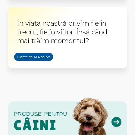
În viaţa noastră privim fie în
trecut, fie în viitor. Însă când
mai trăim momentul?
Citate de Al Pacino