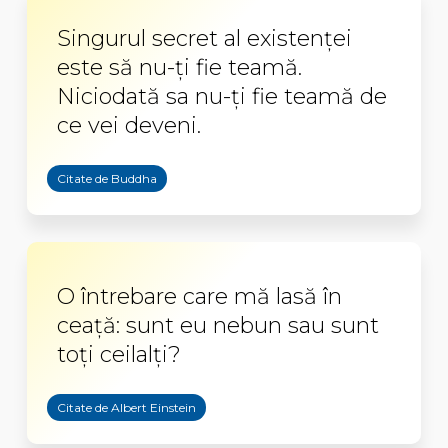
Singurul secret al existenței
este să nu-ți fie teamă.
Niciodată sa nu-ți fie teamă de
ce vei deveni.
Citate de Buddha
O întrebare care mă lasă în
ceață: sunt eu nebun sau sunt
toți ceilalți?
Citate de Albert Einstein