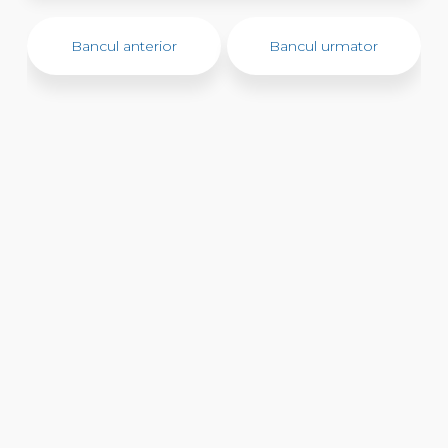
Bancul anterior
Bancul urmator