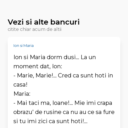
Vezi si alte bancuri
citite chiar acum de altii
Ion si Maria
Ion si Maria dorm dusi... La un
moment dat, Ion:
- Marie, Marie!... Cred ca sunt hoti in
casa!
Maria:
- Mai taci ma, Ioane!... Mie imi crapa
obrazu' de rusine ca nu au ce sa fure
si tu imi zici ca sunt hoti!...