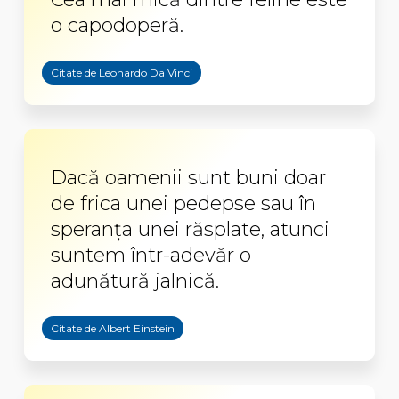
o capodoperă.
Citate de Leonardo Da Vinci
Dacă oamenii sunt buni doar
de frica unei pedepse sau în
speranța unei răsplate, atunci
suntem într-adevăr o
adunătură jalnică.
Citate de Albert Einstein