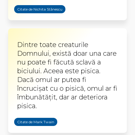
Citate de Nichita Stănescu
Dintre toate creaturile
Domnului, există doar una care
nu poate fi făcută sclavă a
biciului. Aceea este pisica.
Dacă omul ar putea fi
încrucișat cu o pisică, omul ar fi
îmbunătățit, dar ar deteriora
pisica.
Citate de Mark Twain