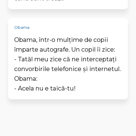
Obama
Obama, într-o mulţime de copii
împarte autografe. Un copil îi zice:
- Tatăl meu zice că ne interceptaţi
convorbirile telefonice şi internetul.
Obama:
- Acela nu e taică-tu!