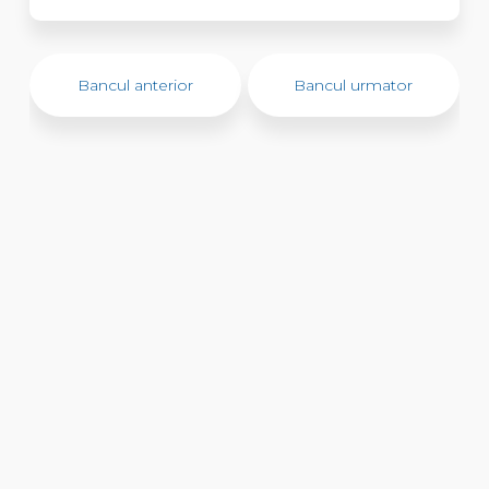
Bancul anterior
Bancul urmator