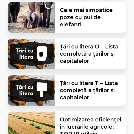
Cele mai simpatice
poze cu pui de
elefanti
Țări cu litera O – Lista
completă a țărilor și
capitalelor
Țări cu litera T – Lista
completă a țărilor și
capitalelor
Optimizarea eficienței
în lucrările agricole: