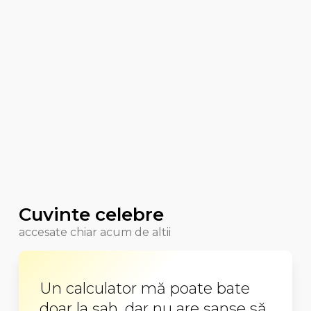
Cuvinte celebre
accesate chiar acum de altii
Un calculator mă poate bate
doar la şah, dar nu are şanse să