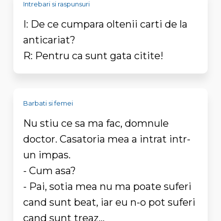
Intrebari si raspunsuri
I: De ce cumpara oltenii carti de la
anticariat?
R: Pentru ca sunt gata citite!
Barbati si femei
Nu stiu ce sa ma fac, domnule
doctor. Casatoria mea a intrat intr-
un impas.
- Cum asa?
- Pai, sotia mea nu ma poate suferi
cand sunt beat, iar eu n-o pot suferi
cand sunt treaz...