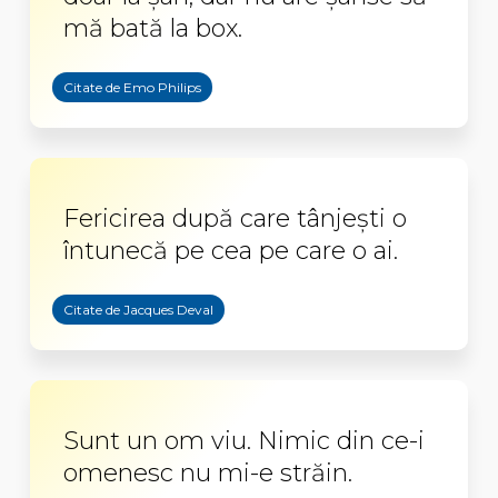
mă bată la box.
Citate de Emo Philips
Fericirea după care tânjești o
întunecă pe cea pe care o ai.
Citate de Jacques Deval
Sunt un om viu. Nimic din ce-i
omenesc nu mi-e străin.