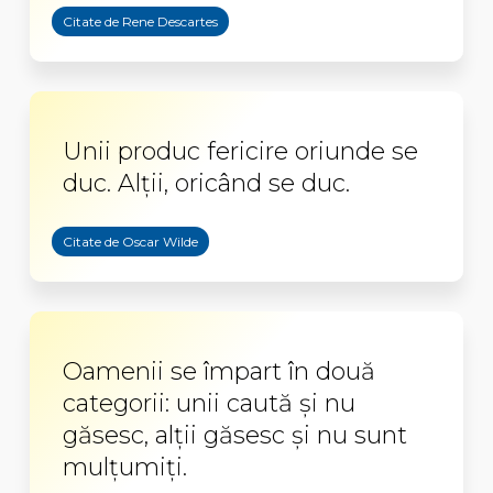
Citate de Rene Descartes
Unii produc fericire oriunde se
duc. Alții, oricând se duc.
Citate de Oscar Wilde
Oamenii se împart în două
categorii: unii caută și nu
găsesc, alții găsesc și nu sunt
mulțumiți.