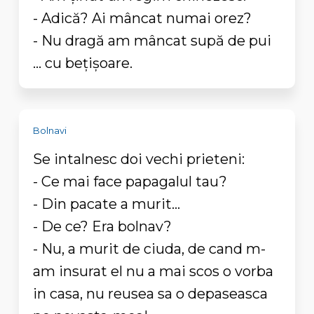
- Adică? Ai mâncat numai orez?
- Nu dragă am mâncat supă de pui
... cu bețișoare.
Bolnavi
Se intalnesc doi vechi prieteni:
- Ce mai face papagalul tau?
- Din pacate a murit...
- De ce? Era bolnav?
- Nu, a murit de ciuda, de cand m-
am insurat el nu a mai scos o vorba
in casa, nu reusea sa o depaseasca