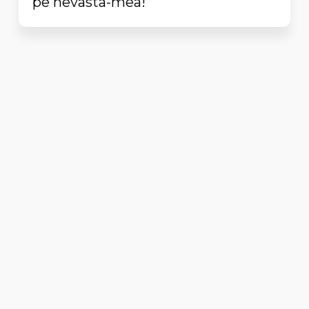
pe nevasta-mea!