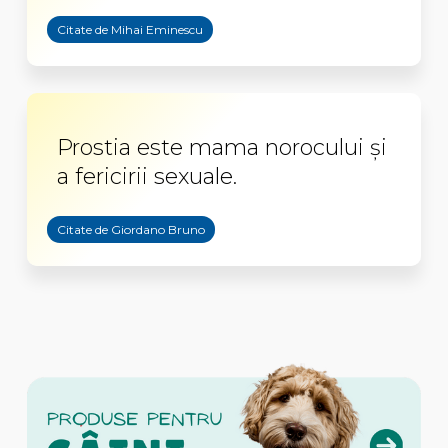
Citate de Mihai Eminescu
Prostia este mama norocului şi
a fericirii sexuale.
Citate de Giordano Bruno