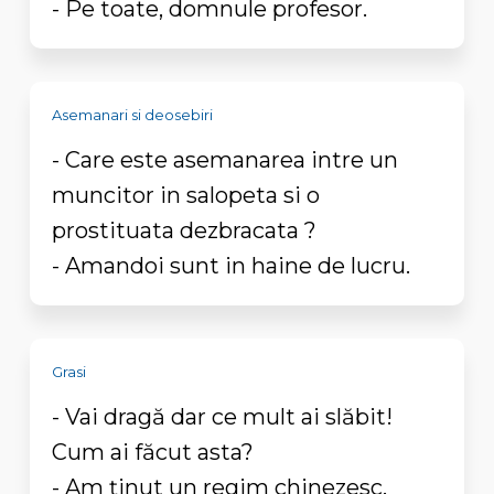
- Pe toate, domnule profesor.
Asemanari si deosebiri
- Care este asemanarea intre un
muncitor in salopeta si o
prostituata dezbracata ?
- Amandoi sunt in haine de lucru.
Grasi
- Vai dragă dar ce mult ai slăbit!
Cum ai făcut asta?
- Am ținut un regim chinezesc.