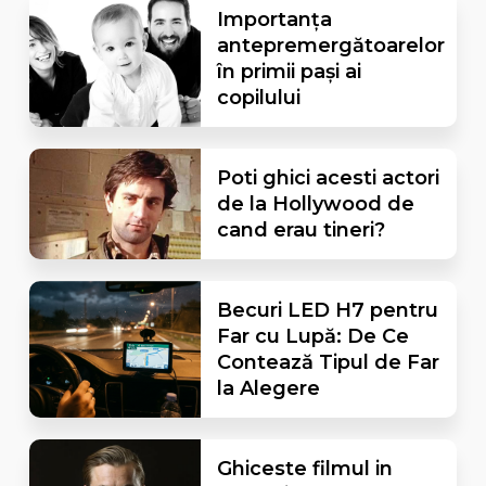
Importanța
antepremergătoarelor
în primii pași ai
copilului
Poti ghici acesti actori
de la Hollywood de
cand erau tineri?
Becuri LED H7 pentru
Far cu Lupă: De Ce
Contează Tipul de Far
la Alegere
Ghiceste filmul in