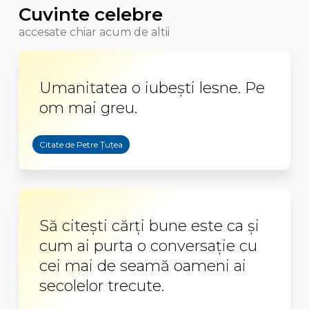
Cuvinte celebre
accesate chiar acum de altii
Umanitatea o iubești lesne. Pe
om mai greu.
Citate de Petre Țuțea
Să citești cărți bune este ca și
cum ai purta o conversație cu
cei mai de seamă oameni ai
secolelor trecute.