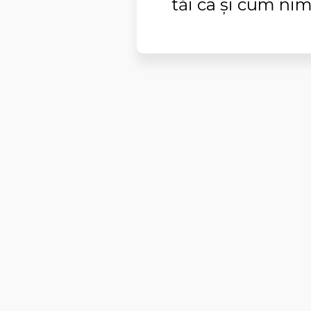
tăi ca şi cum nim