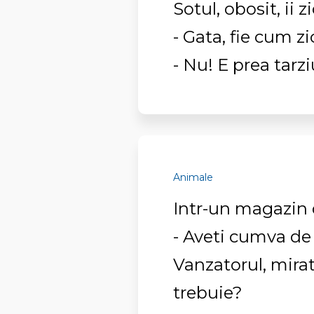
Sotul, obosit, ii zi
- Gata, fie cum zi
- Nu! E prea tarz
Animale
Intr-un magazin 
- Aveti cumva de 
Vanzatorul, mirat
trebuie?