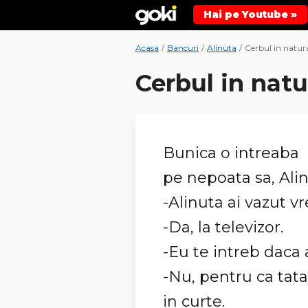
Hai pe Youtube »
Acasa
/
Bancuri
/
Alinuta
/
Cerbul in natur
Cerbul in natu
Bunica o intreaba
pe nepoata sa, Alin
-Alinuta ai vazut v
-Da, la televizor.
-Eu te intreb daca 
-Nu, pentru ca tata
in curte.