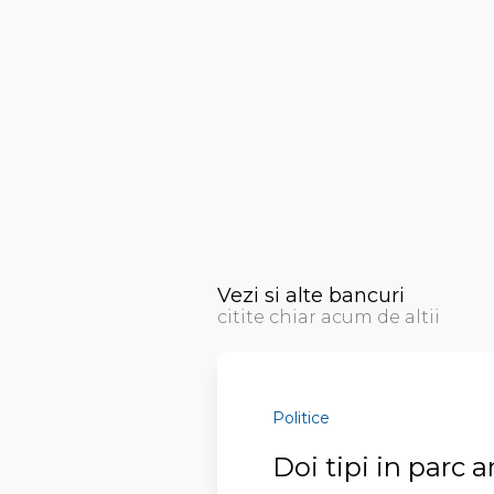
Vezi si alte bancuri
citite chiar acum de altii
Politice
Doi tipi in parc a