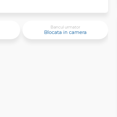
Bancul urmator
Blocata in camera