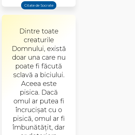
Citate de Socrate
Dintre toate
creaturile
Domnului, există
doar una care nu
poate fi făcută
sclavă a biciului.
Aceea este
pisica. Dacă
omul ar putea fi
încrucișat cu o
pisică, omul ar fi
îmbunătățit, dar