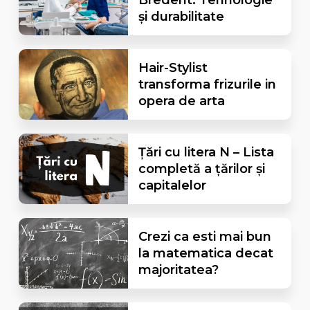
și durabilitate
Hair-Stylist
transforma frizurile in
opera de arta
Țări cu litera N – Lista
completă a țărilor și
capitalelor
Crezi ca esti mai bun
la matematica decat
majoritatea?