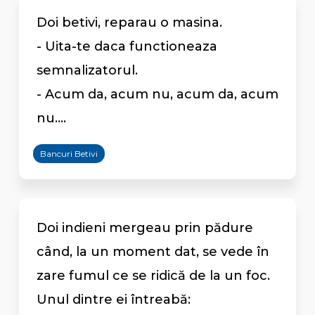
Doi betivi, reparau o masina.
- Uita-te daca functioneaza
semnalizatorul.
- Acum da, acum nu, acum da, acum
nu....
Bancuri Betivi
Doi indieni mergeau prin pădure
când, la un moment dat, se vede în
zare fumul ce se ridică de la un foc.
Unul dintre ei întreabă: