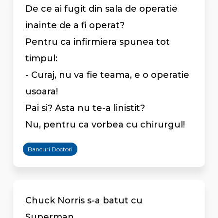
De ce ai fugit din sala de operatie
inainte de a fi operat?
Pentru ca infirmiera spunea tot
timpul:
- Curaj, nu va fie teama, e o operatie
usoara!
Pai si? Asta nu te-a linistit?
Nu, pentru ca vorbea cu chirurgul!
Bancuri Doctori
Chuck Norris s-a batut cu
Superman.