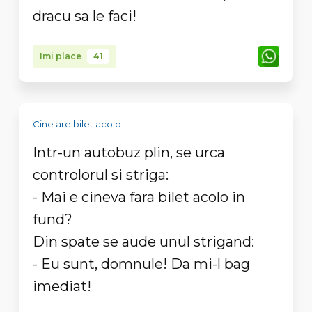
dracu sa le faci!
Imi place
41
Cine are bilet acolo
Intr-un autobuz plin, se urca
controlorul si striga:
- Mai e cineva fara bilet acolo in
fund?
Din spate se aude unul strigand:
- Eu sunt, domnule! Da mi-l bag
imediat!