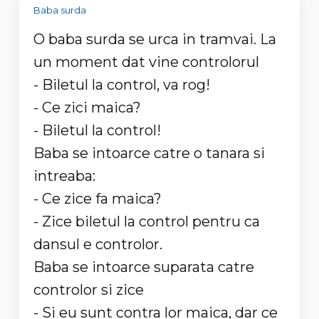
Baba surda
O baba surda se urca in tramvai. La
un moment dat vine controlorul
- Biletul la control, va rog!
- Ce zici maica?
- Biletul la control!
Baba se intoarce catre o tanara si
intreaba:
- Ce zice fa maica?
- Zice biletul la control pentru ca
dansul e controlor.
Baba se intoarce suparata catre
controlor si zice
- Si eu sunt contra lor maica, dar ce