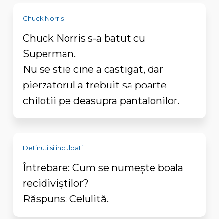
Chuck Norris
Chuck Norris s-a batut cu
Superman.
Nu se stie cine a castigat, dar
pierzatorul a trebuit sa poarte
chilotii pe deasupra pantalonilor.
Detinuti si inculpati
Întrebare: Cum se numeşte boala
recidiviştilor?
Răspuns: Celulită.