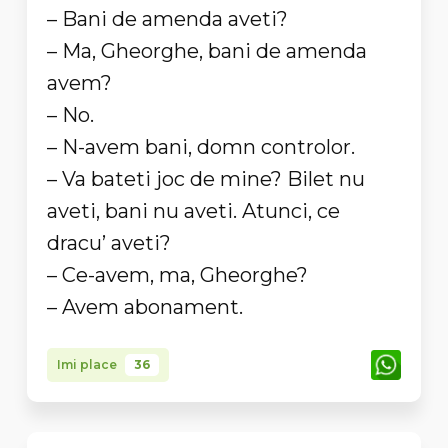
– Bani de amenda aveti?
– Ma, Gheorghe, bani de amenda
avem?
– No.
– N-avem bani, domn controlor.
– Va bateti joc de mine? Bilet nu
aveti, bani nu aveti. Atunci, ce
dracu’ aveti?
– Ce-avem, ma, Gheorghe?
– Avem abonament.
Imi place
36