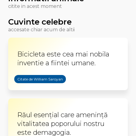
citite in acest moment
Cuvinte celebre
accesate chiar acum de altii
Bicicleta este cea mai nobila
inventie a fiintei umane.
Citate de William Saroyan
Răul esenţial care ameninţă
vitalitatea poporului nostru
este demagogia.