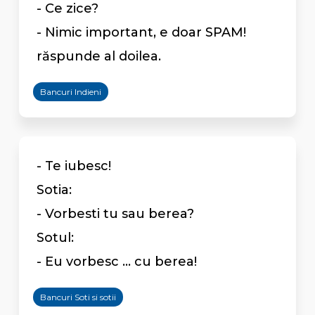
- Ce zice?
- Nimic important, e doar SPAM!
răspunde al doilea.
Bancuri Indieni
- Te iubesc!
Sotia:
- Vorbesti tu sau berea?
Sotul:
- Eu vorbesc ... cu berea!
Bancuri Soti si sotii