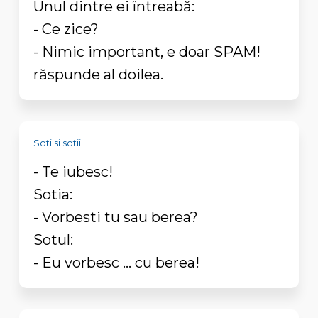
Unul dintre ei întreabă:
- Ce zice?
- Nimic important, e doar SPAM!
răspunde al doilea.
Soti si sotii
- Te iubesc!
Sotia:
- Vorbesti tu sau berea?
Sotul:
- Eu vorbesc ... cu berea!