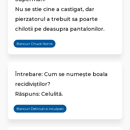
Nu se stie cine a castigat, dar
pierzatorul a trebuit sa poarte
chilotii pe deasupra pantalonilor.
Bancuri Chuck Norris
Întrebare: Cum se numeşte boala
recidiviştilor?
Răspuns: Celulită.
Bancuri Detinuti si inculpati