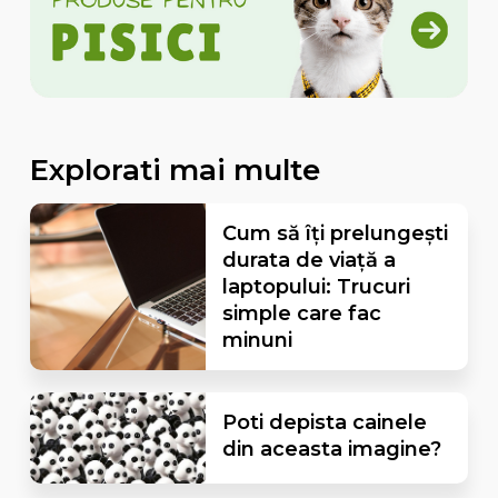
Explorati mai multe
Cum să îți prelungești
durata de viață a
laptopului: Trucuri
simple care fac
minuni
Poti depista cainele
din aceasta imagine?