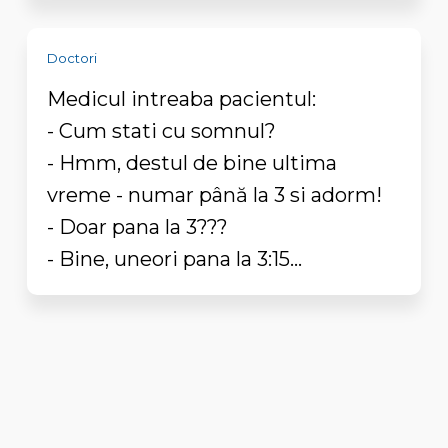
Doctori
Medicul intreaba pacientul:
- Cum stati cu somnul?
- Hmm, destul de bine ultima
vreme - numar până la 3 si adorm!
- Doar pana la 3???
- Bine, uneori pana la 3:15...