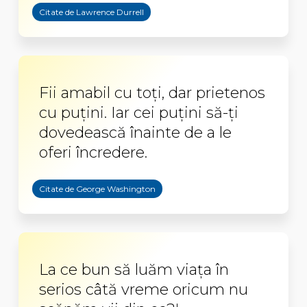
Citate de Lawrence Durrell
Fii amabil cu toţi, dar prietenos
cu puţini. Iar cei puţini să-ţi
dovedească înainte de a le
oferi încredere.
Citate de George Washington
La ce bun să luăm viața în
serios câtă vreme oricum nu