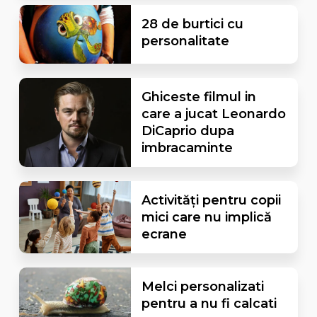
28 de burtici cu
personalitate
Ghiceste filmul in
care a jucat Leonardo
DiCaprio dupa
imbracaminte
Activități pentru copii
mici care nu implică
ecrane
Melci personalizati
pentru a nu fi calcati