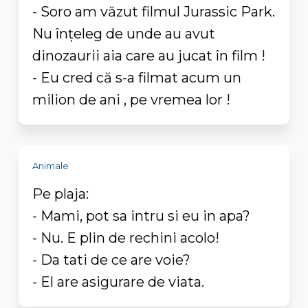
- Soro am văzut filmul Jurassic Park.
Nu înțeleg de unde au avut
dinozaurii aia care au jucat în film !
- Eu cred că s-a filmat acum un
milion de ani , pe vremea lor !
Animale
Pe plaja:
- Mami, pot sa intru si eu in apa?
- Nu. E plin de rechini acolo!
- Da tati de ce are voie?
- El are asigurare de viata.