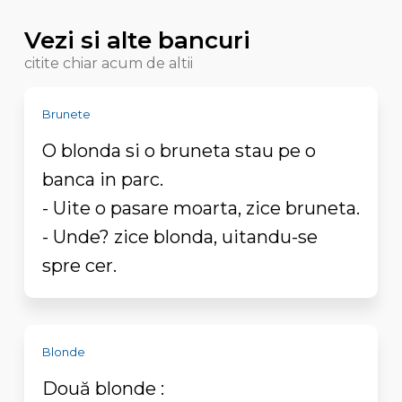
Vezi si alte bancuri
citite chiar acum de altii
Brunete
O blonda si o bruneta stau pe o
banca in parc.
- Uite o pasare moarta, zice bruneta.
- Unde? zice blonda, uitandu-se
spre cer.
Blonde
Două blonde :