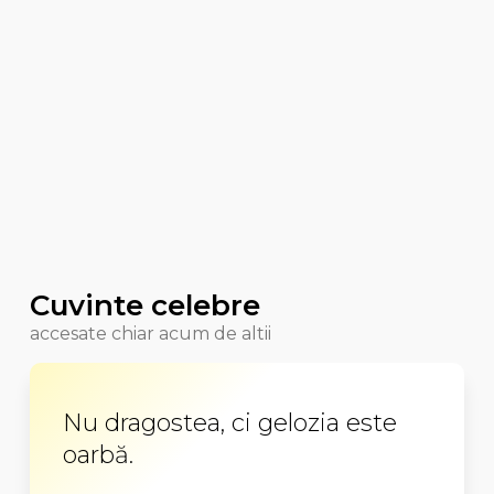
Cuvinte celebre
accesate chiar acum de altii
Nu dragostea, ci gelozia este
oarbă.