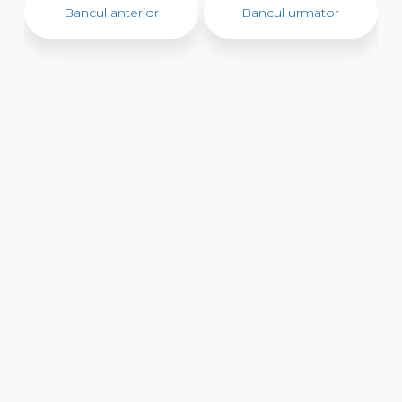
Bancul anterior
Bancul urmator