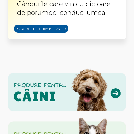
Gândurile care vin cu picioare
de porumbel conduc lumea.
Citate de Friedrich Nietzsche