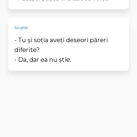
Scurte
- Tu și soția aveți deseori păreri
diferite?
- Da, dar ea nu știe.