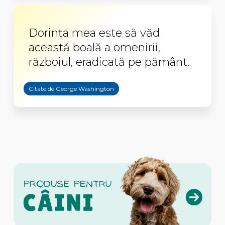
Dorinţa mea este să văd
această boală a omenirii,
războiul, eradicată pe pământ.
Citate de George Washington