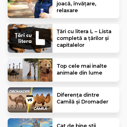
joacă, învățare,
relaxare
Țări cu litera L – Lista
completă a țărilor și
capitalelor
Top cele mai inalte
animale din lume
Diferența dintre
Camilă și Dromader
Cat de bine stii