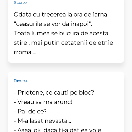
Scurte
Odata cu trecerea la ora de iarna
"ceasurile se vor da inapoi".
Toata lumea se bucura de acesta
stire , mai putin cetatenii de etnie
rroma....
Diverse
- Prietene, ce cauti pe bloc?
- Vreau sa ma arunc!
- Pai de ce?
- M-a lasat nevasta...
- Aaaa, ok, daca ti-a dat ea voie...