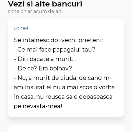
Vezi si alte bancuri
citite chiar acum de altii
Bolnavi
Se intalnesc doi vechi prieteni:
- Ce mai face papagalul tau?
- Din pacate a murit...
- De ce? Era bolnav?
- Nu, a murit de ciuda, de cand m-
am insurat el nu a mai scos o vorba
in casa, nu reusea sa o depaseasca
pe nevasta-mea!