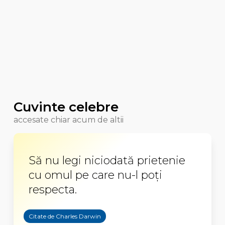
Cuvinte celebre
accesate chiar acum de altii
Să nu legi niciodată prietenie
cu omul pe care nu-l poți
respecta.
Citate de Charles Darwin