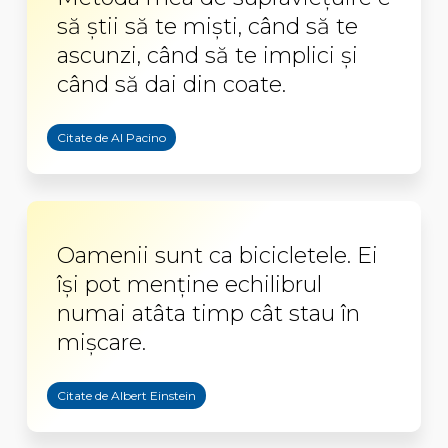
să ştii să te mişti, când să te
ascunzi, când să te implici şi
când să dai din coate.
Citate de Al Pacino
Oamenii sunt ca bicicletele. Ei
își pot menține echilibrul
numai atâta timp cât stau în
mișcare.
Citate de Albert Einstein