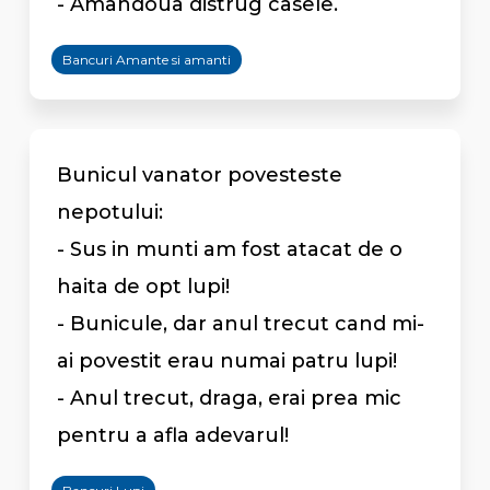
- Amandoua distrug casele.
Bancuri Amante si amanti
Bunicul vanator povesteste
nepotului:
- Sus in munti am fost atacat de o
haita de opt lupi!
- Bunicule, dar anul trecut cand mi-
ai povestit erau numai patru lupi!
- Anul trecut, draga, erai prea mic
pentru a afla adevarul!