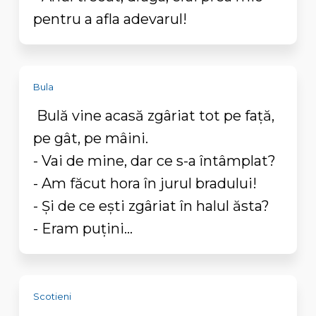
pentru a afla adevarul!
Bula
Bulă vine acasă zgâriat tot pe față,
pe gât, pe mâini.
- Vai de mine, dar ce s-a întâmplat?
- Am făcut hora în jurul bradului!
- Și de ce ești zgâriat în halul ăsta?
- Eram puțini...
Scotieni