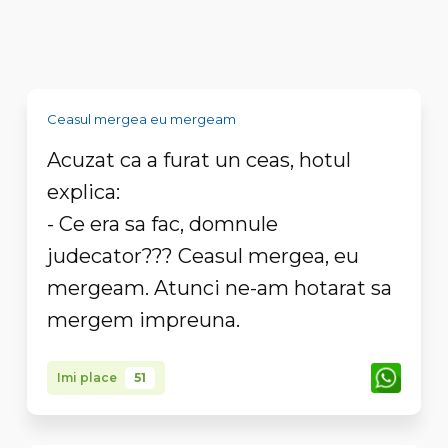
Ceasul mergea eu mergeam
Acuzat ca a furat un ceas, hotul
explica:
- Ce era sa fac, domnule
judecator??? Ceasul mergea, eu
mergeam. Atunci ne-am hotarat sa
mergem impreuna.
Imi place
51