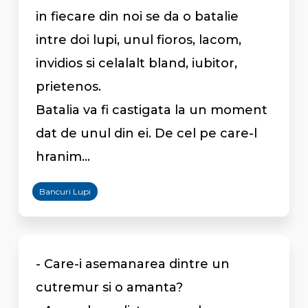
in fiecare din noi se da o batalie
intre doi lupi, unul fioros, lacom,
invidios si celalalt bland, iubitor,
prietenos.
Batalia va fi castigata la un moment
dat de unul din ei. De cel pe care-l
hranim...
Bancuri Lupi
- Care-i asemanarea dintre un
cutremur si o amanta?