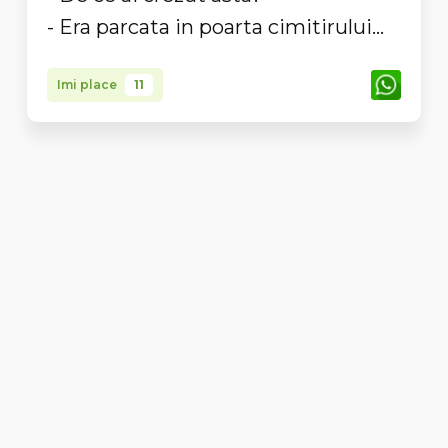
- Era parcata in poarta cimitirului...
Imi place
11