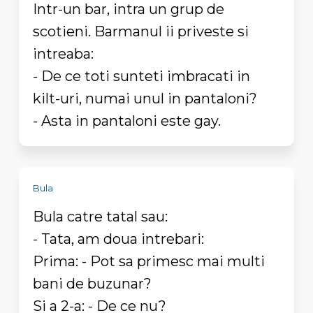
Intr-un bar, intra un grup de
scotieni. Barmanul ii priveste si
intreaba:
- De ce toti sunteti imbracati in
kilt-uri, numai unul in pantaloni?
- Asta in pantaloni este gay.
Bula
Bula catre tatal sau:
- Tata, am doua intrebari:
Prima: - Pot sa primesc mai multi
bani de buzunar?
Si a 2-a: - De ce nu?