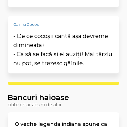
Gaini si Cocosi
- De ce cocoșii cântă așa devreme
dimineața?
- Ca să se facă și ei auziți! Mai târziu
nu pot, se trezesc găinile.
Bancuri haioase
citite chiar acum de altii
O veche legenda indiana spune ca