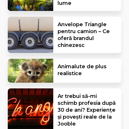
lume
Anvelope Triangle
pentru camion – Ce
oferă brandul
chinezesc
Animalute de plus
realistice
Ar trebui să-mi
schimb profesia după
30 de ani? Experiențe
și povești reale de la
Jooble