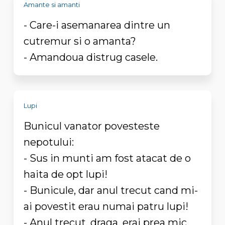
Amante si amanti
- Care-i asemanarea dintre un
cutremur si o amanta?
- Amandoua distrug casele.
Lupi
Bunicul vanator povesteste
nepotului:
- Sus in munti am fost atacat de o
haita de opt lupi!
- Bunicule, dar anul trecut cand mi-
ai povestit erau numai patru lupi!
- Anul trecut, draga, erai prea mic