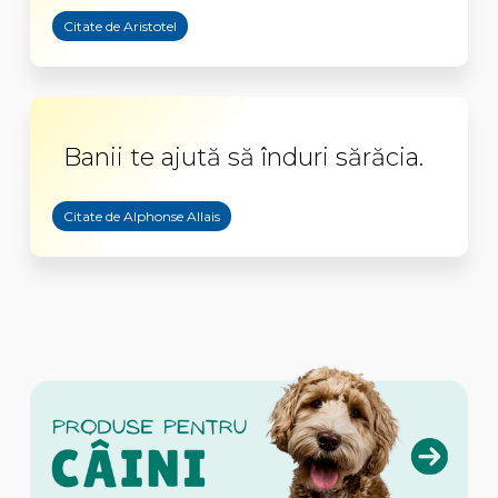
Citate de Aristotel
Banii te ajută să înduri sărăcia.
Citate de Alphonse Allais