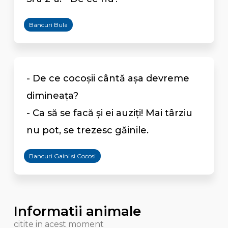
Bancuri Bula
- De ce cocoșii cântă așa devreme
dimineața?
- Ca să se facă și ei auziți! Mai târziu
nu pot, se trezesc găinile.
Bancuri Gaini si Cocosi
Informatii animale
citite in acest moment