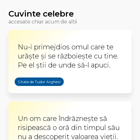
Cuvinte celebre
accesate chiar acum de altii
Nu-i primejdios omul care te
urăște și se războiește cu tine.
Pe el știi de unde să-l apuci.
Citate de Tudor Arghezi
Un om care îndrăzneşte să
risipească o oră din timpul său
nu a descoperit valoarea vieţii.